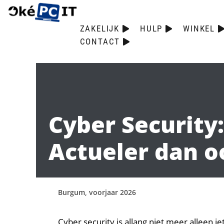
ZAKELIJK
HULP
WINKEL
CONTACT
Cyber Security:
Actueler dan o
Burgum, voorjaar 2026
Cyber security is allang niet meer alleen i