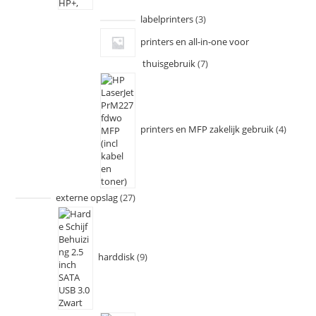
labelprinters
3
printers en all-in-one voor
thuisgebruik
7
printers en MFP zakelijk gebruik
4
externe opslag
27
harddisk
9