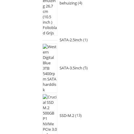
behuizing
4
SATA-2.5inch
1
SATA-3.5inch
5
SSD-M.2
13