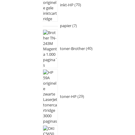
inkt-HP
70
papier
7
toner-Brother
40
toner-HP
29