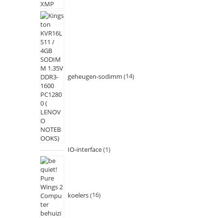
geheugen-sodimm
14
IO-interface
1
koelers
16