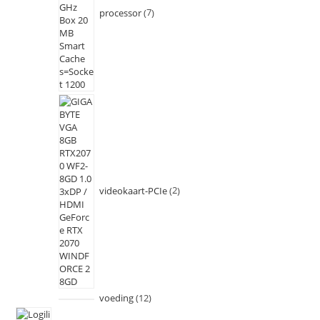
processor
7
videokaart-PCIe
2
voeding
12