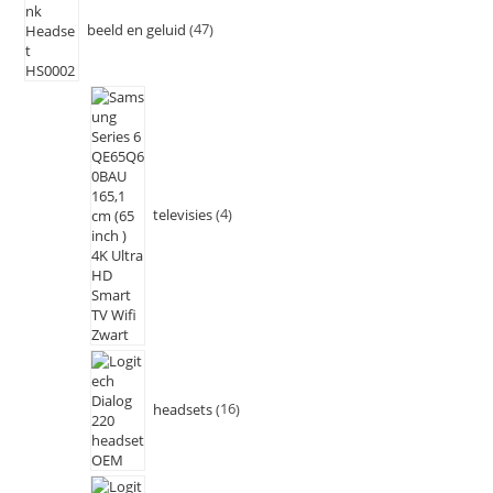
beeld en geluid
47
televisies
4
headsets
16