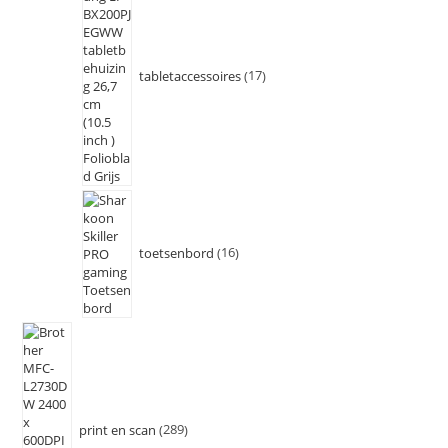
tabletaccessoires
17
toetsenbord
16
print en scan
289