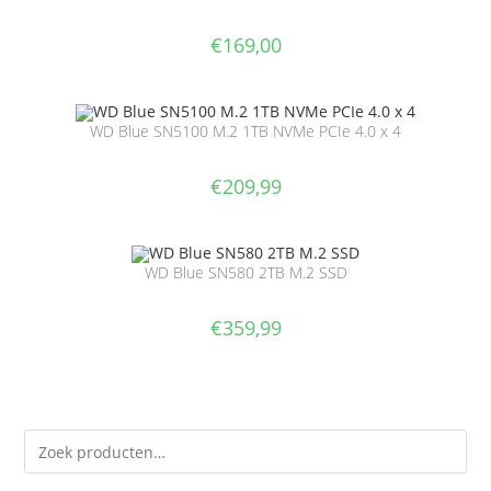
€
169,00
WD Blue SN5100 M.2 1TB NVMe PCIe 4.0 x 4
€
209,99
WD Blue SN580 2TB M.2 SSD
€
359,99