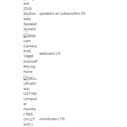
speakers en subwoofers
6
webcams
3
monitoren
18