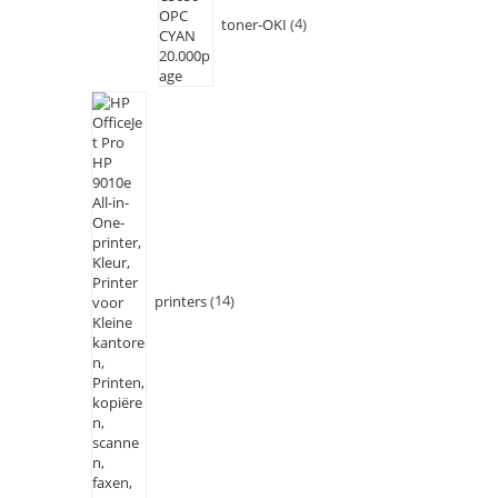
toner-OKI
4
printers
14