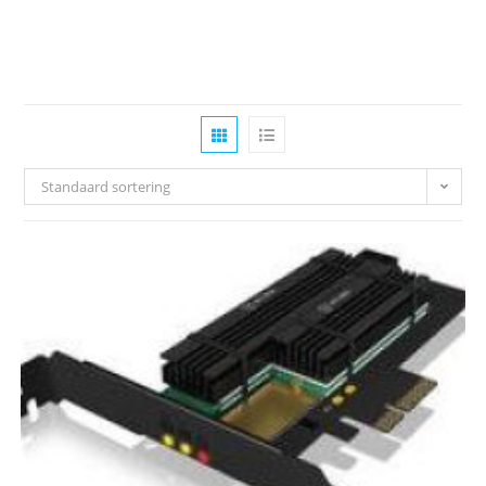
Standaard sortering