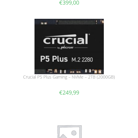
€
399,00
Crucial P5 Plus Gaming – NVMe – 2TB (2000GB)
€
249,99