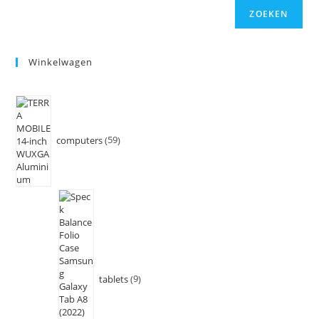
ZOEKEN
Winkelwagen
computers
59
tablets
9