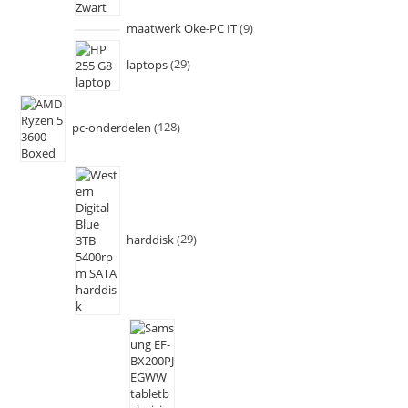
maatwerk Oke-PC IT
9
laptops
29
pc-onderdelen
128
harddisk
29