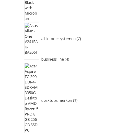
all-in-one systemen
7
business line
4
desktops merken
1