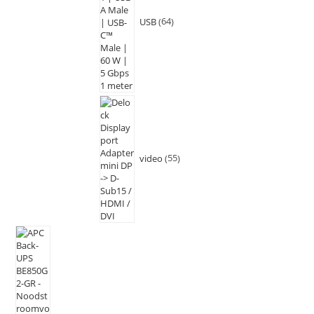
USB
64
video
55