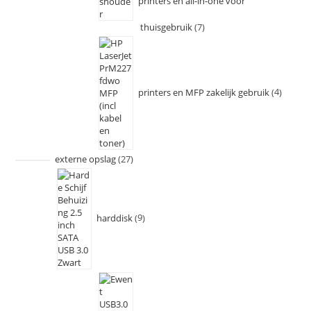
printers en all-in-one voor
thuisgebruik
7
printers en MFP zakelijk gebruik
4
externe opslag
27
harddisk
9