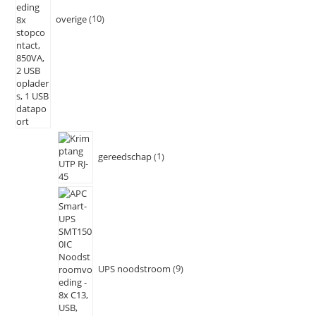
overige
10
gereedschap
1
UPS noodstroom
9