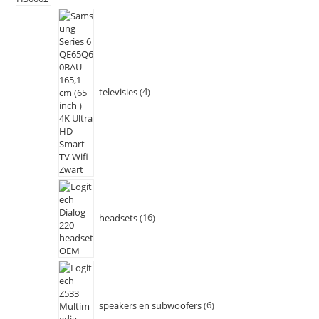
televisies
4
headsets
16
speakers en subwoofers
6