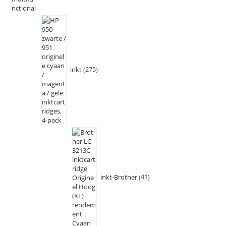
inkt
275
inkt-Brother
41