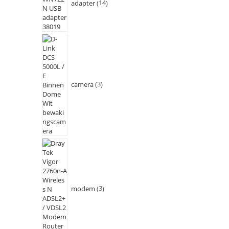
adapter
14
camera
3
modem
3