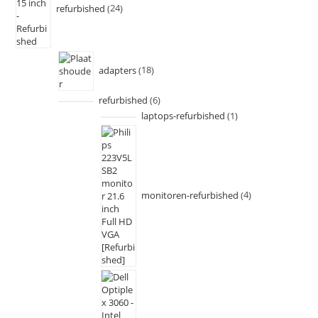
refurbished
24
adapters
18
refurbished
6
laptops-refurbished
1
monitoren-refurbished
4