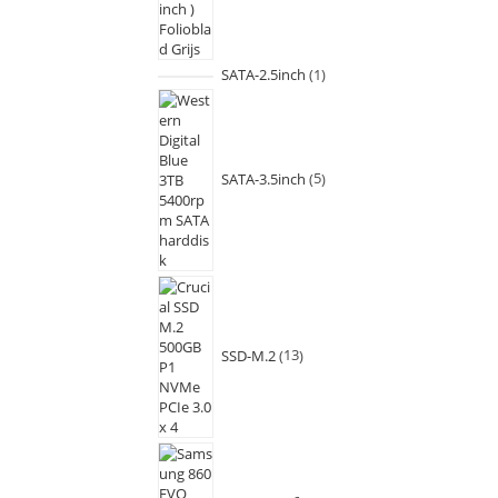
SATA-2.5inch
1
SATA-3.5inch
5
SSD-M.2
13