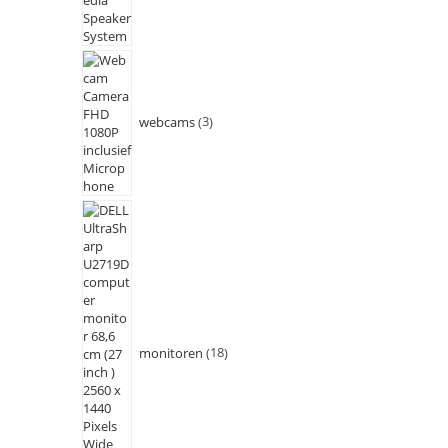
webcams
3
monitoren
18