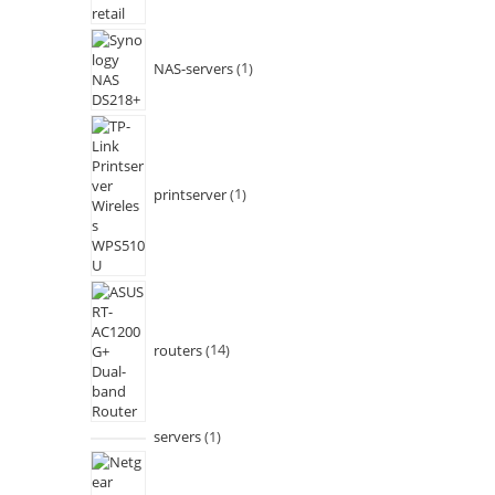
NAS-servers
1
printserver
1
routers
14
servers
1