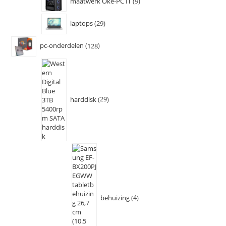
maatwerk Oke-PC IT
9
laptops
29
pc-onderdelen
128
harddisk
29
behuizing
4