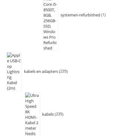
systemen-refurbished
1
kabels en adapters
235
kabels
235