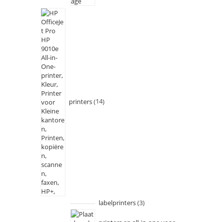
printers
14
labelprinters
3