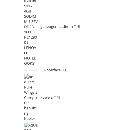
geheugen-sodimm
14
IO-interface
1
koelers
16