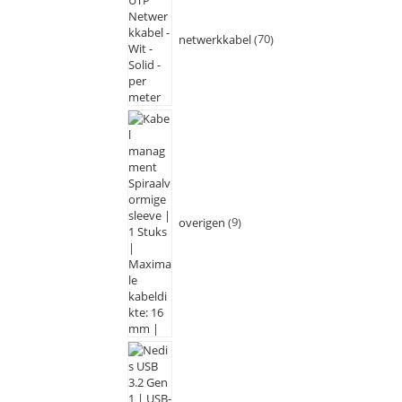
netwerkkabel
70
overigen
9