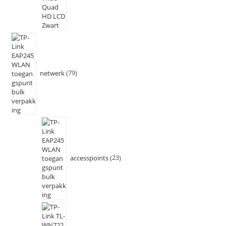
netwerk
79
accesspoints
23