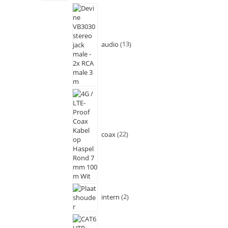
audio
13
coax
22
intern
2