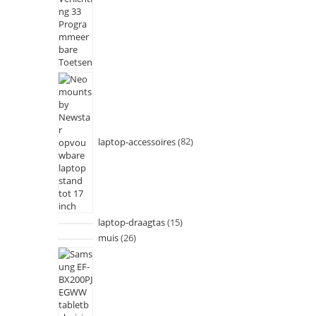
laptop-accessoires
82
laptop-draagtas
15
muis
26