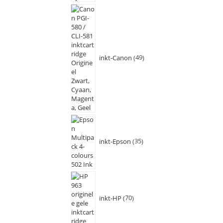
inkt-Canon
49
inkt-Epson
35
inkt-HP
70