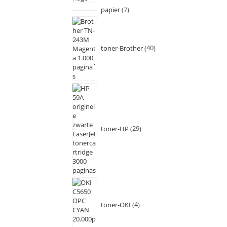
papier
7
toner-Brother
40
toner-HP
29
toner-OKI
4