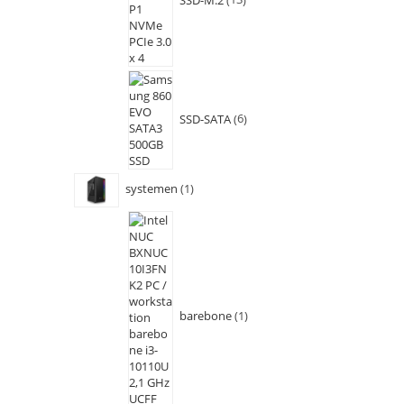
SSD-SATA
6
systemen
1
barebone
1