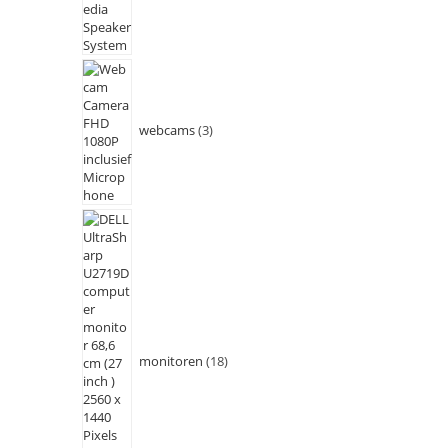
webcams
3
monitoren
18