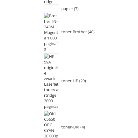
papier
7
toner-Brother
40
toner-HP
29
toner-OKI
4