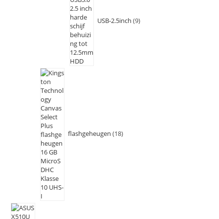
USB-2.5inch
9
flashgeheugen
18