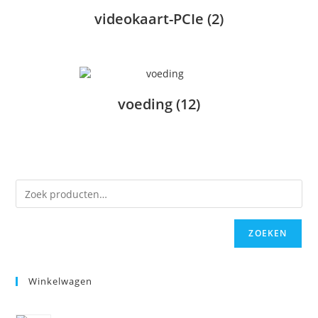
videokaart-PCIe
(2)
voeding
(12)
ZOEKEN
Winkelwagen