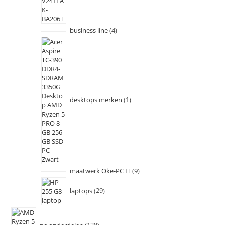
business line
4
desktops merken
1
maatwerk Oke-PC IT
9
laptops
29