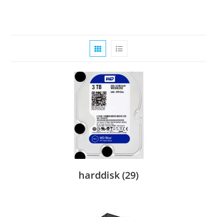
harddisk
(29)