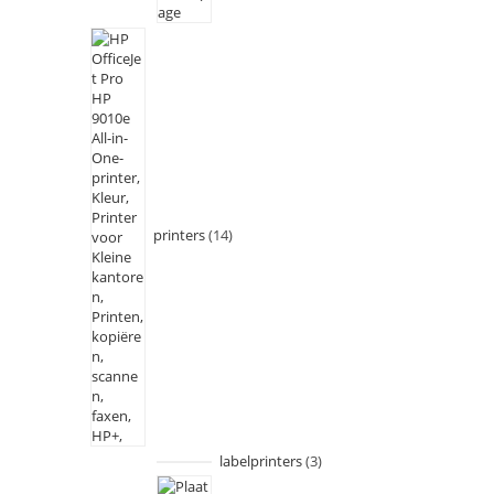
printers
14
labelprinters
3