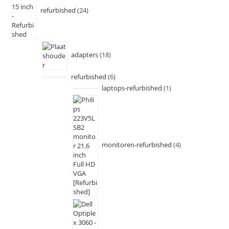
refurbished
24
adapters
18
refurbished
6
laptops-refurbished
1
monitoren-refurbished
4