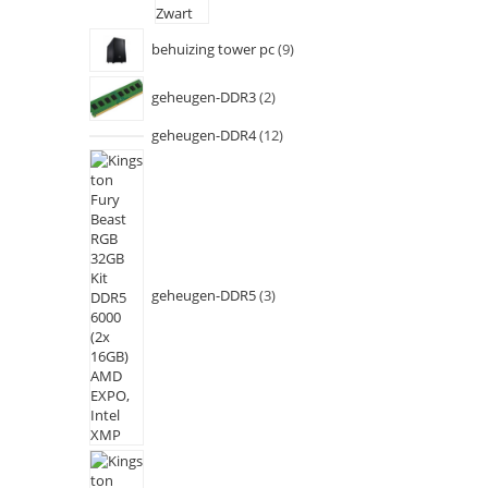
behuizing tower pc
9
geheugen-DDR3
2
geheugen-DDR4
12
geheugen-DDR5
3