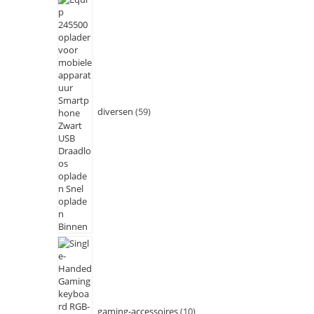
diversen
59
gaming-accessoires
10