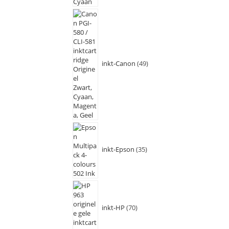
inkt-Canon
49
inkt-Epson
35
inkt-HP
70