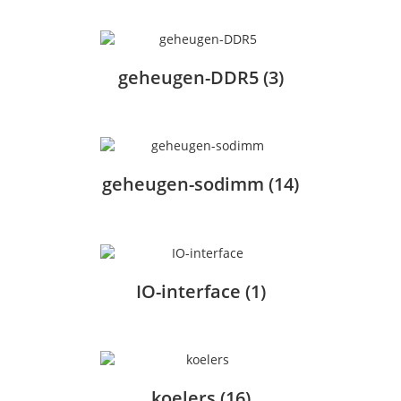
geheugen-DDR5
(3)
geheugen-sodimm
(14)
IO-interface
(1)
koelers
(16)