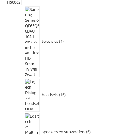
televisies
4
headsets
16
speakers en subwoofers
6