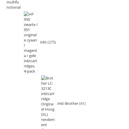
inkt
275
inkt-Brother
41