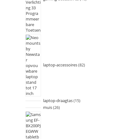
laptop-accessoires
82
laptop-draagtas
15
muis
26