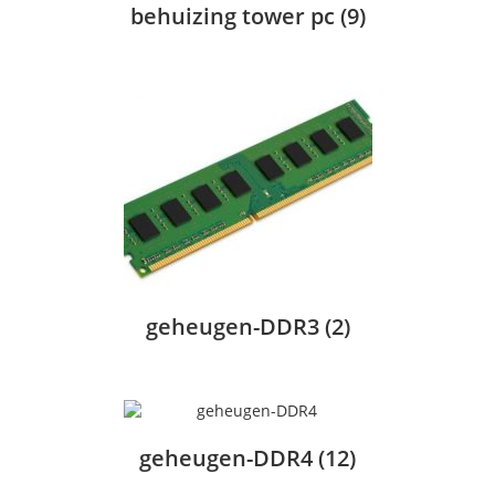
behuizing tower pc
(9)
geheugen-DDR3
(2)
geheugen-DDR4
(12)