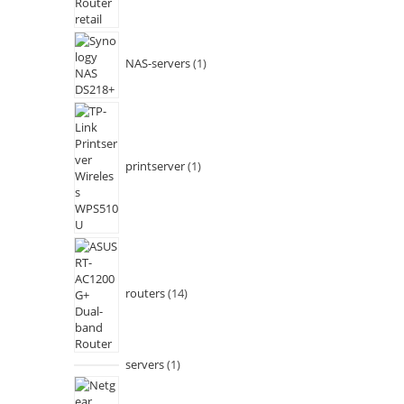
NAS-servers
1
printserver
1
routers
14
servers
1