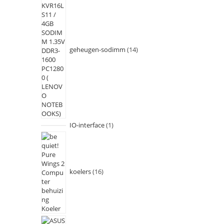
geheugen-sodimm
14
IO-interface
1
koelers
16