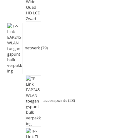
netwerk
79
accesspoints
23