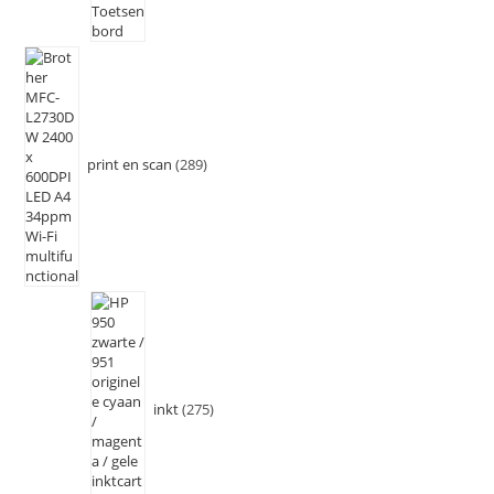
print en scan
289
inkt
275