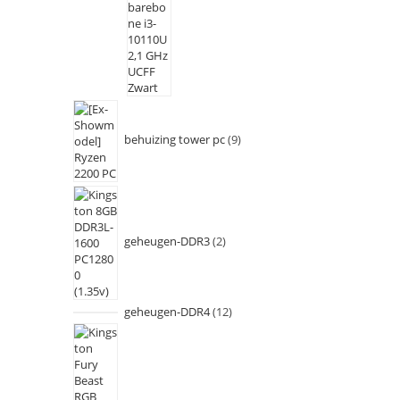
behuizing tower pc
9
geheugen-DDR3
2
geheugen-DDR4
12