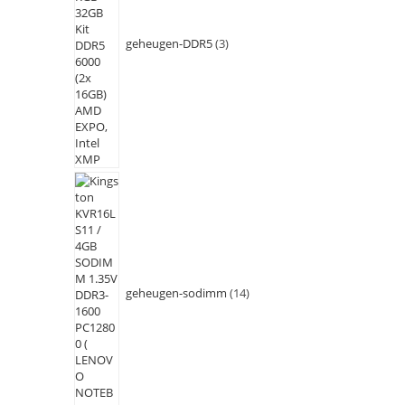
geheugen-DDR5
3
geheugen-sodimm
14