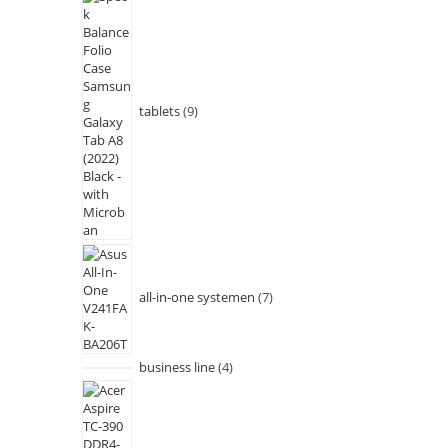
tablets
9
all-in-one systemen
7
business line
4