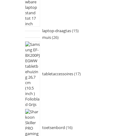
laptop-draagtas
15
muis
26
tabletaccessoires
17
toetsenbord
16