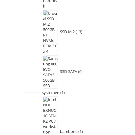
SSD-M.2
13
SSD-SATA
6
systemen
1
barebone
1