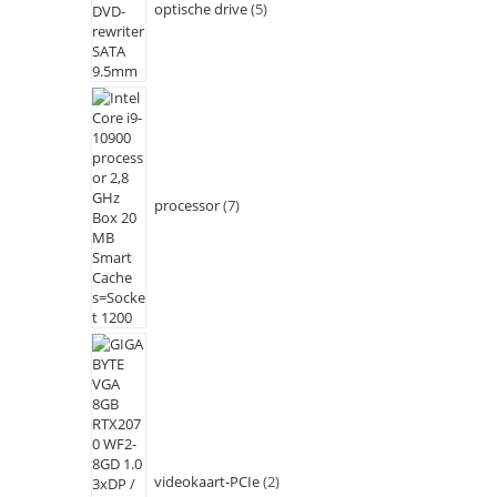
optische drive
5
processor
7
videokaart-PCIe
2