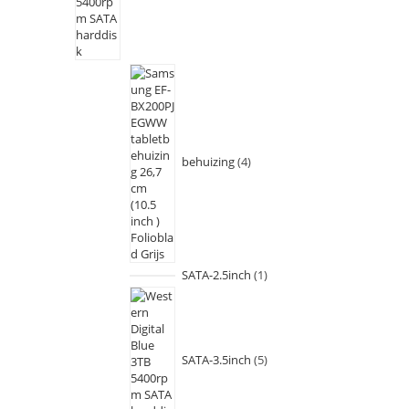
behuizing
4
SATA-2.5inch
1
SATA-3.5inch
5