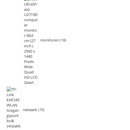
monitoren
18
netwerk
79