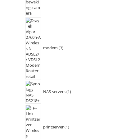
modem
3
NAS-servers
1
printserver
1