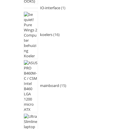
IO-interface
1
koelers
16
mainboard
15