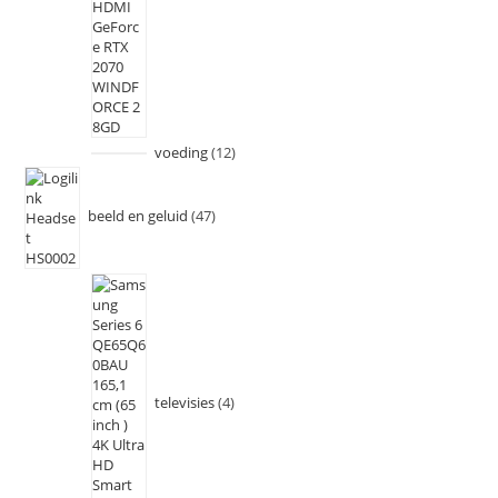
voeding
12
beeld en geluid
47
televisies
4