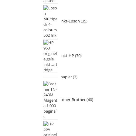
inkt-Epson
35
inkt-HP
70
papier
7
toner-Brother
40