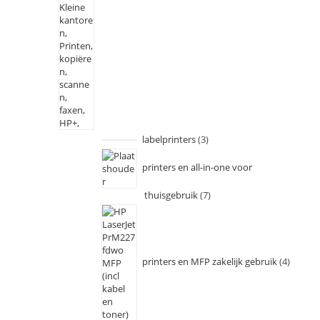
labelprinters
3
printers en all-in-one voor
thuisgebruik
7
printers en MFP zakelijk gebruik
4