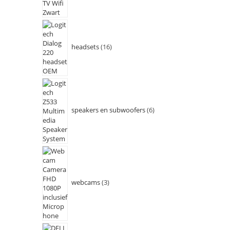
headsets
16
speakers en subwoofers
6
webcams
3