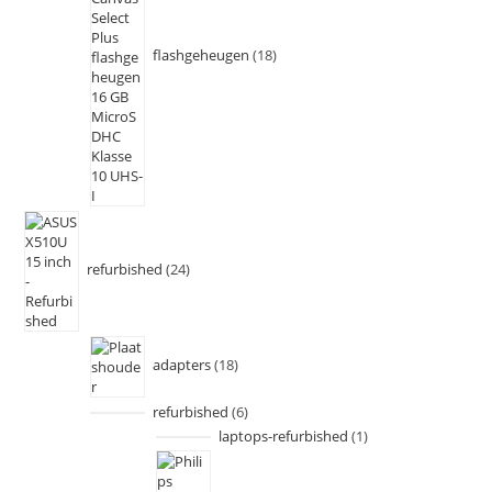
flashgeheugen
18
refurbished
24
adapters
18
refurbished
6
laptops-refurbished
1