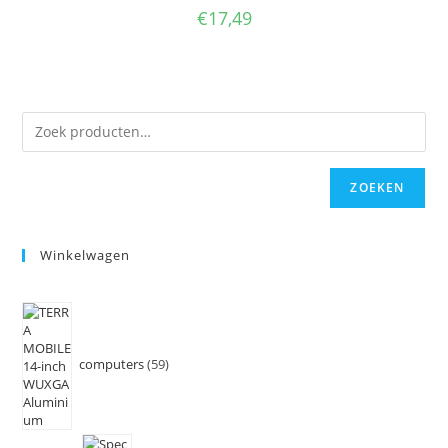
€
17,49
ZOEKEN
Winkelwagen
computers
59