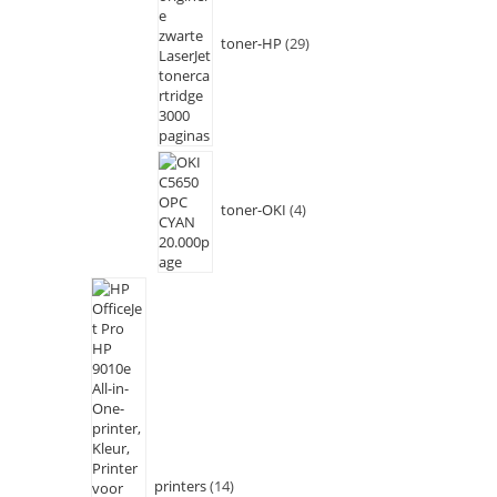
toner-HP
29
toner-OKI
4
printers
14