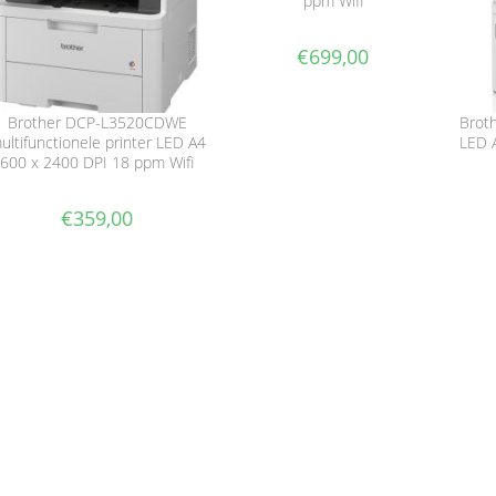
ppm Wifi
€
699,00
Brother DCP-L3520CDWE
Broth
ultifunctionele printer LED A4
LED 
600 x 2400 DPI 18 ppm Wifi
€
359,00