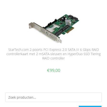
StarTech.com 2-poorts PCI Express 2.0 SATA III 6 Gbps RAID
controllerkaart met 2 mSATA-sleuven en HyperDuo SSD Tiering
RAID controller
€
99,00