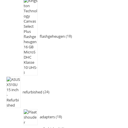
flashgeheugen
18
refurbished
24
adapters
18