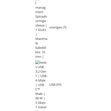
overigen
9
USB
64