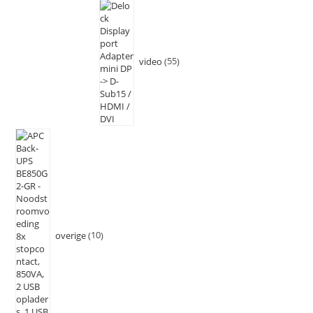
video
55
overige
10