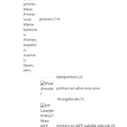
printers
14
labelprinters
3
printers en all-in-one voor
thuisgebruik
7
printers en MFP zakelijk gebruik
4