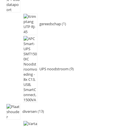
gereedschap
1
UPS noodstroom
9
diversen
13