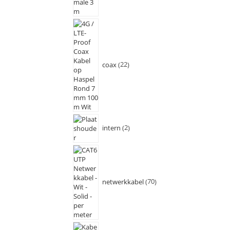
coax
22
intern
2
netwerkkabel
70