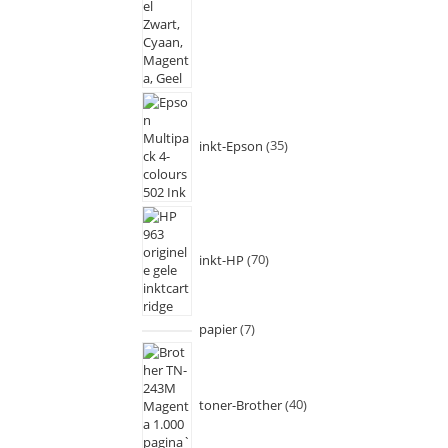
inkt-Epson
35
inkt-HP
70
papier
7
toner-Brother
40