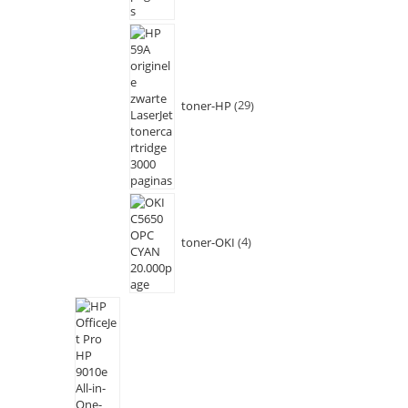
toner-HP
29
toner-OKI
4