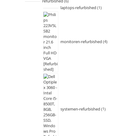
refurbished
6
laptops-refurbished
1
monitoren-refurbished
4
systemen-refurbished
1