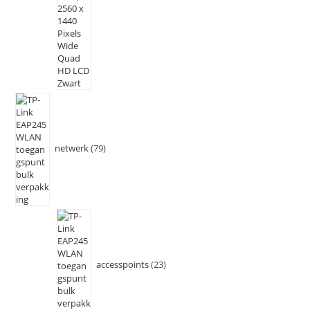
netwerk
79
accesspoints
23