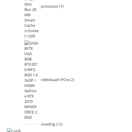
processor
7
videokaart-PCIe
2
voeding
12