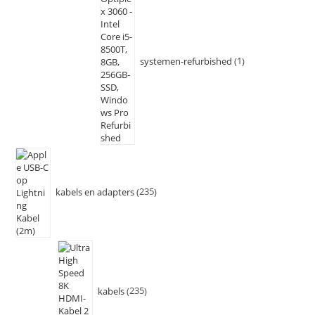
systemen-refurbished
1
kabels en adapters
235
kabels
235