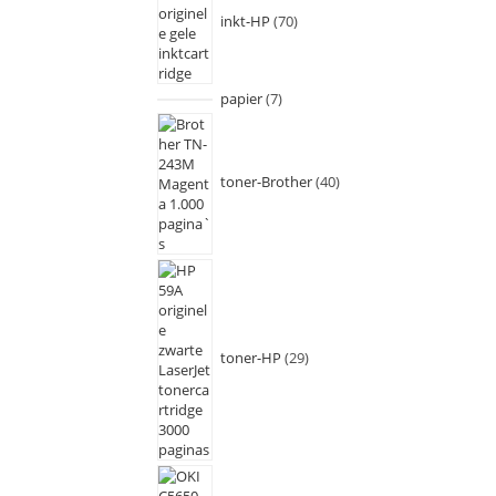
inkt-HP
70
papier
7
toner-Brother
40
toner-HP
29