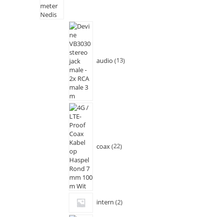
audio
13
coax
22
intern
2