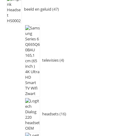
beeld en geluid
47
televisies
4
headsets
16