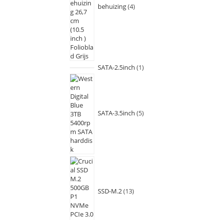
behuizing
4
SATA-2.5inch
1
SATA-3.5inch
5
SSD-M.2
13