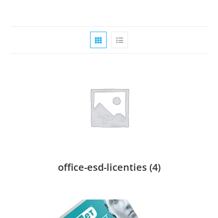
office-esd-licenties
(4)