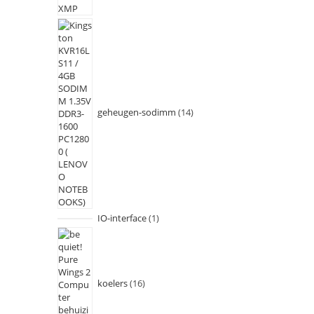
geheugen-sodimm
14
IO-interface
1
koelers
16