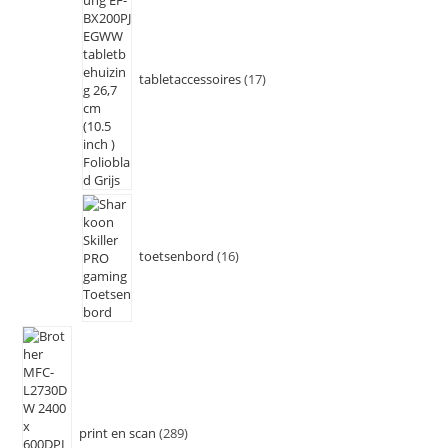
tabletaccessoires
17
toetsenbord
16
print en scan
289