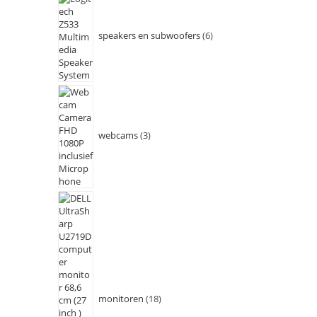
speakers en subwoofers
6
webcams
3
monitoren
18