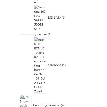
SSD-SATA
6
systemen
1
barebone
1
behuizing tower pc
9