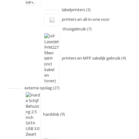
labelprinters
3
printers en all-in-one voor
thuisgebruik
7
printers en MFP zakelijk gebruik
4
externe opslag
27
harddisk
9