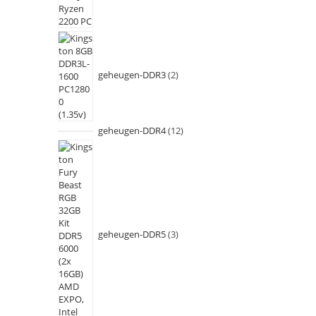
geheugen-DDR3
2
geheugen-DDR4
12
geheugen-DDR5
3