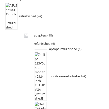
refurbished
24
adapters
18
refurbished
6
laptops-refurbished
1
monitoren-refurbished
4