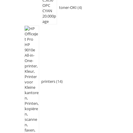
toner-OKI
4
printers
14