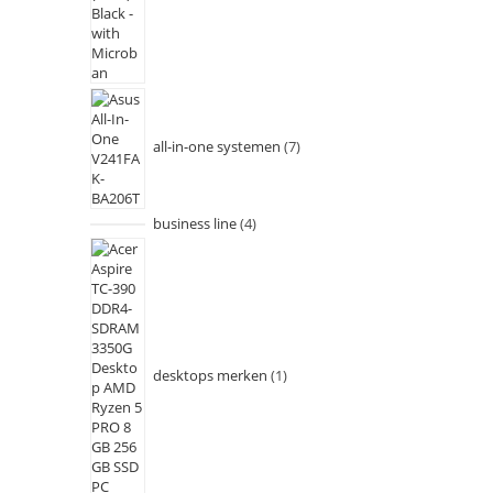
all-in-one systemen
7
business line
4
desktops merken
1