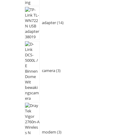
adapter
14
camera
3
modem
3