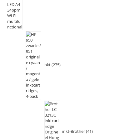
inkt
275
inkt-Brother
41