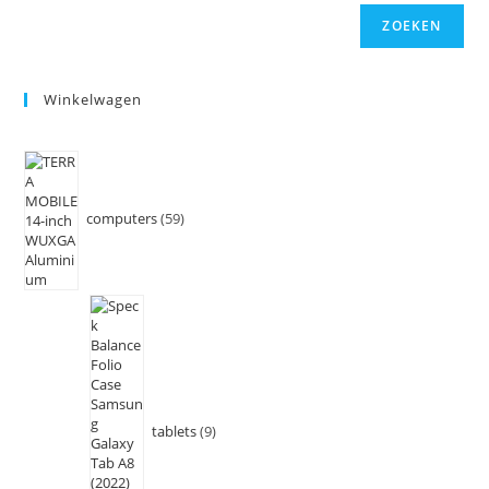
ZOEKEN
Winkelwagen
computers
59
tablets
9