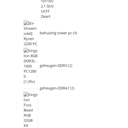
behuizing tower pc
9
geheugen-DDR3
2
geheugen-DDR4
12