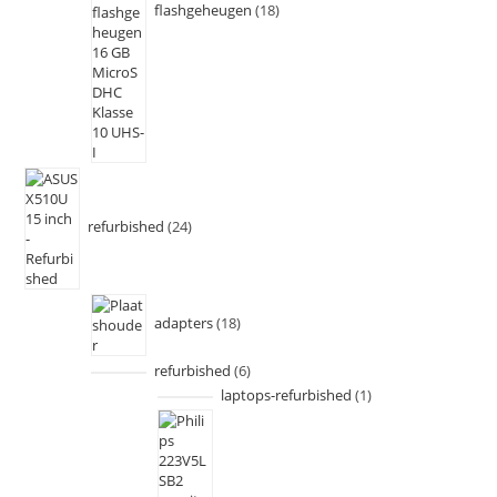
flashgeheugen
18
refurbished
24
adapters
18
refurbished
6
laptops-refurbished
1