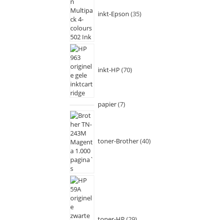
inkt-Epson
35
inkt-HP
70
papier
7
toner-Brother
40
toner-HP
29