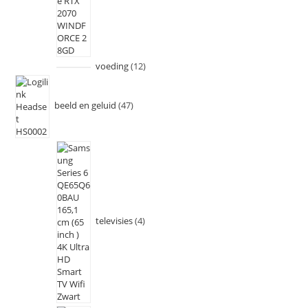
voeding
12
beeld en geluid
47
televisies
4