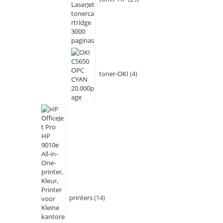
toner-OKI
4
printers
14