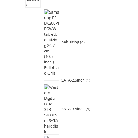
behuizing
4
SATA-2.5inch
1
SATA-3.5inch
5