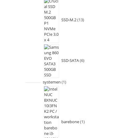
SSD-M.2
13
SSD-SATA
6
systemen
1
barebone
1