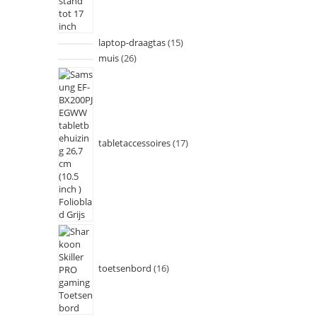
laptop-draagtas
15
muis
26
tabletaccessoires
17
toetsenbord
16