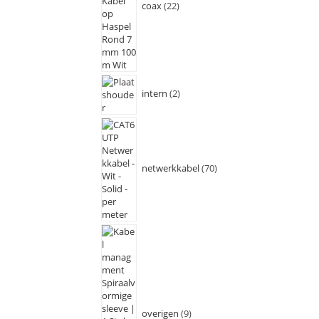
coax
22
intern
2
netwerkkabel
70
overigen
9