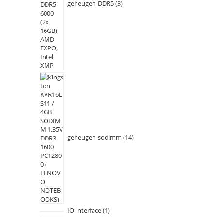
geheugen-DDR5
3
geheugen-sodimm
14
IO-interface
1