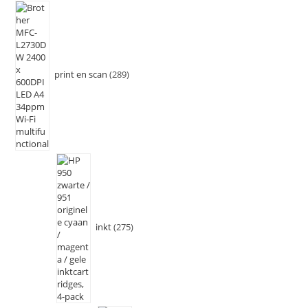
print en scan
289
inkt
275