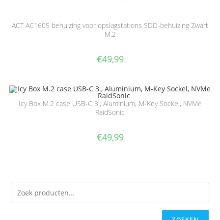
ACT AC1605 behuizing voor opslagstations SDD-behuizing Zwart
M.2
€
49,99
Icy Box M.2 case USB-C 3., Aluminium, M-Key Sockel, NVMe
RaidSonic
€
49,99
ZOEKEN