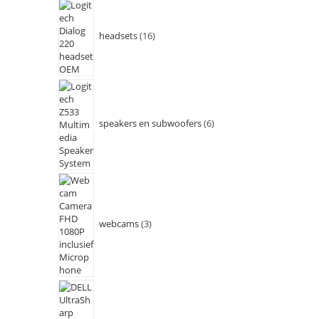
headsets
16
speakers en subwoofers
6
webcams
3