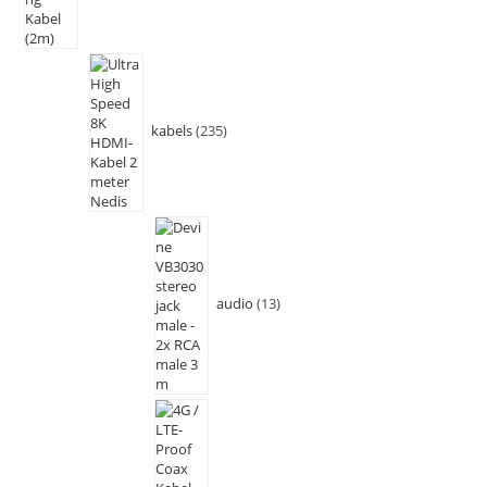
kabels
235
audio
13