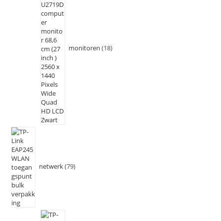
monitoren
18
netwerk
79