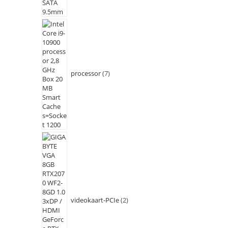
processor
7
videokaart-PCIe
2