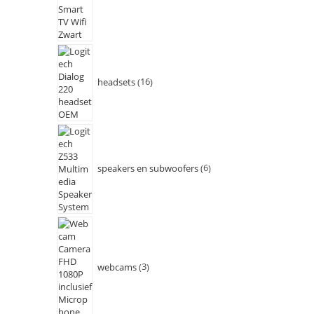
headsets
16
speakers en subwoofers
6
webcams
3