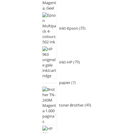
inkt-Epson
35
inkt-HP
70
papier
7
toner-Brother
40