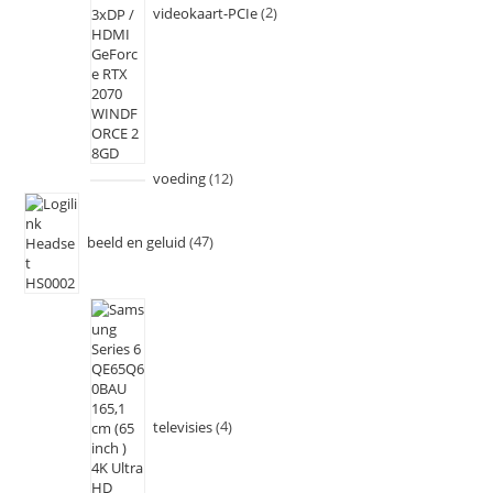
videokaart-PCIe
2
voeding
12
beeld en geluid
47
televisies
4