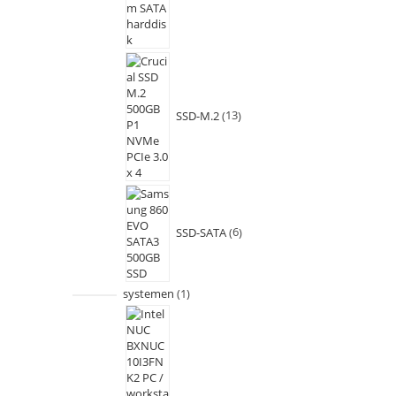
SSD-M.2
13
SSD-SATA
6
systemen
1