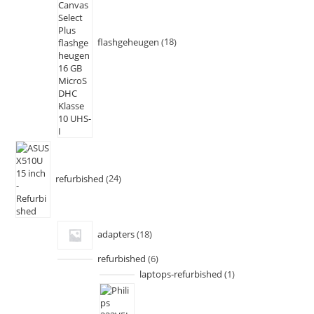
flashgeheugen
18
refurbished
24
adapters
18
refurbished
6
laptops-refurbished
1