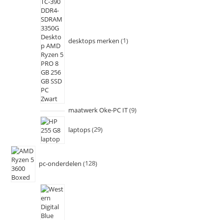
desktops merken
1
maatwerk Oke-PC IT
9
laptops
29
pc-onderdelen
128