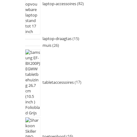
laptop-accessoires
82
laptop-draagtas
15
muis
26
tabletaccessoires
17
toetsenbord
16