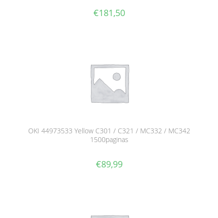
€
181,50
OKI 44973533 Yellow C301 / C321 / MC332 / MC342
1500paginas
€
89,99