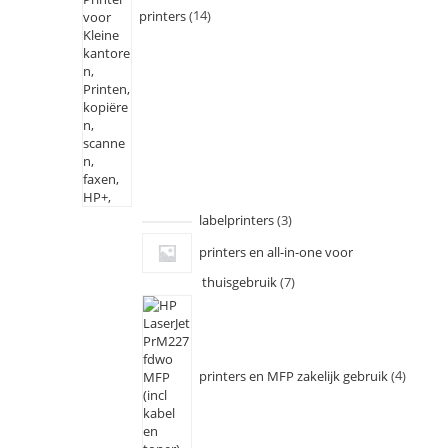
printers
14
labelprinters
3
printers en all-in-one voor
thuisgebruik
7
printers en MFP zakelijk gebruik
4