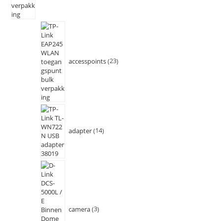
accesspoints
23
adapter
14
camera
3