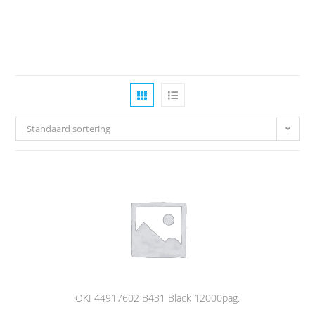
Standaard sortering
OKI 44917602 B431 Black 12000pag.