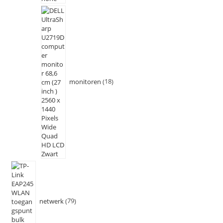
monitoren
18
netwerk
79