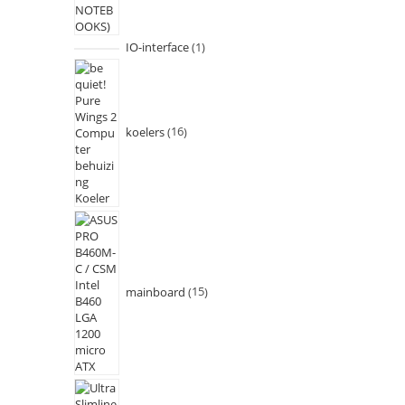
IO-interface
1
koelers
16
mainboard
15