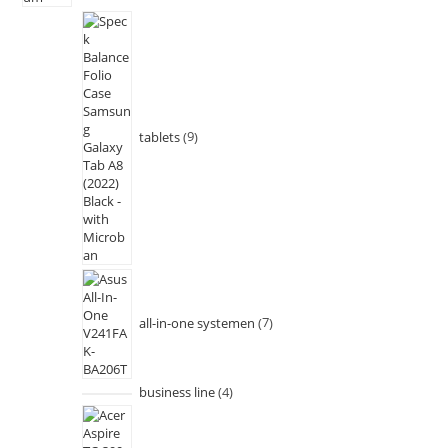
tablets
9
all-in-one systemen
7
business line
4