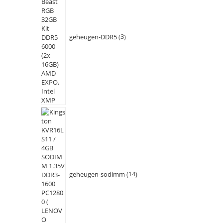
geheugen-DDR5
3
geheugen-sodimm
14