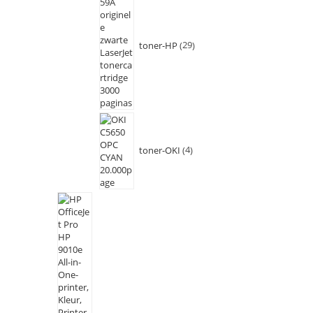
toner-HP
29
toner-OKI
4