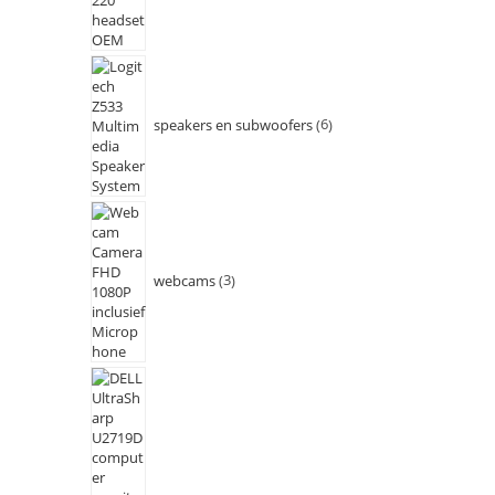
speakers en subwoofers
6
webcams
3