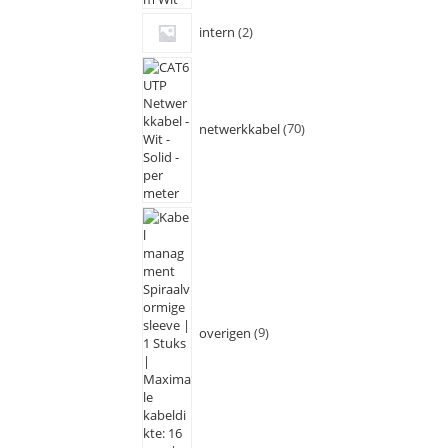
intern
2
netwerkkabel
70
overigen
9