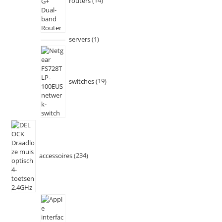
routers
14
servers
1
switches
19
accessoires
234