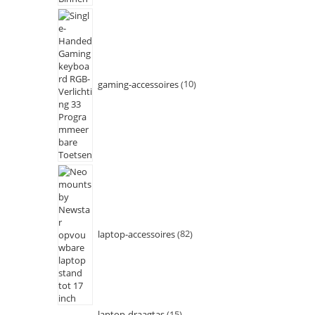
gaming-accessoires
10
laptop-accessoires
82
laptop-draagtas
15