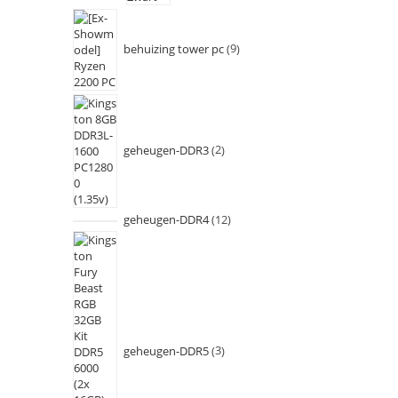
behuizing tower pc
9
geheugen-DDR3
2
geheugen-DDR4
12
geheugen-DDR5
3