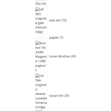
inkt-HP
70
papier
7
toner-Brother
40
toner-HP
29