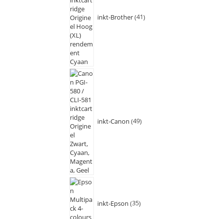
inkt-Brother
41
inkt-Canon
49
inkt-Epson
35