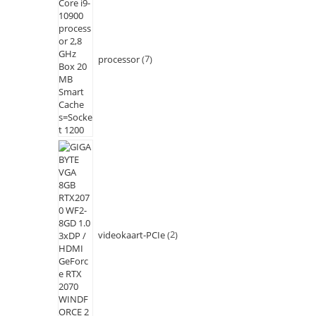
processor
7
videokaart-PCIe
2