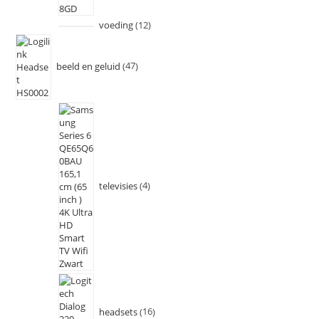
voeding
12
beeld en geluid
47
televisies
4
headsets
16