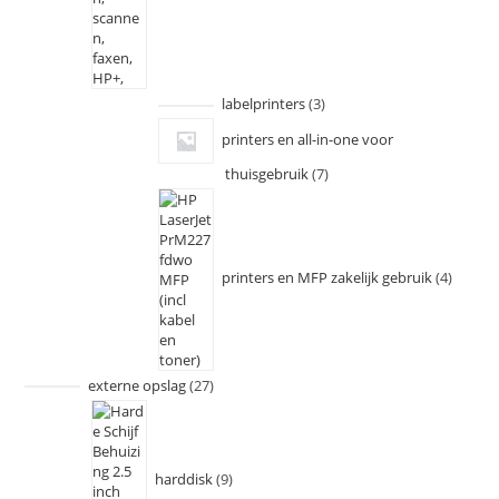
labelprinters
3
printers en all-in-one voor
thuisgebruik
7
printers en MFP zakelijk gebruik
4
externe opslag
27
harddisk
9