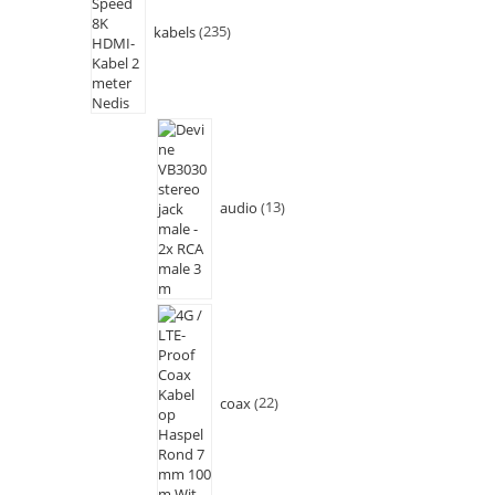
kabels
235
audio
13
coax
22