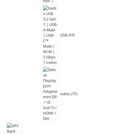
USB
64
video
55