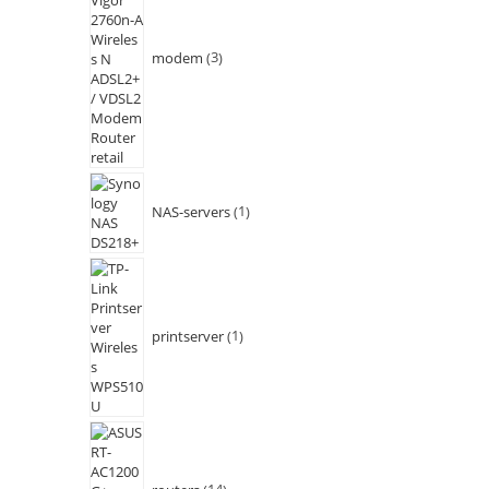
modem
3
NAS-servers
1
printserver
1