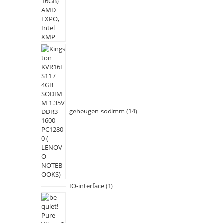
geheugen-sodimm
14
IO-interface
1