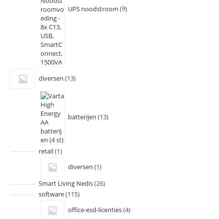
UPS noodstroom
9
diversen
13
batterijen
13
retail
1
diversen
1
Smart Living Nedis
26
software
115
office-esd-licenties
4