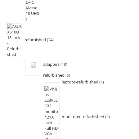
refurbished
24
adapters
18
refurbished
6
laptops-refurbished
1
monitoren-refurbished
4