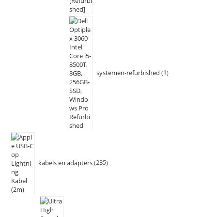
systemen-refurbished
1
kabels en adapters
235