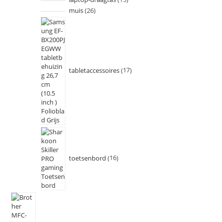
muis
26
tabletaccessoires
17
toetsenbord
16