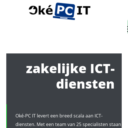
Su
zakelijke ICT-
diensten
Oké-PC IT levert een breed scala aan ICT-
diensten. Met een team van 25 specialisten staan