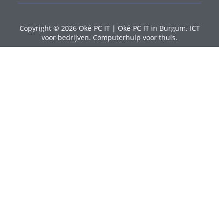
Copyright © 2026 Oké-PC IT | Oké-PC IT in Burgum. ICT
voor bedrijven. Computerhulp voor thuis.