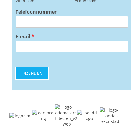
Voornaam
Achternaam
Telefoonnummer
E-mail
*
INZENDEN