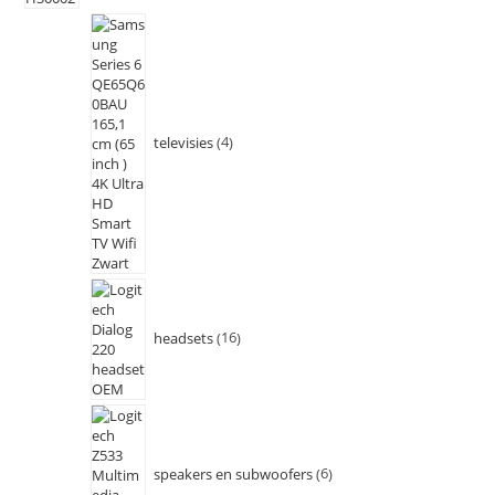
televisies
4
headsets
16
speakers en subwoofers
6