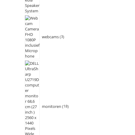
webcams
3
monitoren
18