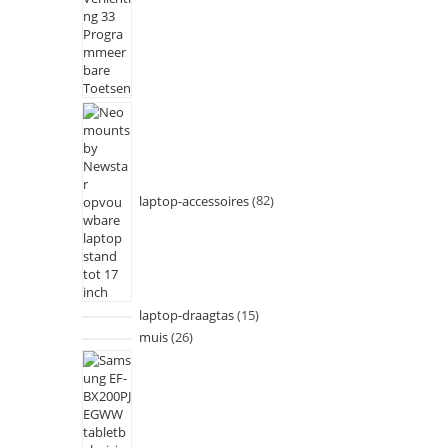
laptop-accessoires
82
laptop-draagtas
15
muis
26