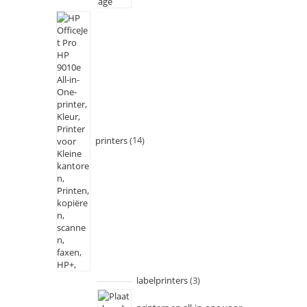
printers
14
labelprinters
3