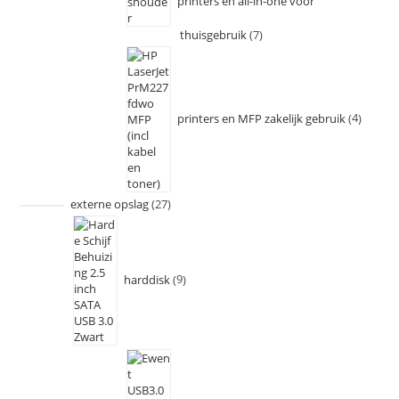
printers en all-in-one voor
thuisgebruik
7
printers en MFP zakelijk gebruik
4
externe opslag
27
harddisk
9