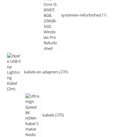
systemen-refurbished
1
kabels en adapters
235
kabels
235