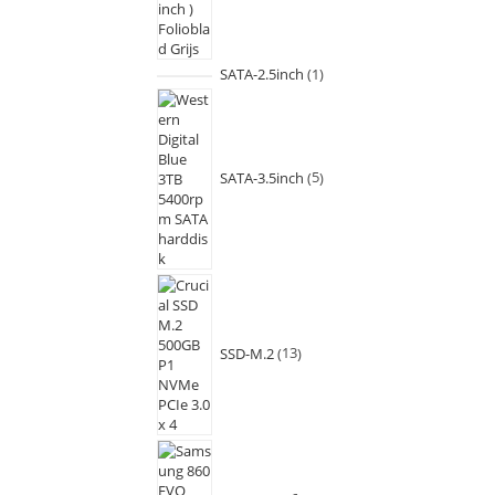
SATA-2.5inch
1
SATA-3.5inch
5
SSD-M.2
13