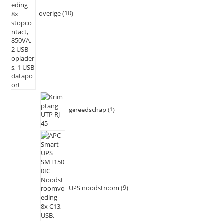
overige
10
gereedschap
1
UPS noodstroom
9