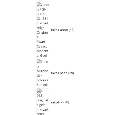
inkt-Canon
49
inkt-Epson
35
inkt-HP
70