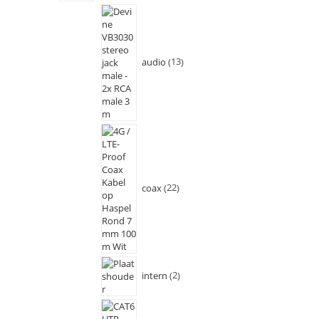
audio
13
coax
22
intern
2