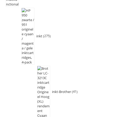
inkt
275
inkt-Brother
41