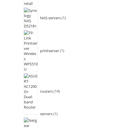
NAS-servers
1
printserver
1
routers
14
servers
1