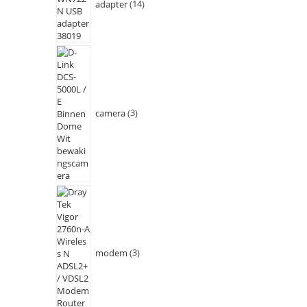
adapter
14
camera
3
modem
3