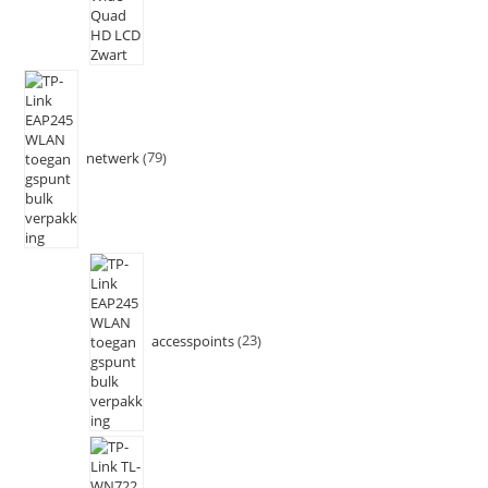
netwerk
79
accesspoints
23