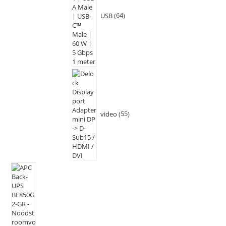
USB
64
video
55