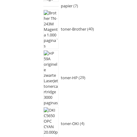
papier
7
toner-Brother
40
toner-HP
29
toner-OKI
4