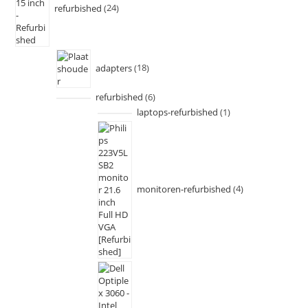
refurbished
24
adapters
18
refurbished
6
laptops-refurbished
1
monitoren-refurbished
4