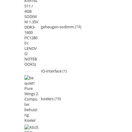
geheugen-sodimm
14
IO-interface
1
koelers
16