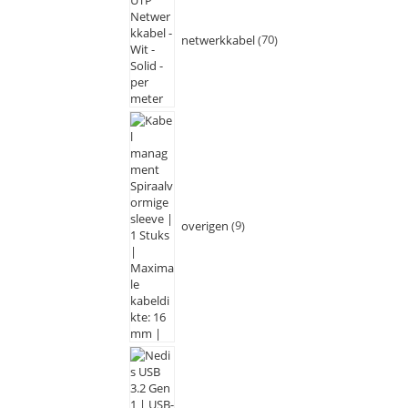
netwerkkabel
70
overigen
9