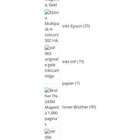
inkt-Epson
35
inkt-HP
70
papier
7
toner-Brother
40