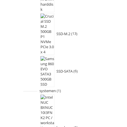
SSD-M.2
13
SSD-SATA
6
systemen
1