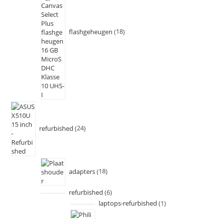
flashgeheugen
18
refurbished
24
adapters
18
refurbished
6
laptops-refurbished
1