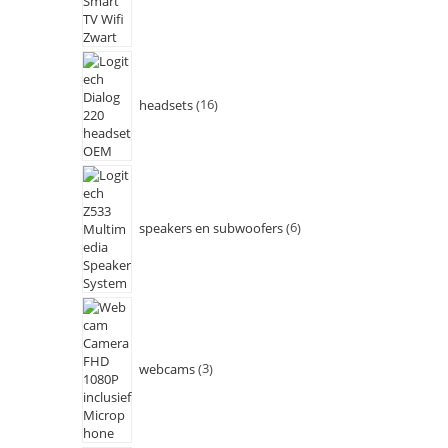
headsets
16
speakers en subwoofers
6
webcams
3