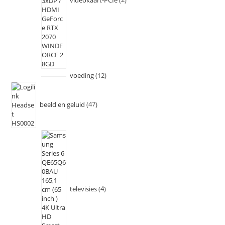
voeding
12
beeld en geluid
47
televisies
4