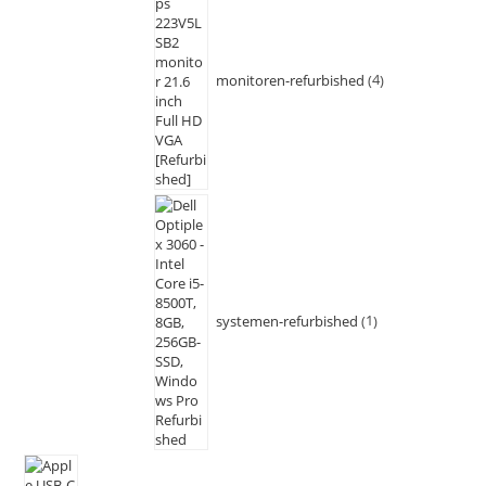
monitoren-refurbished
4
systemen-refurbished
1