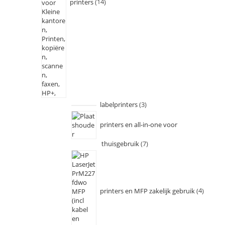
printers
14
labelprinters
3
printers en all-in-one voor
thuisgebruik
7
printers en MFP zakelijk gebruik
4