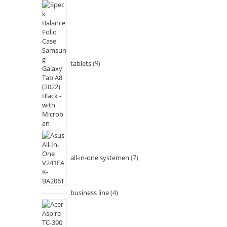
tablets
9
all-in-one systemen
7
business line
4