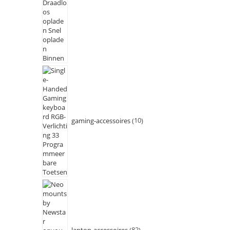
gaming-accessoires
10
laptop-accessoires
82