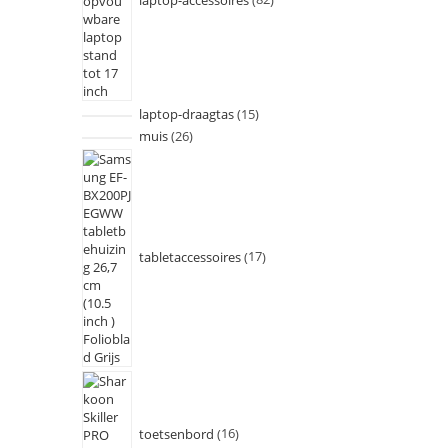
laptop-draagtas
15
muis
26
tabletaccessoires
17
toetsenbord
16