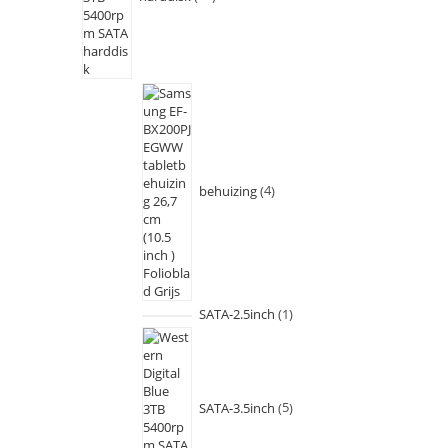
behuizing
4
SATA-2.5inch
1
SATA-3.5inch
5