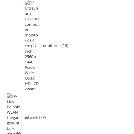
monitoren
18
netwerk
79