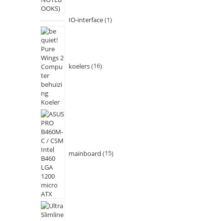
IO-interface
1
koelers
16
mainboard
15