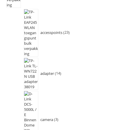
accesspoints
23
adapter
14
camera
3