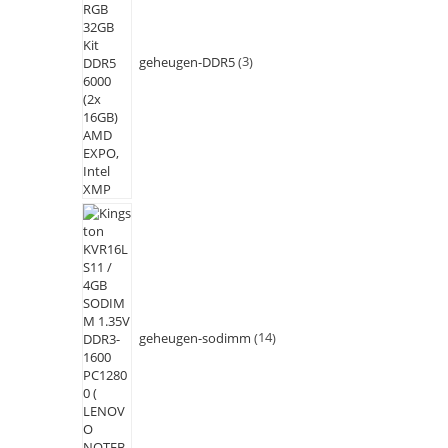
geheugen-DDR5
3
geheugen-sodimm
14