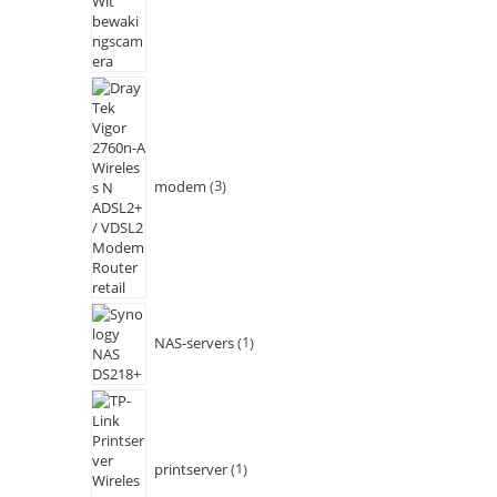
modem
3
NAS-servers
1
printserver
1