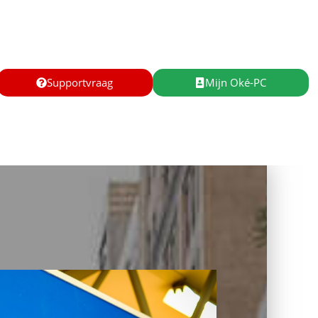
Supportvraag
Mijn Oké-PC