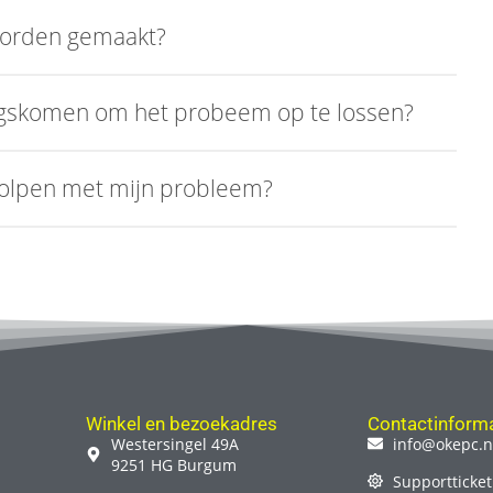
 worden gemaakt?
angskomen om het probeem op te lossen?
holpen met mijn probleem?
Winkel en bezoekadres
Contactinforma
Westersingel 49A
info@okepc.n
9251 HG Burgum
Supportticket