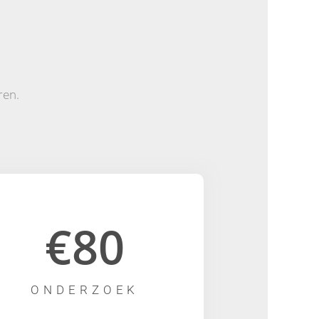
ren.
€80
ONDERZOEK