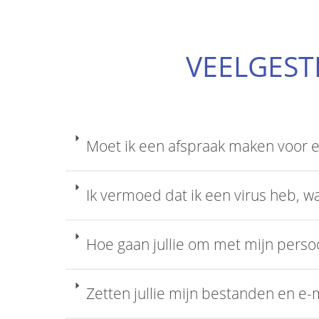
VEELGEST
Moet ik een afspraak maken voor e
Ik vermoed dat ik een virus heb, w
Hoe gaan jullie om met mijn persoo
Zetten jullie mijn bestanden en e-m