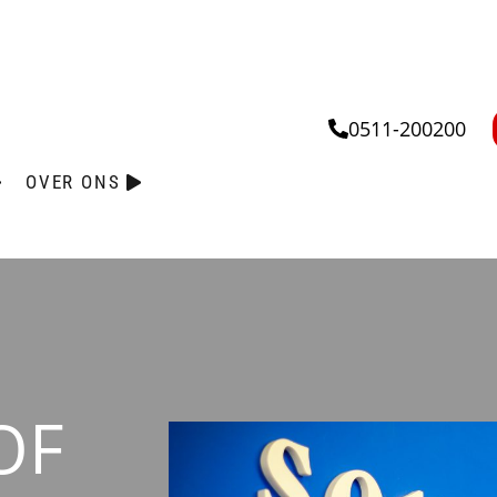
0511-200200
OVER ONS
OF