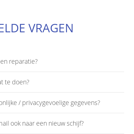
ELDE VRAGEN
en reparatie?
at te doen?
nlijke / privacygevoelige gegevens?
ail ook naar een nieuw schijf?