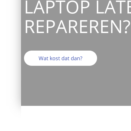
LAPTOP LAT
REPAREREN?
Wat kost dat dan?