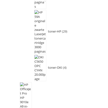
toner-HP
29
toner-OKI
4