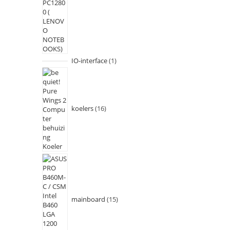
IO-interface
1
koelers
16
mainboard
15