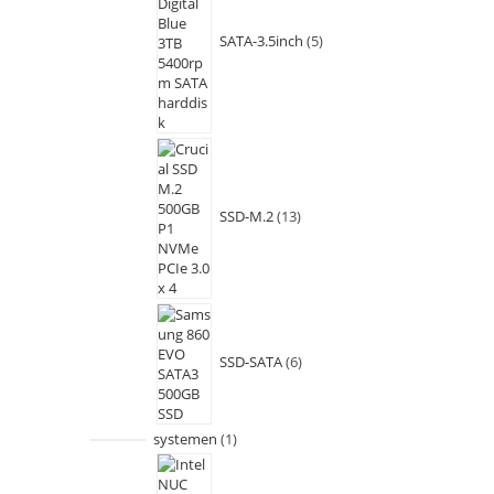
SATA-3.5inch
5
SSD-M.2
13
SSD-SATA
6
systemen
1