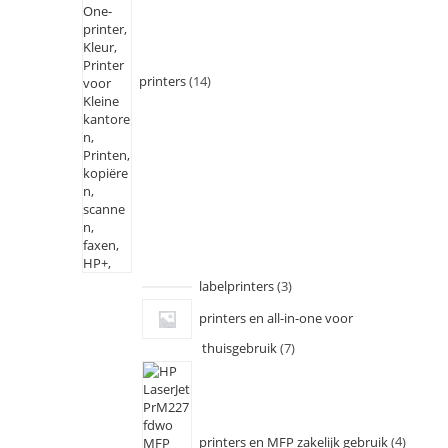
printers
14
labelprinters
3
printers en all-in-one voor
thuisgebruik
7
printers en MFP zakelijk gebruik
4