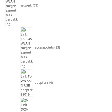
netwerk
79
accesspoints
23
adapter
14