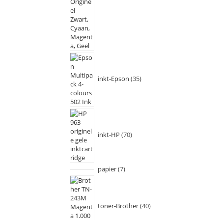
inkt-Epson
35
inkt-HP
70
papier
7
toner-Brother
40