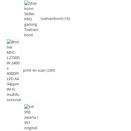
toetsenbord
16
print en scan
289