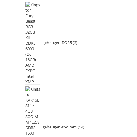
geheugen-DDR5
3
geheugen-sodimm
14