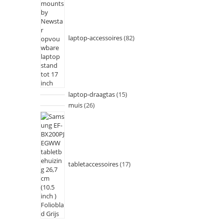
laptop-accessoires
82
laptop-draagtas
15
muis
26
tabletaccessoires
17