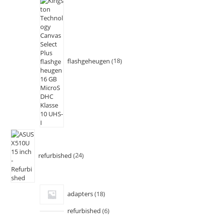
flashgeheugen
18
refurbished
24
adapters
18
refurbished
6