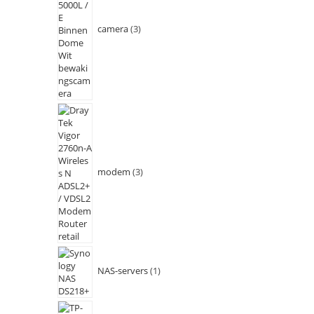
camera
3
modem
3
NAS-servers
1