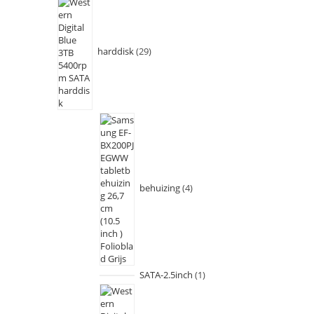
harddisk
29
behuizing
4
SATA-2.5inch
1