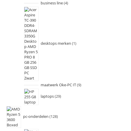
business line
4
desktops merken
1
maatwerk Oke-PC IT
9
laptops
29
pc-onderdelen
128