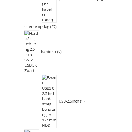
externe opslag
27
harddisk
9
USB-2.5inch
9