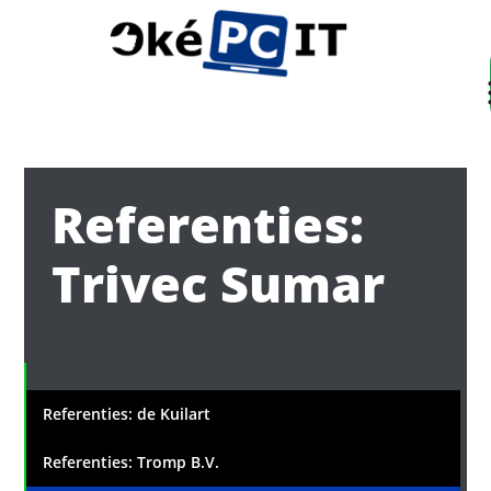
Su
Referenties:
Trivec Sumar
Referenties: de Kuilart
Referenties: Tromp B.V.