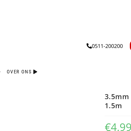
0511-200200
OVER ONS
3.5mm 
1.5m
€
4,9