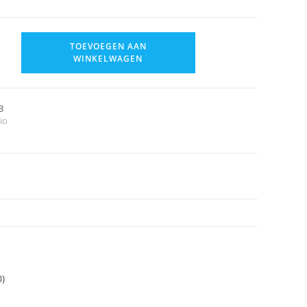
TOEVOEGEN AAN
WINKELWAGEN
3
io
0)