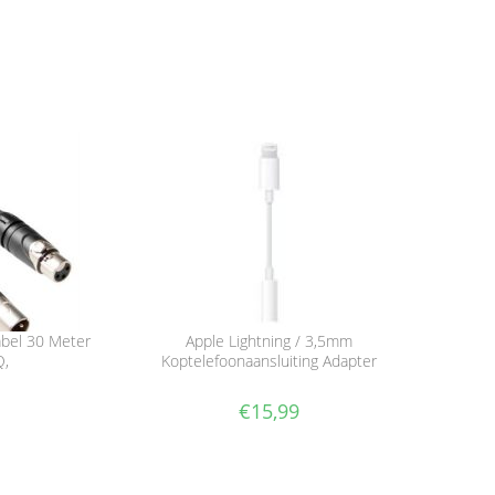
abel 30 Meter
Apple Lightning / 3,5mm
,
Koptelefoonaansluiting Adapter
€
15,99