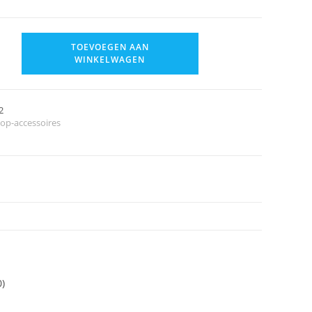
TOEVOEGEN AAN
WINKELWAGEN
2
top-accessoires
0)