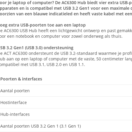
oor je laptop of computer? De AC6300 Hub biedt vier extra USB-
pparaten en is compatibel met USB 3.2 Gen1 voor een maximale d
oorzien van een blauwe indicatieled en heeft vaste kabel met een
oeg extra USB-poorten toe aan een laptop
e AC6300 USB Hub heeft een lichtgewicht ontwerp en past gemakkel
oor een notebook en computer voor zowel onderweg als thuis.
SB 3.2 Gen1 (USB 3.0) ondersteuning
e ACT AC6300 ondersteunt de USB 3.2-standaard waarmee je profit
ub aan op een laptop of computer met de vaste, 50 centimeter lan
ompatibel met USB 3.1, USB 2.0 en USB 1.1.
Poorten & interfaces
Aantal poorten
Hostinterface
Hub-interfaces
Aantal poorten USB 3.2 Gen 1 (3.1 Gen 1)