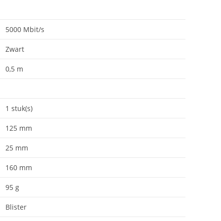
5000 Mbit/s
Zwart
0,5 m
1 stuk(s)
125 mm
25 mm
160 mm
95 g
Blister