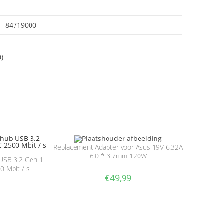
84719000
0)
Replacement Adapter voor Asus 19V 6.32A
6.0 * 3.7mm 120W
 USB 3.2 Gen 1
0 Mbit / s
€
49,99