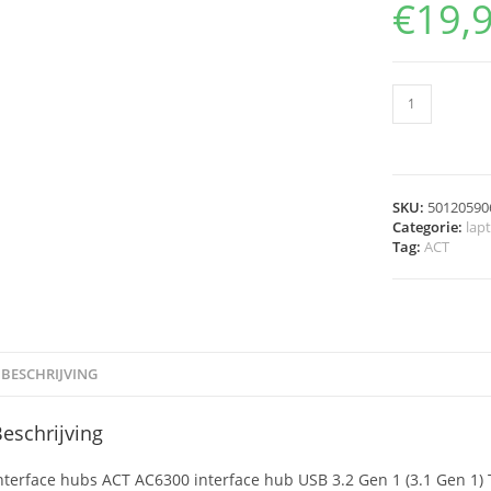
€
19,
SKU:
50120590
Categorie:
lap
Tag:
ACT
BESCHRIJVING
eschrijving
nterface hubs ACT AC6300 interface hub USB 3.2 Gen 1 (3.1 Gen 1)