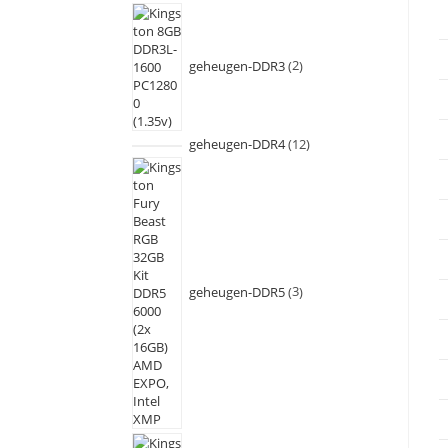
geheugen-DDR3
2
geheugen-DDR4
12
geheugen-DDR5
3