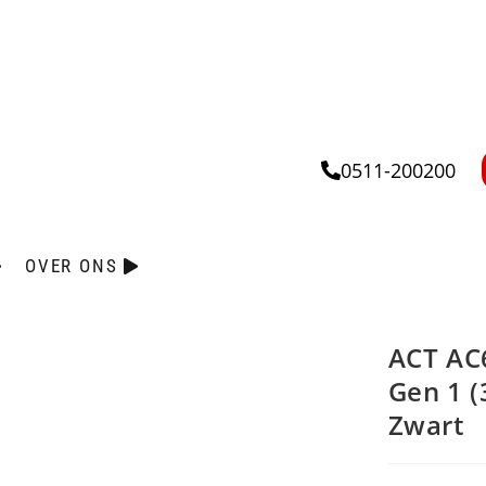
0511-200200
OVER ONS
ACT AC6
Gen 1 (
Zwart