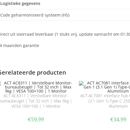
Logistieke gegevens
Code geharmoniseerd systeem (HS)
irect uit voorraad leverbaar (1 stuks vrij, update vannacht om 01:3
4 maanden garantie
Gerelateerde producten
ACT AC8311 | Verstelbare Monitor-
ACT AC7081 interface hub
bureaubeugel | Tot 32 inch | Max 9kg |
(3.1 Gen 1) Type-C 250
VESA 100×100 | 1 Monitor
Aluminium
€
59,99
€
34,99