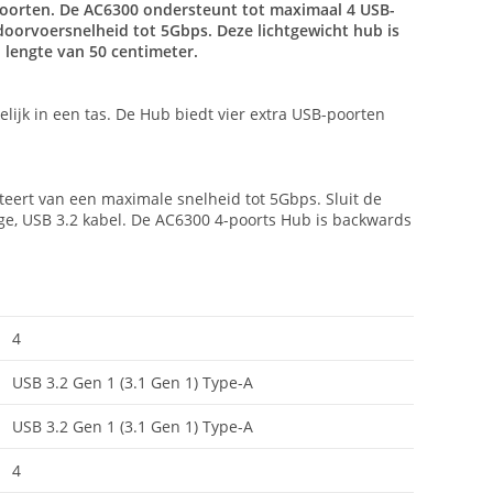
poorten. De AC6300 ondersteunt tot maximaal 4 USB-
oorvoersnelheid tot 5Gbps. Deze lichtgewicht hub is
 lengte van 50 centimeter.
ijk in een tas. De Hub biedt vier extra USB-poorten
eert van een maximale snelheid tot 5Gbps. Sluit de
ge, USB 3.2 kabel. De AC6300 4-poorts Hub is backwards
4
USB 3.2 Gen 1 (3.1 Gen 1) Type-A
USB 3.2 Gen 1 (3.1 Gen 1) Type-A
4