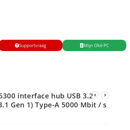
Supportvraag
Mijn Oké-PC
300 interface hub USB 3.2
3.1 Gen 1) Type-A 5000 Mbit / s