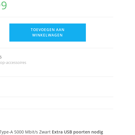
99
TOEVOEGEN AAN
WINKELWAGEN
6
top-accessoires
 Type-A 5000 Mbit/s Zwart
Extra USB poorten nodig