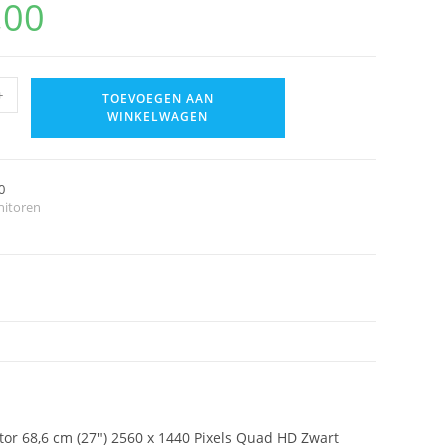
,00
+
TOEVOEGEN AAN
WINKELWAGEN
0
itoren
68,6 cm (27") 2560 x 1440 Pixels Quad HD Zwart