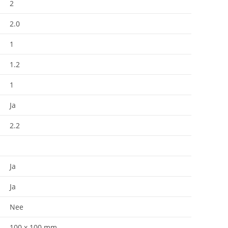
2
2.0
1
1.2
1
Ja
2.2
Ja
Ja
Nee
100 x 100 mm