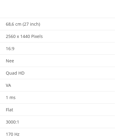
68,6 cm (27 inch)
2560 x 1440 Pixels
16:9
Nee
Quad HD
VA
1 ms
Flat
3000:1
170 Hz