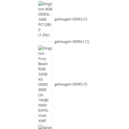
geheugen-DDR3
2
geheugen-DDR4
12
geheugen-DDR5
3