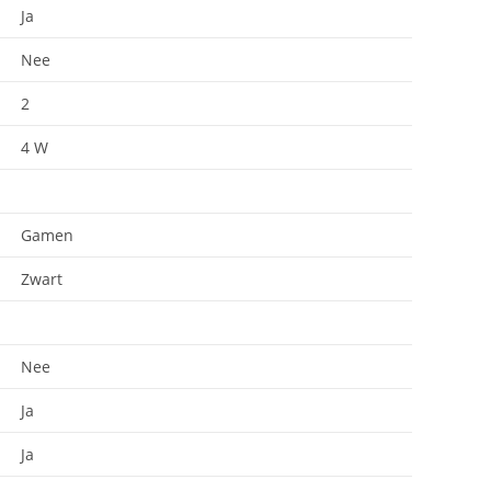
Ja
Nee
2
4 W
Gamen
Zwart
Nee
Ja
Ja