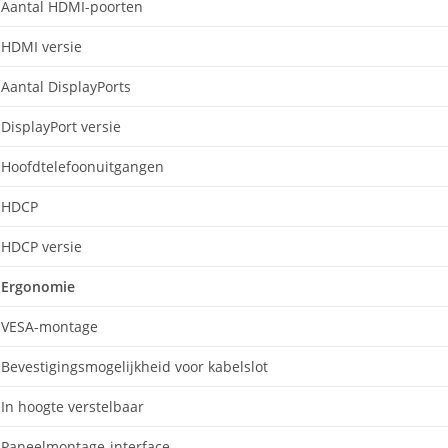
Aantal HDMI-poorten
HDMI versie
Aantal DisplayPorts
DisplayPort versie
Hoofdtelefoonuitgangen
HDCP
HDCP versie
Ergonomie
VESA-montage
Bevestigingsmogelijkheid voor kabelslot
In hoogte verstelbaar
Paneelmontage-interface