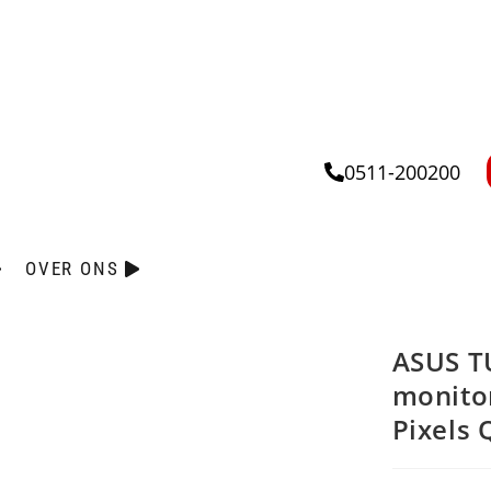
0511-200200
OVER ONS
ASUS T
monitor
Pixels