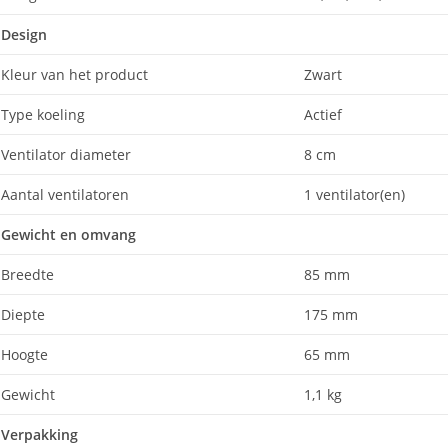
Design
Kleur van het product
Zwart
Type koeling
Actief
Ventilator diameter
8 cm
Aantal ventilatoren
1 ventilator(en)
Gewicht en omvang
Breedte
85 mm
Diepte
175 mm
Hoogte
65 mm
Gewicht
1,1 kg
Verpakking