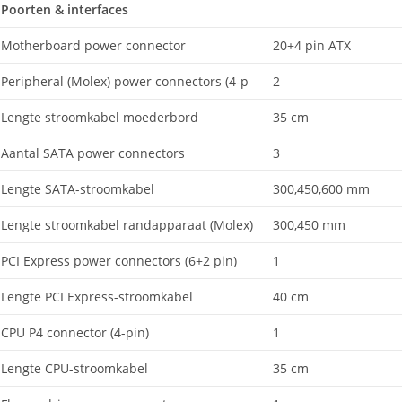
Poorten & interfaces
Motherboard power connector
20+4 pin ATX
Peripheral (Molex) power connectors (4-p
2
Lengte stroomkabel moederbord
35 cm
Aantal SATA power connectors
3
Lengte SATA-stroomkabel
300,450,600 mm
Lengte stroomkabel randapparaat (Molex)
300,450 mm
PCI Express power connectors (6+2 pin)
1
Lengte PCI Express-stroomkabel
40 cm
CPU P4 connector (4-pin)
1
Lengte CPU-stroomkabel
35 cm