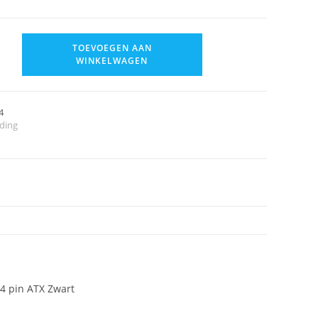
TOEVOEGEN AAN
WINKELWAGEN
4
ding
4 pin ATX Zwart