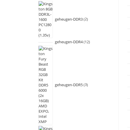
geheugen-DDR3
2
geheugen-DDR4
12
geheugen-DDR5
3