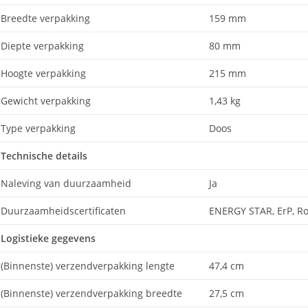
Breedte verpakking
159 mm
Diepte verpakking
80 mm
Hoogte verpakking
215 mm
Gewicht verpakking
1,43 kg
Type verpakking
Doos
Technische details
Naleving van duurzaamheid
Ja
Duurzaamheidscertificaten
ENERGY STAR, ErP, R
Logistieke gegevens
(Binnenste) verzendverpakking lengte
47,4 cm
(Binnenste) verzendverpakking breedte
27,5 cm