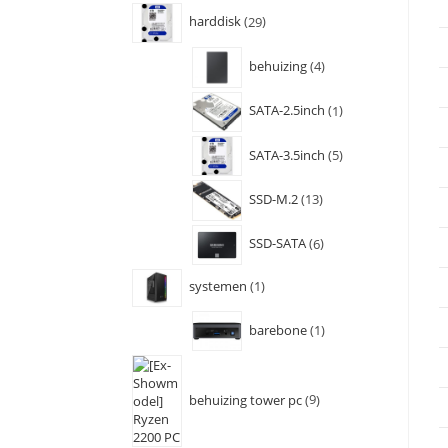
harddisk
29
behuizing
4
SATA-2.5inch
1
SATA-3.5inch
5
SSD-M.2
13
SSD-SATA
6
systemen
1
barebone
1
behuizing tower pc
9