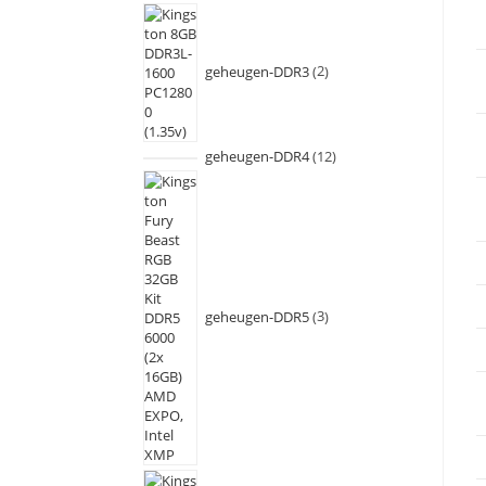
geheugen-DDR3
2
geheugen-DDR4
12
geheugen-DDR5
3