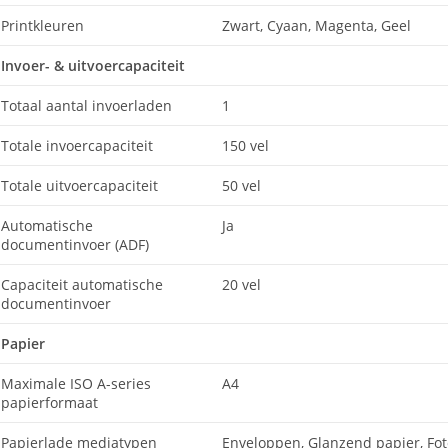
Printkleuren
Zwart, Cyaan, Magenta, Geel
Invoer- & uitvoercapaciteit
Totaal aantal invoerladen
1
Totale invoercapaciteit
150 vel
Totale uitvoercapaciteit
50 vel
Automatische
Ja
documentinvoer (ADF)
Capaciteit automatische
20 vel
documentinvoer
Papier
Maximale ISO A-series
A4
papierformaat
Papierlade mediatypen
Enveloppen, Glanzend papier, Fot