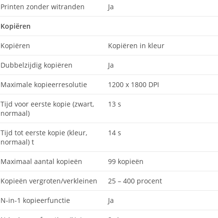
Printen zonder witranden
Ja
Kopiëren
Kopiëren
Kopiëren in kleur
Dubbelzijdig kopiëren
Ja
Maximale kopieerresolutie
1200 x 1800 DPI
Tijd voor eerste kopie (zwart,
13 s
normaal)
Tijd tot eerste kopie (kleur,
14 s
normaal) t
Maximaal aantal kopieën
99 kopieën
Kopieën vergroten/verkleinen
25 – 400 procent
N-in-1 kopieerfunctie
Ja