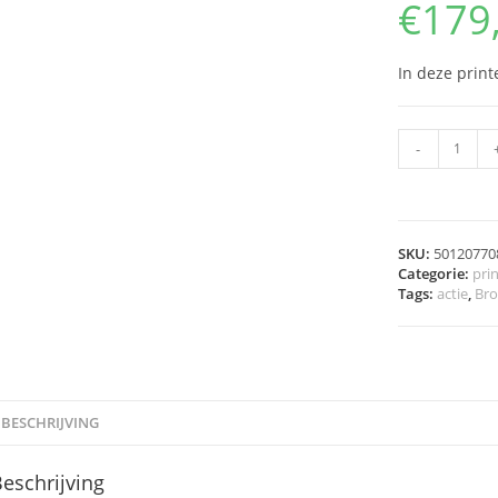
€
179
In deze print
-
SKU:
50120770
Categorie:
prin
Tags:
actie
,
Bro
BESCHRIJVING
eschrijving