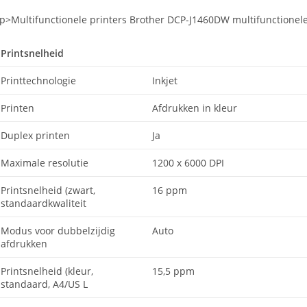
p>Multifunctionele printers Brother DCP-J1460DW multifunctionele 
Printsnelheid
Printtechnologie
Inkjet
Printen
Afdrukken in kleur
Duplex printen
Ja
Maximale resolutie
1200 x 6000 DPI
Printsnelheid (zwart,
16 ppm
standaardkwaliteit
Modus voor dubbelzijdig
Auto
afdrukken
Printsnelheid (kleur,
15,5 ppm
standaard, A4/US L