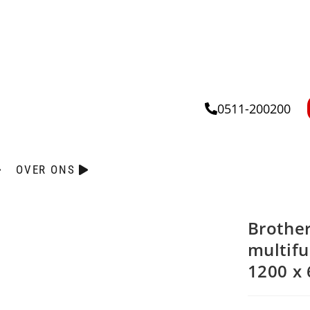
0511-200200
OVER ONS
Brothe
multifu
1200 x 