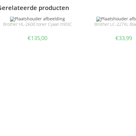
Gerelateerde producten
Brother HL-2600 toner Cyaan tn03C
Brother LC-227XL Bl
€
135,00
€
33,99