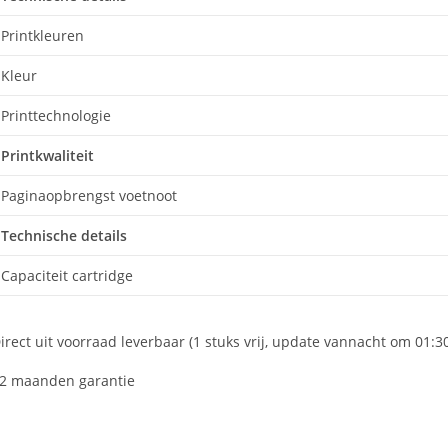
Printkleuren
Kleur
Printtechnologie
Printkwaliteit
Paginaopbrengst voetnoot
Technische details
Capaciteit cartridge
irect uit voorraad leverbaar (1 stuks vrij, update vannacht om 01:3
2 maanden garantie