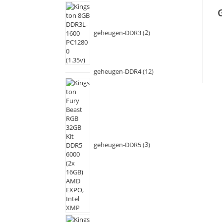
geheugen-DDR3
2
geheugen-DDR4
12
geheugen-DDR5
3