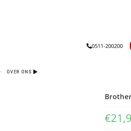
0511-200200
OVER ONS
Brother
€
21,