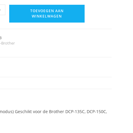
+
TOEVOEGEN AAN
WINKELWAGEN
3
t-Brother
ukmodus) Geschikt voor de Brother DCP-135C, DCP-150C,