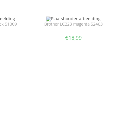
ack 51009
Brother LC223 magenta 52463
€
18,99