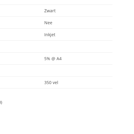
Zwart
Nee
Inkjet
5% @ A4
350 vel
0)