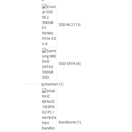
SSD-M.2
13
SSD-SATA
6
systemen
1
barebone
1