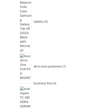
tablets
9
all-in-one systemen
7
business line
4