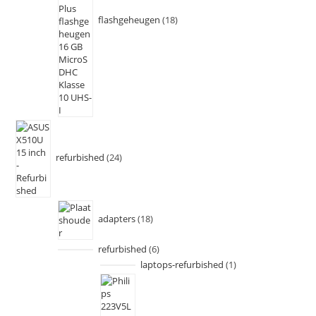
flashgeheugen
18
refurbished
24
adapters
18
refurbished
6
laptops-refurbished
1