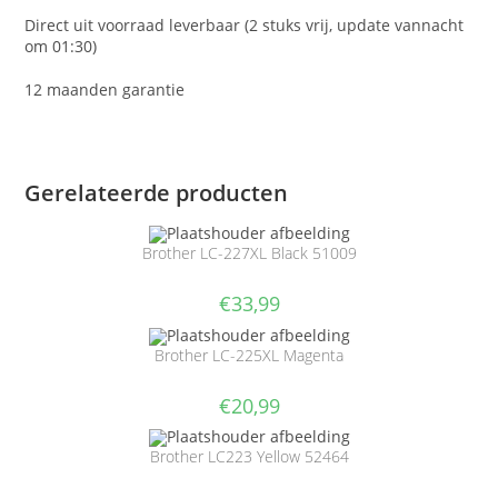
Direct uit voorraad leverbaar (2 stuks vrij, update vannacht
om 01:30)
12 maanden garantie
Gerelateerde producten
Brother LC-227XL Black 51009
€
33,99
Brother LC-225XL Magenta
€
20,99
Brother LC223 Yellow 52464