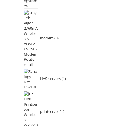
modem
3
NAS-servers
1
printserver
1