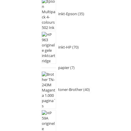
inkt-Epson
35
inkt-HP
70
papier
7
toner-Brother
40