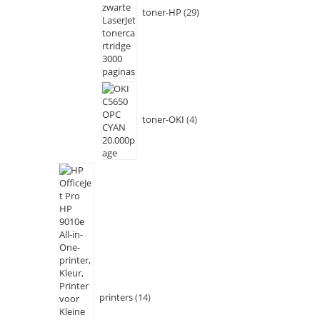
toner-HP
29
toner-OKI
4
printers
14