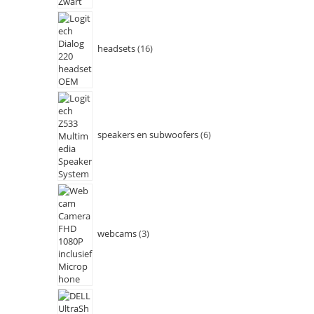
headsets
16
speakers en subwoofers
6
webcams
3