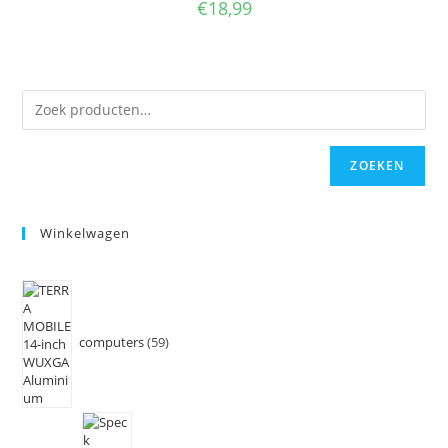
€
18,99
ZOEKEN
Winkelwagen
computers
59