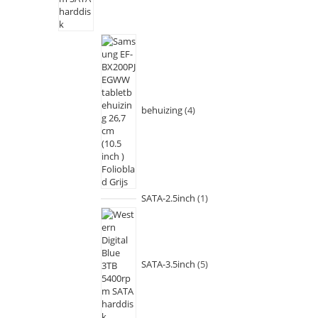
behuizing
4
SATA-2.5inch
1
SATA-3.5inch
5