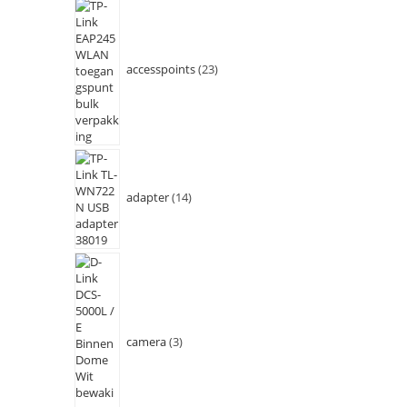
accesspoints
23
adapter
14
camera
3