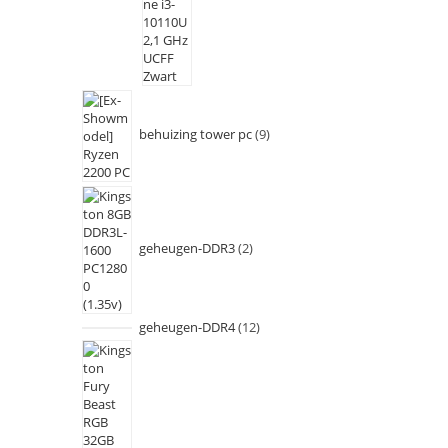
behuizing tower pc
9
geheugen-DDR3
2
geheugen-DDR4
12