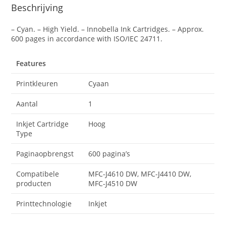
Beschrijving
– Cyan. – High Yield. – Innobella Ink Cartridges. – Approx.
600 pages in accordance with ISO/IEC 24711.
Features
Printkleuren
Cyaan
Aantal
1
Inkjet Cartridge
Hoog
Type
Paginaopbrengst
600 pagina’s
Compatibele
MFC-J4610 DW, MFC-J4410 DW,
producten
MFC-J4510 DW
Printtechnologie
Inkjet