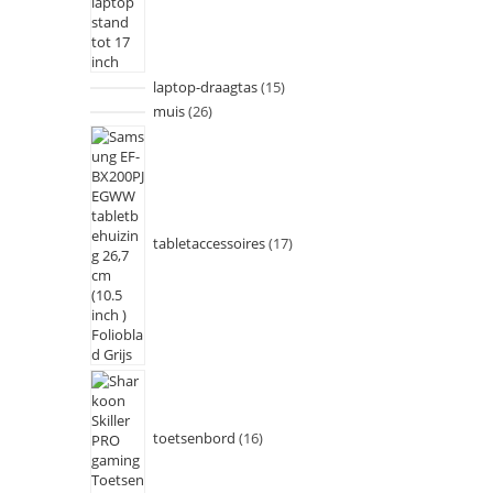
laptop-draagtas
15
muis
26
tabletaccessoires
17
toetsenbord
16