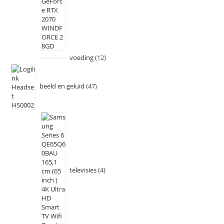
voeding
12
beeld en geluid
47
televisies
4