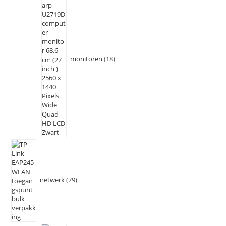
monitoren
18
netwerk
79