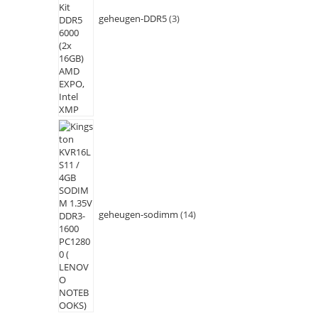
geheugen-DDR5
3
geheugen-sodimm
14