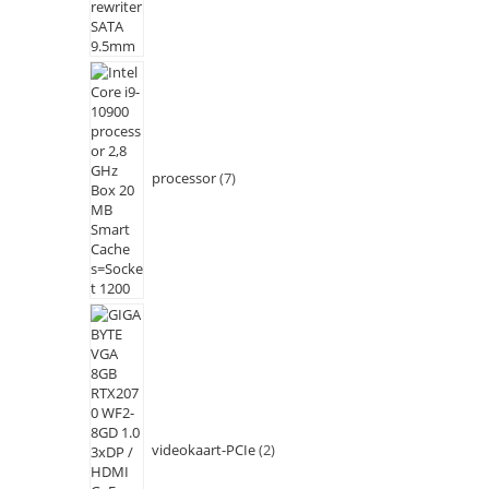
processor
7
videokaart-PCIe
2