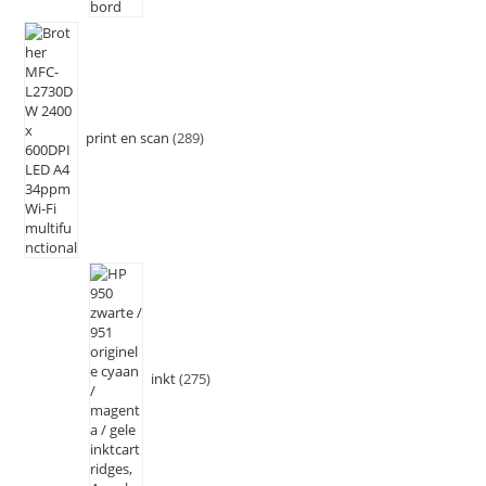
print en scan
289
inkt
275