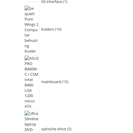
IO-interface
1
koelers
16
mainboard
15
optische drive
5