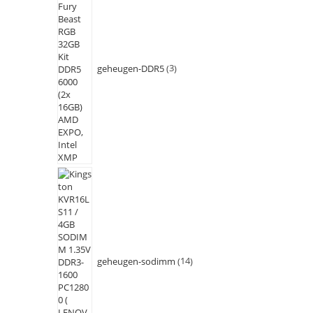
geheugen-DDR5
3
geheugen-sodimm
14