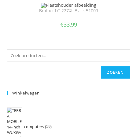
Brother LC-227XL Black 51009
€
33,99
ZOEKEN
Winkelwagen
computers
59