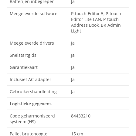
Batterijen inbegrepen
Ja
Meegeleverde software
P-touch Editor 5, P-touch
Editor Lite LAN, P-touch
Address Book, BR Admin
Light
Meegeleverde drivers
Ja
Snelstartgids
Ja
Garantiekaart
Ja
Inclusief AC-adapter
Ja
Gebruikershandleiding
Ja
Logistieke gegevens
Code geharmoniseerd
84433210
systeem (HS)
Pallet brutohoogte
15 cm