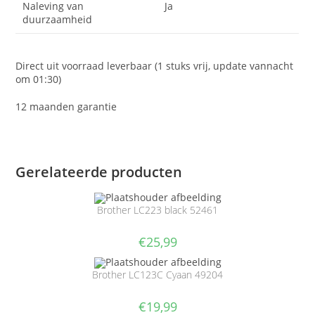
Naleving van
Ja
duurzaamheid
Direct uit voorraad leverbaar (1 stuks vrij, update vannacht
om 01:30)
12 maanden garantie
Gerelateerde producten
Brother LC223 black 52461
€
25,99
Brother LC123C Cyaan 49204
€
19,99