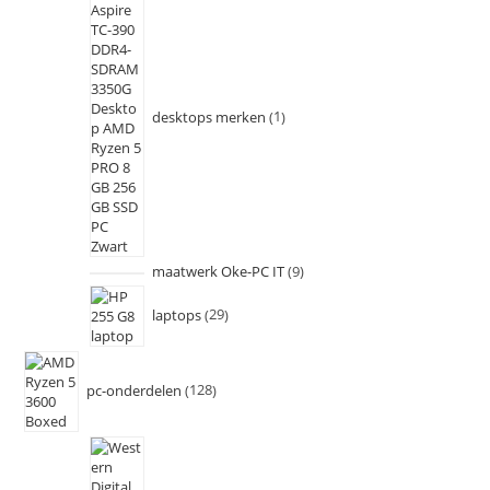
desktops merken
1
maatwerk Oke-PC IT
9
laptops
29
pc-onderdelen
128