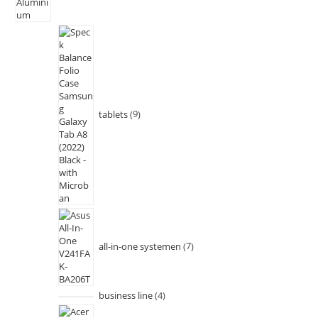
tablets
9
all-in-one systemen
7
business line
4