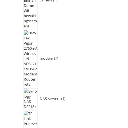
modem
3
NAS-servers
1