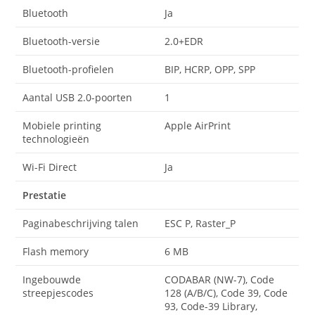
Bluetooth
Ja
Bluetooth-versie
2.0+EDR
Bluetooth-profielen
BIP, HCRP, OPP, SPP
Aantal USB 2.0-poorten
1
Mobiele printing
Apple AirPrint
technologieën
Wi-Fi Direct
Ja
Prestatie
Paginabeschrijving talen
ESC P, Raster_P
Flash memory
6 MB
Ingebouwde
CODABAR (NW-7), Code
streepjescodes
128 (A/B/C), Code 39, Code
93, Code-39 Library,