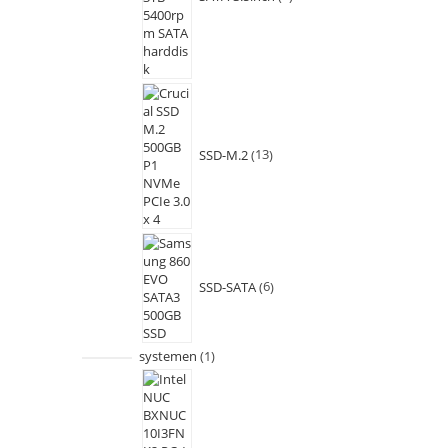
SSD-M.2
13
SSD-SATA
6
systemen
1