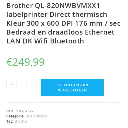
Brother QL-820NWBVMXX1
labelprinter Direct thermisch
Kleur 300 x 600 DPI 176 mm / sec
Bedraad en draadloos Ethernet
LAN DK Wifi Bluetooth
€
249,99
-
+
TOEVOEGEN AAN
WINKELWAGEN
SKU:
501207522
Categorie:
labelprinters
Tag:
Brother