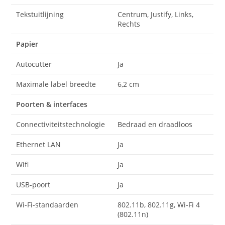
Tekstuitlijning
Centrum, Justify, Links,
Rechts
Papier
Autocutter
Ja
Maximale label breedte
6,2 cm
Poorten & interfaces
Connectiviteitstechnologie
Bedraad en draadloos
Ethernet LAN
Ja
Wifi
Ja
USB-poort
Ja
Wi-Fi-standaarden
802.11b, 802.11g, Wi-Fi 4
(802.11n)