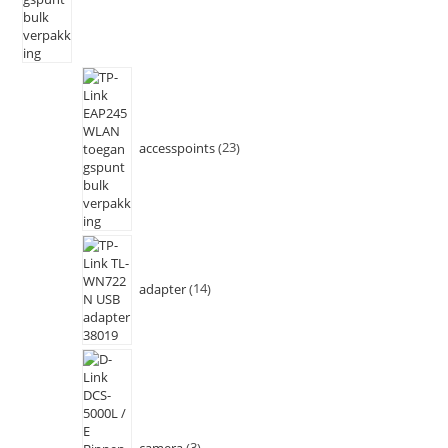
accesspoints
23
adapter
14
camera
3