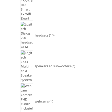
headsets
16
speakers en subwoofers
6
webcams
3