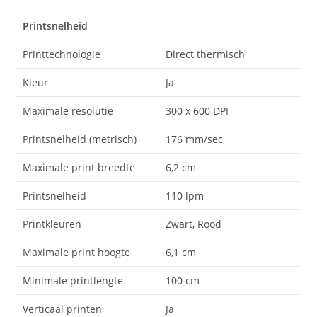
Printsnelheid
Printtechnologie
Direct thermisch
Kleur
Ja
Maximale resolutie
300 x 600 DPI
Printsnelheid (metrisch)
176 mm/sec
Maximale print breedte
6,2 cm
Printsnelheid
110 lpm
Printkleuren
Zwart, Rood
Maximale print hoogte
6,1 cm
Minimale printlengte
100 cm
Verticaal printen
Ja