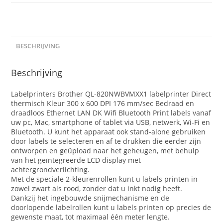
BESCHRIJVING
Beschrijving
Labelprinters Brother QL-820NWBVMXX1 labelprinter Direct
thermisch Kleur 300 x 600 DPI 176 mm/sec Bedraad en
draadloos Ethernet LAN DK Wifi Bluetooth Print labels vanaf
uw pc, Mac, smartphone of tablet via USB, netwerk, Wi-Fi en
Bluetooth. U kunt het apparaat ook stand-alone gebruiken
door labels te selecteren en af te drukken die eerder zijn
ontworpen en geüpload naar het geheugen, met behulp
van het geïntegreerde LCD display met
achtergrondverlichting.
Met de speciale 2-kleurenrollen kunt u labels printen in
zowel zwart als rood, zonder dat u inkt nodig heeft.
Dankzij het ingebouwde snijmechanisme en de
doorlopende labelrollen kunt u labels printen op precies de
gewenste maat, tot maximaal één meter lengte.