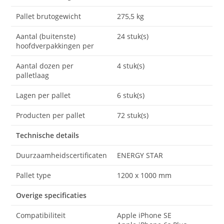
Pallet brutogewicht
275,5 kg
Aantal (buitenste)
24 stuk(s)
hoofdverpakkingen per
Aantal dozen per
4 stuk(s)
palletlaag
Lagen per pallet
6 stuk(s)
Producten per pallet
72 stuk(s)
Technische details
Duurzaamheidscertificaten
ENERGY STAR
Pallet type
1200 x 1000 mm
Overige specificaties
Compatibiliteit
Apple iPhone SE