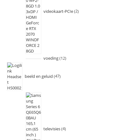
videokaart-PCIe
2
voeding
12
beeld en geluid
47
televisies
4