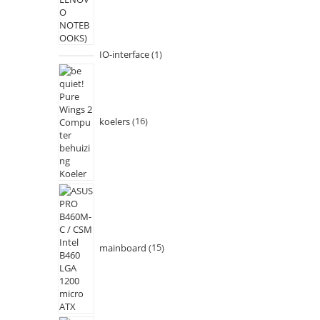
IO-interface
1
koelers
16
mainboard
15