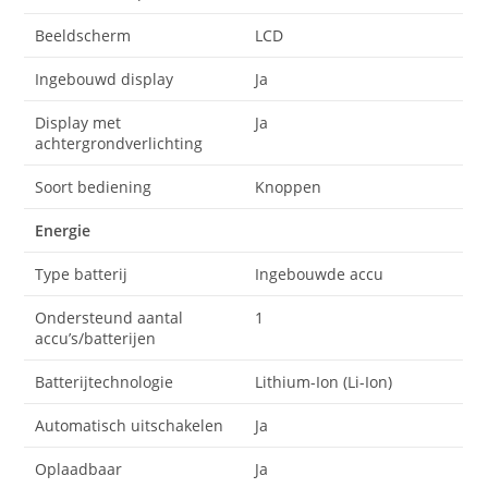
Beeldscherm
LCD
Ingebouwd display
Ja
Display met
Ja
achtergrondverlichting
Soort bediening
Knoppen
Energie
Type batterij
Ingebouwde accu
Ondersteund aantal
1
accu’s/batterijen
Batterijtechnologie
Lithium-Ion (Li-Ion)
Automatisch uitschakelen
Ja
Oplaadbaar
Ja