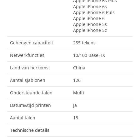
Apple iPhone 6s Plus
Apple iPhone 6s
Apple iPhone 6 Puls
Apple iPhone 6
Apple iPhone 5s
Apple iPhone 5c
Geheugen capaciteit
255 tekens
Netwerkfuncties
10/100 Base-TX
Land van herkomst
China
Aantal sjablonen
126
Ondersteunde talen
Multi
Datum&tijd printen
Ja
Aantal talen
18
Technische details