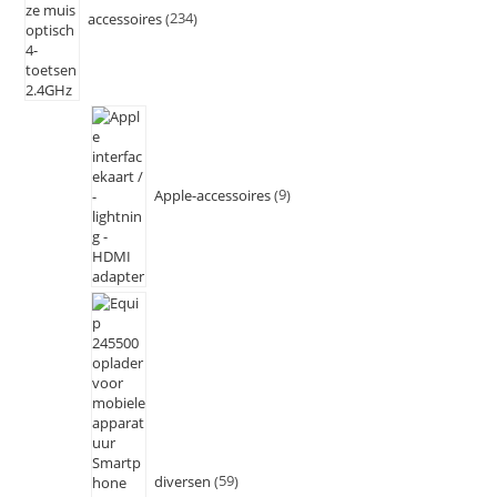
accessoires
234
Apple-accessoires
9
diversen
59