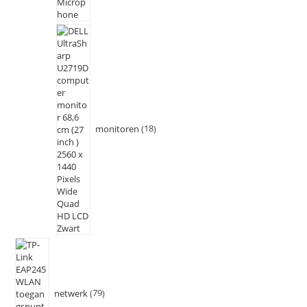
monitoren
18
netwerk
79