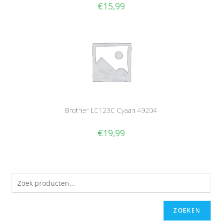
€
15,99
Brother LC123C Cyaan 49204
€
19,99
ZOEKEN