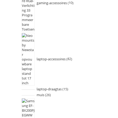
gaming-accessoires
10
laptop-accessoires
82
laptop-draagtas
15
muis
26