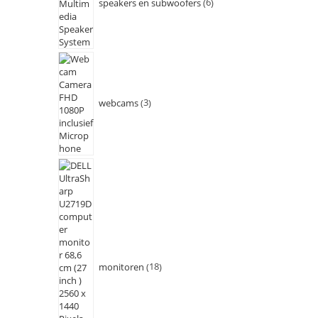
speakers en subwoofers
6
webcams
3
monitoren
18