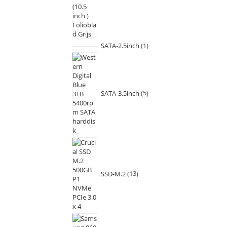
SATA-2.5inch
1
SATA-3.5inch
5
SSD-M.2
13