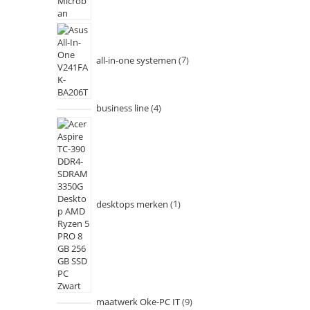
all-in-one systemen
7
business line
4
desktops merken
1
maatwerk Oke-PC IT
9