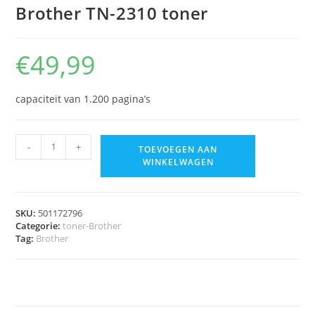
Brother TN-2310 toner
€
49,99
capaciteit van 1.200 pagina’s
-
+
TOEVOEGEN AAN
WINKELWAGEN
SKU:
501172796
Categorie:
toner-Brother
Tag:
Brother