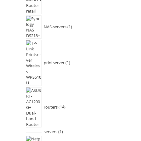
NAS-servers
1
printserver
1
routers
14
servers
1