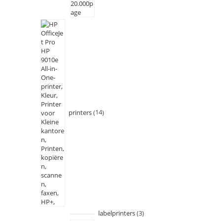
printers
14
labelprinters
3