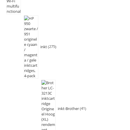
inkt
275
inkt-Brother
41