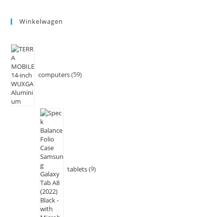
Winkelwagen
computers
59
tablets
9