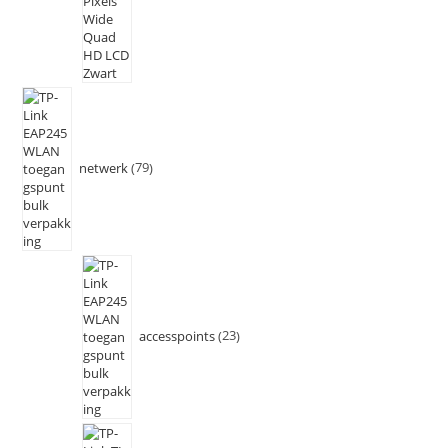
netwerk
79
accesspoints
23