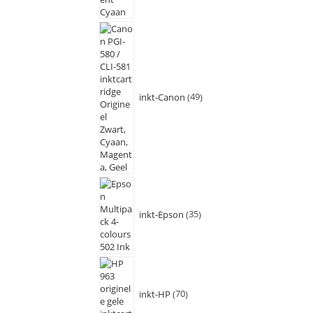
inkt-Canon
49
inkt-Epson
35
inkt-HP
70