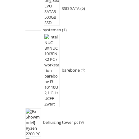
SSD-SATA
6
systemen
1
barebone
1
behuizing tower pc
9