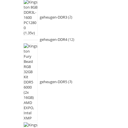
geheugen-DDR3
2
geheugen-DDR4
12
geheugen-DDR5
3