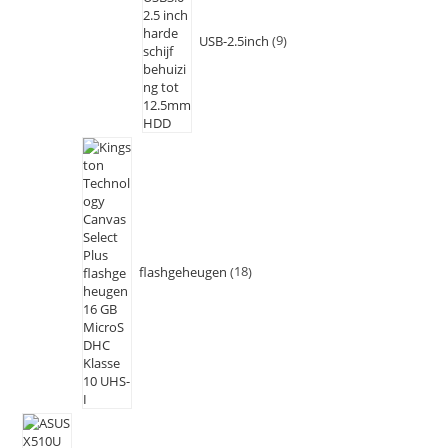
USB-2.5inch
9
flashgeheugen
18