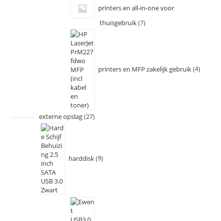
printers en all-in-one voor
thuisgebruik
7
printers en MFP zakelijk gebruik
4
externe opslag
27
harddisk
9