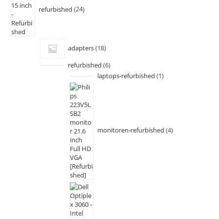
refurbished
24
adapters
18
refurbished
6
laptops-refurbished
1
monitoren-refurbished
4