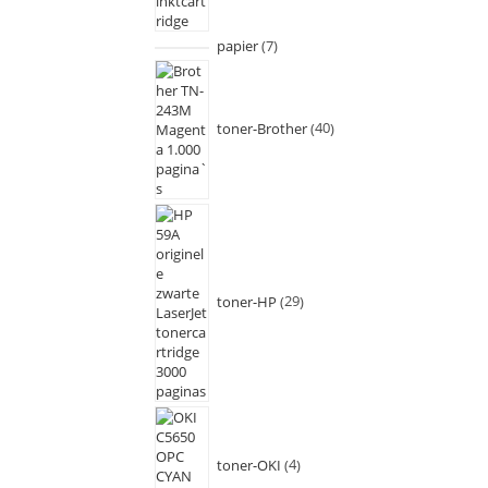
papier
7
toner-Brother
40
toner-HP
29
toner-OKI
4