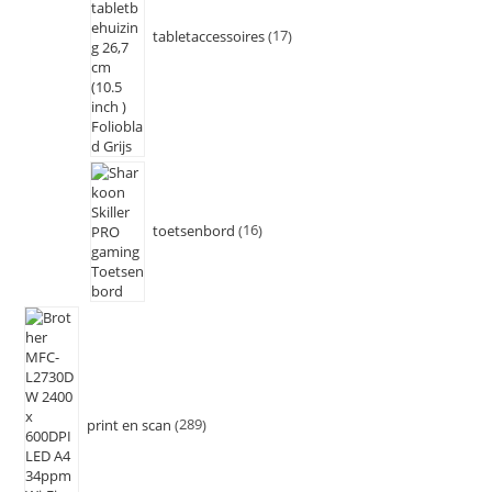
tabletaccessoires
17
toetsenbord
16
print en scan
289