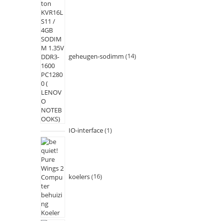
geheugen-sodimm
14
IO-interface
1
koelers
16