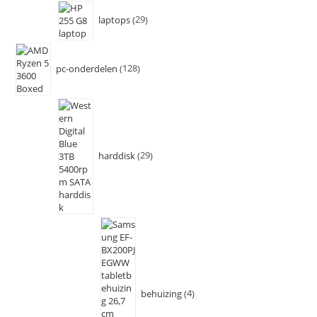
laptops
29
pc-onderdelen
128
harddisk
29
behuizing
4