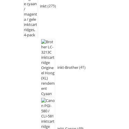
inkt
275
inkt-Brother
41
inkt-Canon
49