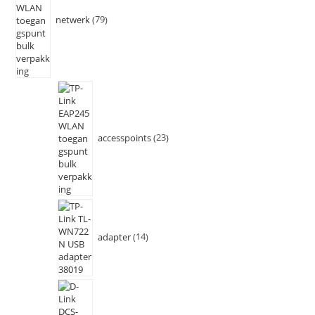
netwerk
79
accesspoints
23
adapter
14