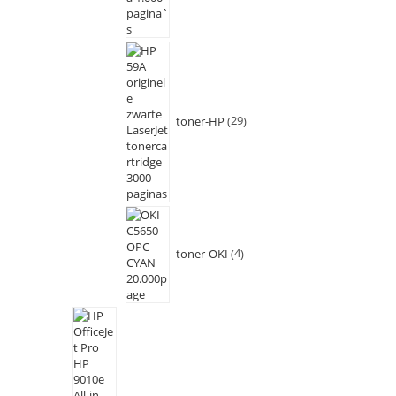
toner-HP
29
toner-OKI
4