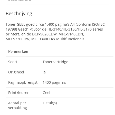
Beschrijving
Toner GEEL goed circa 1.400 pagina’s A4 (conform ISO/IEC
19798) Geschikt voor de HL-3140/HL-3150/HL-3170 series
printers, en de DCP-9020CDW, MFC-9140CDN,
MFC9330CDW, MFC9340CDW Multifunctionals
Kenmerken
Soort
Tonercartridge
Origineel
Ja
Paginaopbrengst
1400 pagina’s
Printkleuren
Geel
Aantal per
1 stuk(s)
verpakking