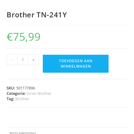
Brother TN-241Y
€
75,99
-
+
TOEVOEGEN AAN
WINKELWAGEN
SKU:
501177896
Categorie:
toner-Brother
Tag:
Brother
BESCHRIJVING