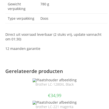
Gewicht
780 g
verpakking
Type verpakking
Doos
Direct uit voorraad leverbaar (2 stuks vrij, update vannacht
om 01:30)
12 maanden garantie
Gerelateerde producten
Brother LC-1280XL Black
€
34,99
brother LC-221 magenta