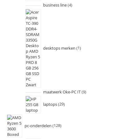
business line
4
desktops merken
1
maatwerk Oke-PC IT
9
laptops
29
pc-onderdelen
128