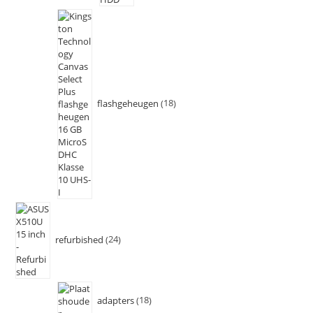
flashgeheugen
18
refurbished
24
adapters
18