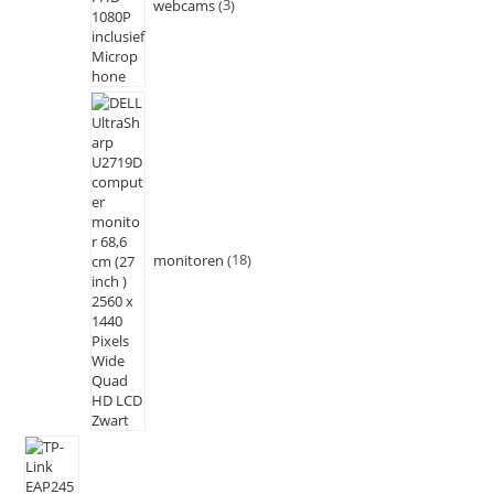
webcams
3
monitoren
18