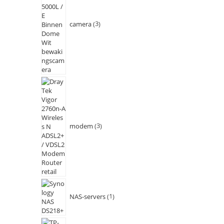
camera
3
modem
3
NAS-servers
1