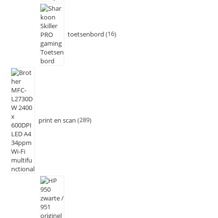
toetsenbord
16
print en scan
289