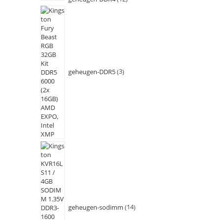
geheugen-DDR5
3
geheugen-sodimm
14