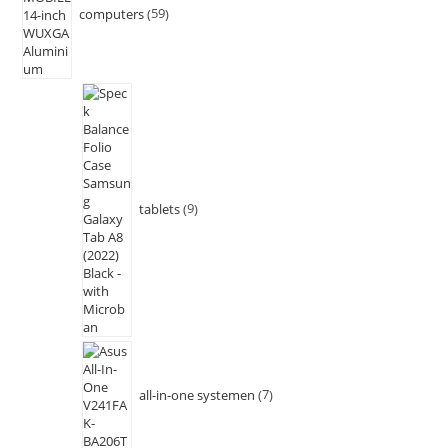
computers
59
tablets
9
all-in-one systemen
7