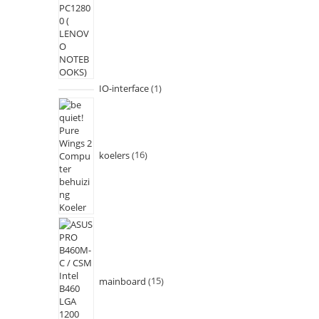
IO-interface
1
koelers
16
mainboard
15