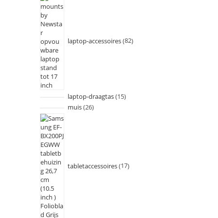
laptop-accessoires
82
laptop-draagtas
15
muis
26
tabletaccessoires
17