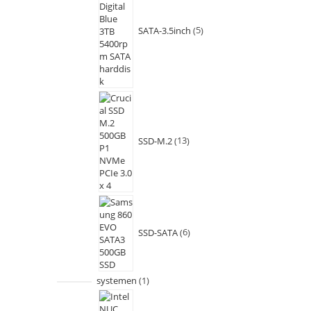
SATA-3.5inch
5
SSD-M.2
13
SSD-SATA
6
systemen
1