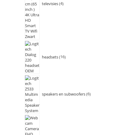
televisies
4
headsets
16
speakers en subwoofers
6