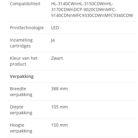
Compatibiliteit
HL-3140CWnHL-3150CDWnHL-
3170CDWnDCP-9020CDWnMFC-
9140CDNnMFC9330CDWnMFC9340CDW
Printtechnologie
LED
Inzameling
Ja
cartridges
Kleur van het
Zwart
product
Verpakking
Breedte
388 mm
verpakking
Diepte
105 mm
verpakking
Hoogte
150 mm
verpakking