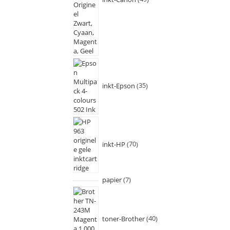
inkt-Epson
35
inkt-HP
70
papier
7
toner-Brother
40