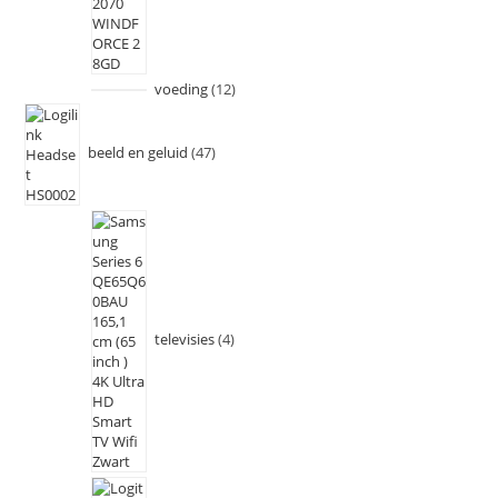
voeding
12
beeld en geluid
47
televisies
4