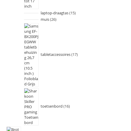
laptop-draagtas
15
muis
26
tabletaccessoires
17
toetsenbord
16