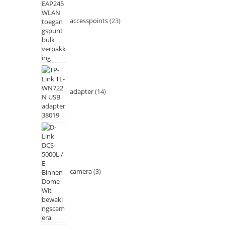
accesspoints
23
adapter
14
camera
3