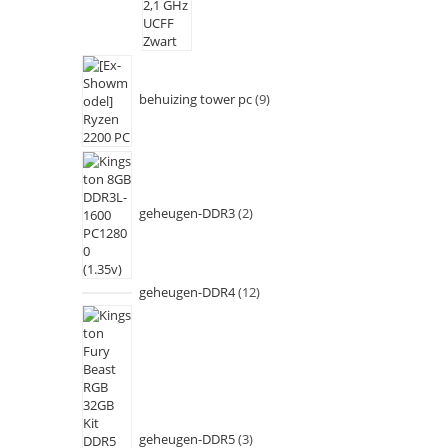
behuizing tower pc
9
geheugen-DDR3
2
geheugen-DDR4
12
geheugen-DDR5
3