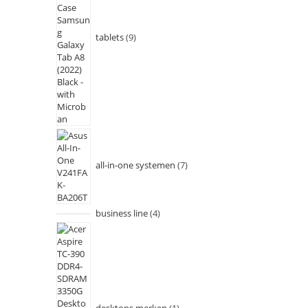
tablets
9
all-in-one systemen
7
business line
4