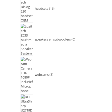
headsets
16
speakers en subwoofers
6
webcams
3