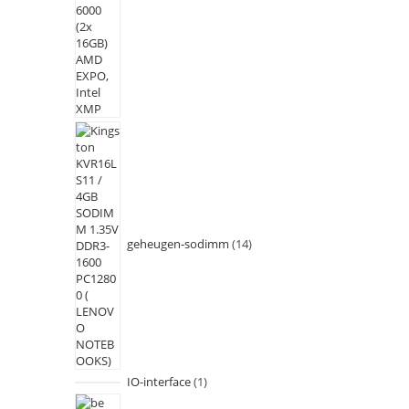
geheugen-sodimm
14
IO-interface
1