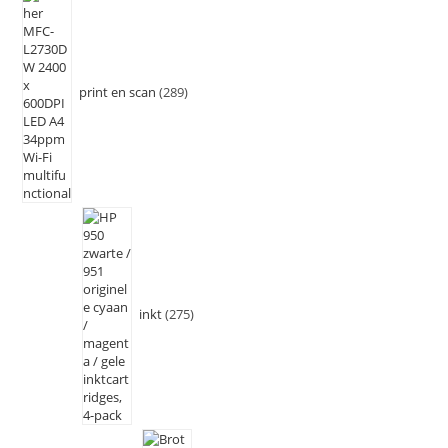
print en scan
289
inkt
275