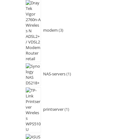
modem
3
NAS-servers
1
printserver
1