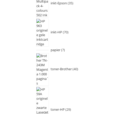
inkt-Epson
35
inkt-HP
70
papier
7
toner-Brother
40
toner-HP
29