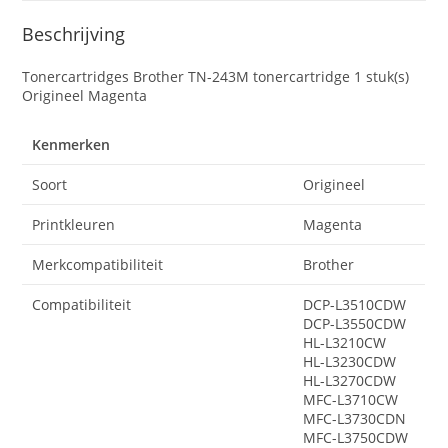
Beschrijving
Tonercartridges Brother TN-243M tonercartridge 1 stuk(s)
Origineel Magenta
Kenmerken
Soort
Origineel
Printkleuren
Magenta
Merkcompatibiliteit
Brother
Compatibiliteit
DCP-L3510CDW
DCP-L3550CDW
HL-L3210CW
HL-L3230CDW
HL-L3270CDW
MFC-L3710CW
MFC-L3730CDN
MFC-L3750CDW