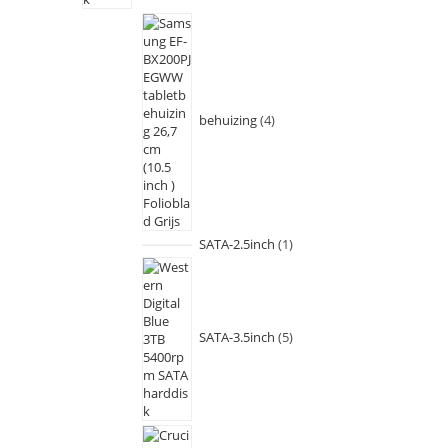
behuizing
4
SATA-2.5inch
1
SATA-3.5inch
5