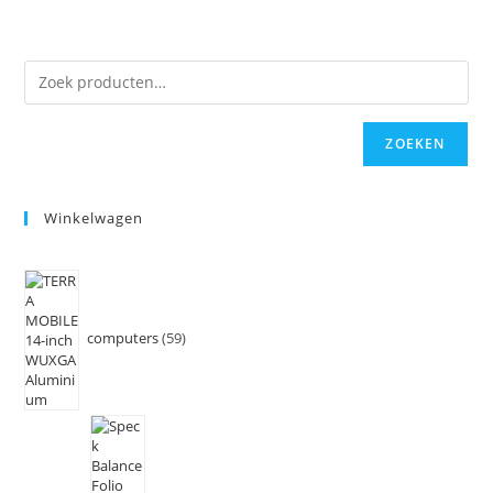
ZOEKEN
Winkelwagen
computers
59