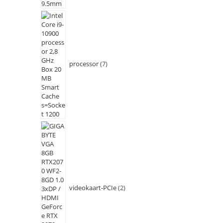
processor
7
videokaart-PCIe
2