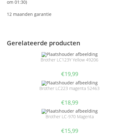
om 01:30)
12 maanden garantie
Gerelateerde producten
Brother LC123Y Yellow 49206
€
19,99
Brother LC223 magenta 52463
€
18,99
Brother LC-970 Magenta
€
15,99