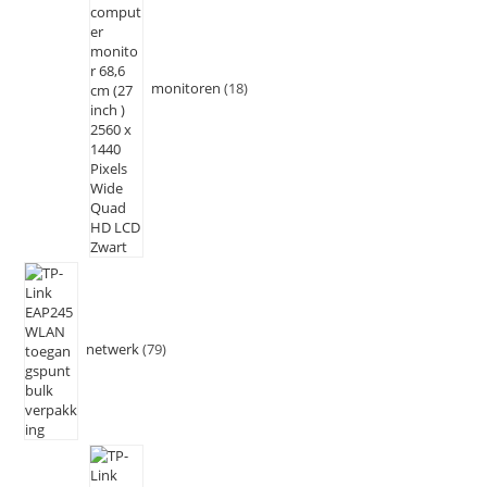
monitoren
18
netwerk
79