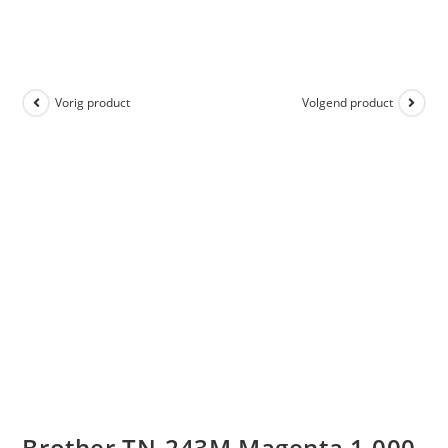
Vorig product
Volgend product
Brother TN-243M Magenta 1.000