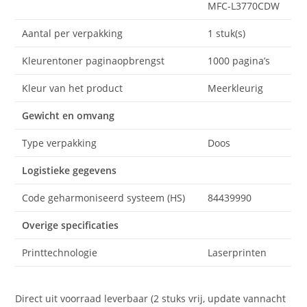
MFC-L3770CDW
Aantal per verpakking
1 stuk(s)
Kleurentoner paginaopbrengst
1000 pagina’s
Kleur van het product
Meerkleurig
Gewicht en omvang
Type verpakking
Doos
Logistieke gegevens
Code geharmoniseerd systeem (HS)
84439990
Overige specificaties
Printtechnologie
Laserprinten
Direct uit voorraad leverbaar (2 stuks vrij, update vannacht