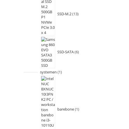
SSD-M.2
13
SSD-SATA
6
systemen
1
barebone
1