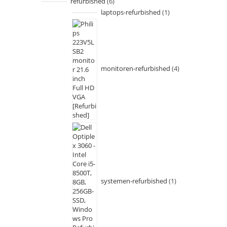
refurbished
6
laptops-refurbished
1
monitoren-refurbished
4
systemen-refurbished
1