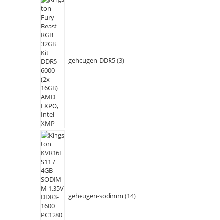
geheugen-DDR5
3
geheugen-sodimm
14