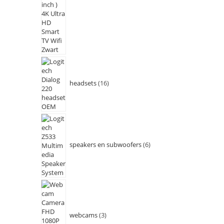
headsets
16
speakers en subwoofers
6
webcams
3