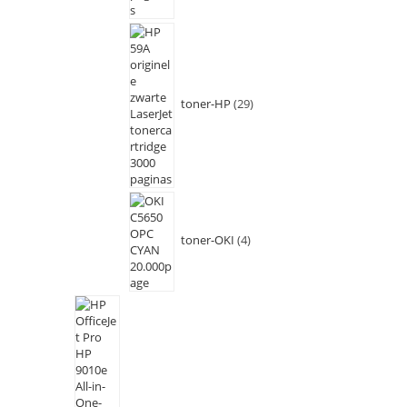
toner-HP
29
toner-OKI
4