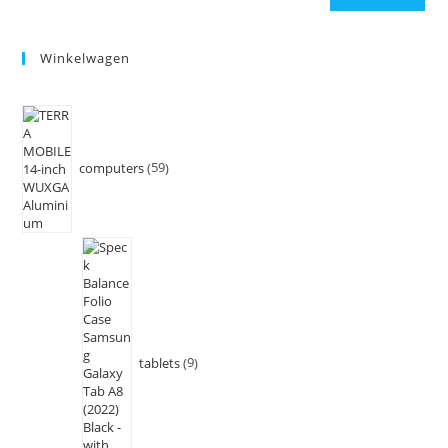
Winkelwagen
computers
59
tablets
9