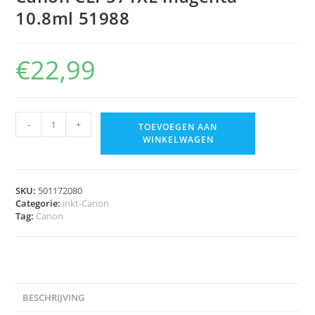
10.8ml 51988
€
22,99
-
+
TOEVOEGEN AAN
WINKELWAGEN
SKU:
501172080
Categorie:
inkt-Canon
Tag:
Canon
BESCHRIJVING