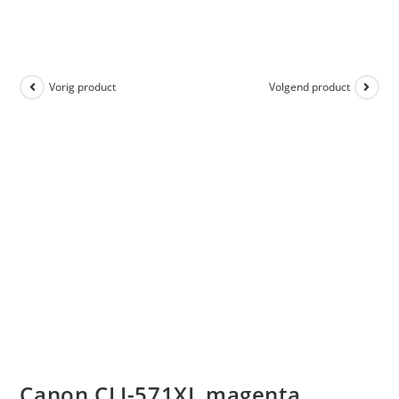
Vorig product
Volgend product
Canon CLI-571XL magenta