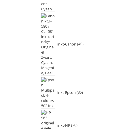
inkt-Canon
49
inkt-Epson
35
inkt-HP
70