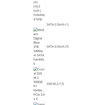
SATA-2.5inch
1
SATA-3.5inch
5
SSD-M.2
13