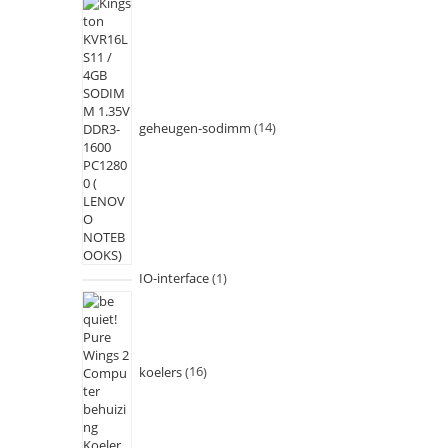
geheugen-sodimm
14
IO-interface
1
koelers
16