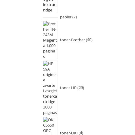
papier
7
toner-Brother
40
toner-HP
29
toner-OKI
4