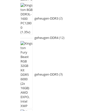
geheugen-DDR3
2
geheugen-DDR4
12
geheugen-DDR5
3