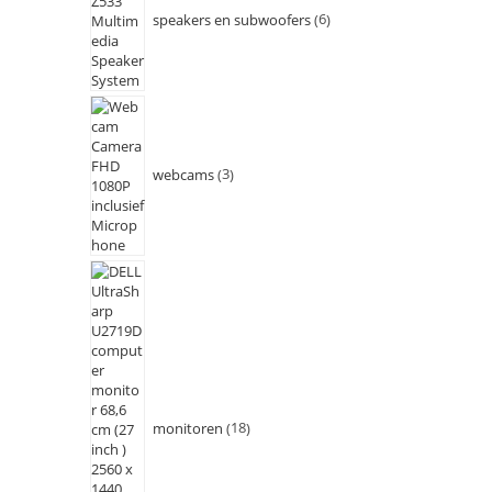
speakers en subwoofers
6
webcams
3
monitoren
18