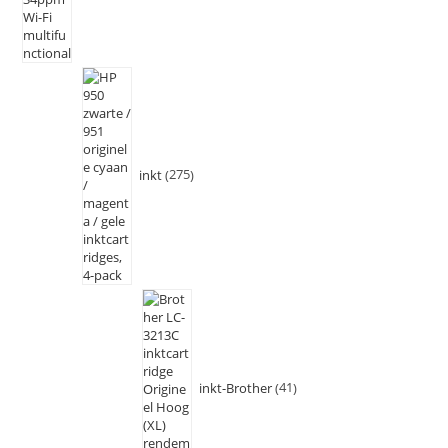
inkt
275
inkt-Brother
41