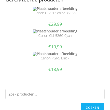
Canon CL-513 color 35158
€
29,99
Canon CLI-526C Cyan
€
19,99
Canon PGI-5 Black
€
18,99
ZOEKEN