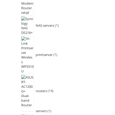
NAS-servers
1
printserver
1
routers
14
servers
1