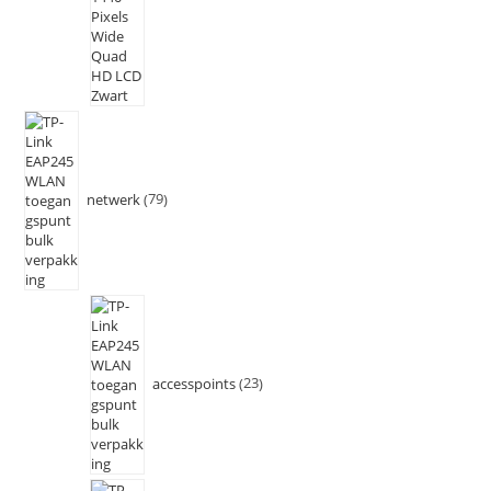
netwerk
79
accesspoints
23