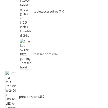
tabletaccessoires
17
toetsenbord
16
print en scan
289