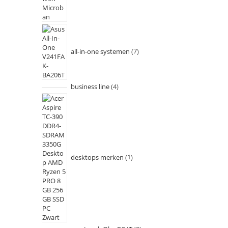
all-in-one systemen
7
business line
4
desktops merken
1