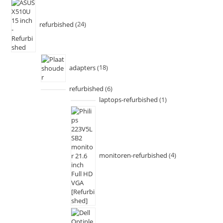
refurbished
24
adapters
18
refurbished
6
laptops-refurbished
1
monitoren-refurbished
4