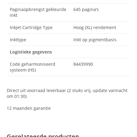
Paginaopbrengst gekleurde
645 pagina’s
inkt
Inkjet Cartridge Type
Hoog (XL) rendement
Inkttype
Inkt op pigmentbasis
Logistieke gegevens
Code geharmoniseerd
84439990
systeem (HS)
Direct uit voorraad leverbaar (2 stuks vrij, update vannacht
om 01:30)
12 maanden garantie
Gerelateerde producten