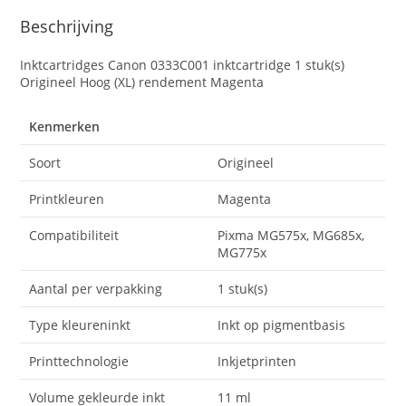
Beschrijving
Inktcartridges Canon 0333C001 inktcartridge 1 stuk(s)
Origineel Hoog (XL) rendement Magenta
Kenmerken
Soort
Origineel
Printkleuren
Magenta
Compatibiliteit
Pixma MG575x, MG685x,
MG775x
Aantal per verpakking
1 stuk(s)
Type kleureninkt
Inkt op pigmentbasis
Printtechnologie
Inkjetprinten
Volume gekleurde inkt
11 ml