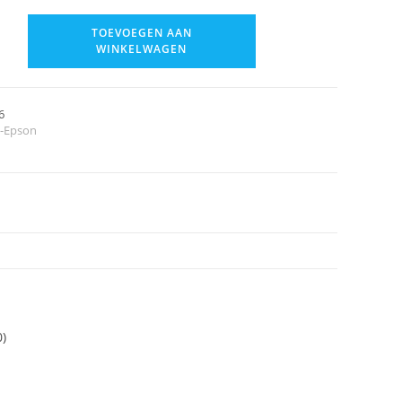
TOEVOEGEN AAN
WINKELWAGEN
6
t-Epson
0)