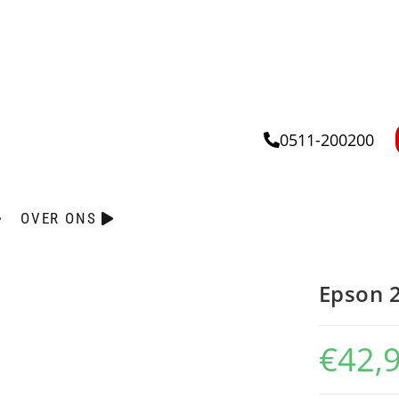
0511-200200
OVER ONS
Epson 
€
42,