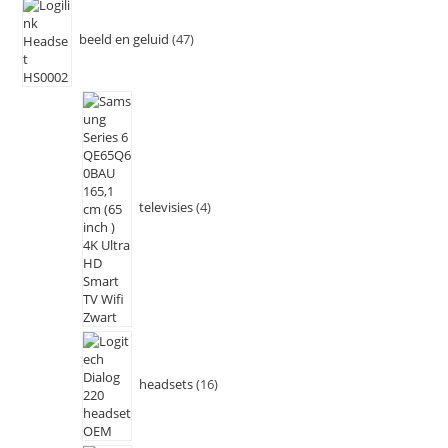
beeld en geluid
47
televisies
4
headsets
16