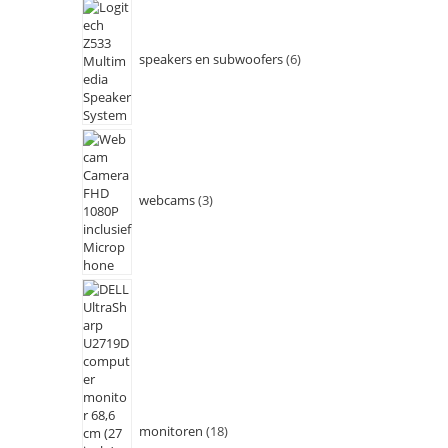
speakers en subwoofers
6
webcams
3
monitoren
18