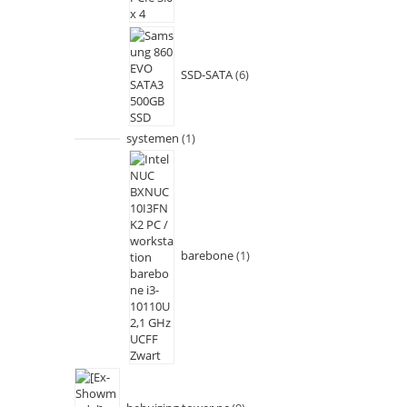
SSD-SATA
6
systemen
1
barebone
1