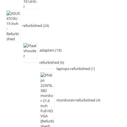
refurbished
24
adapters
18
refurbished
6
laptops-refurbished
1
monitoren-refurbished
4