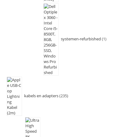
systemen-refurbished
1
kabels en adapters
235