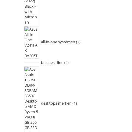
all-in-one systemen
7
business line
4
desktops merken
1