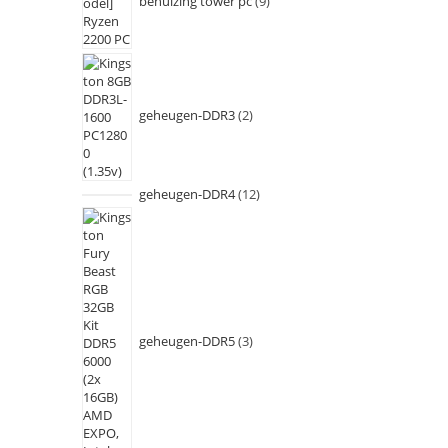
behuizing tower pc
9
geheugen-DDR3
2
geheugen-DDR4
12
geheugen-DDR5
3