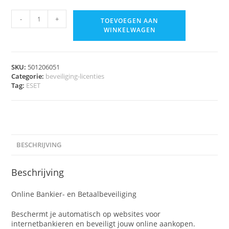
-
+
TOEVOEGEN AAN
WINKELWAGEN
SKU:
501206051
Categorie:
beveiliging-licenties
Tag:
ESET
BESCHRIJVING
Beschrijving
Online Bankier- en Betaalbeveiliging
Beschermt je automatisch op websites voor
internetbankieren en beveiligt jouw online aankopen.