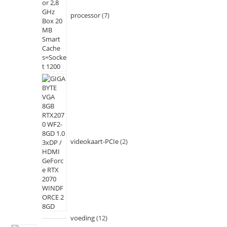
processor
7
videokaart-PCIe
2
voeding
12