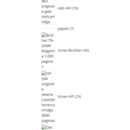
inkt-HP
70
papier
7
toner-Brother
40
toner-HP
29