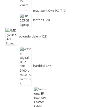
maatwerk Oke-PC IT
9
laptops
29
pc-onderdelen
128
harddisk
29