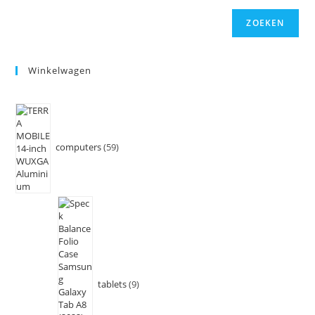
ZOEKEN
Winkelwagen
computers
59
tablets
9