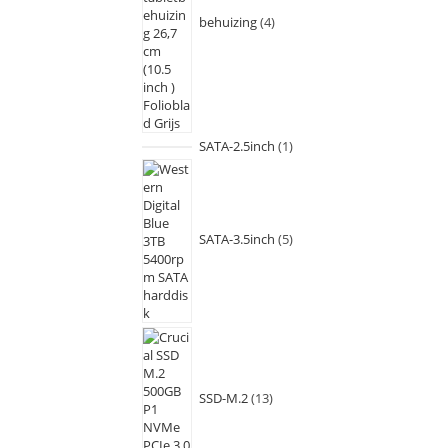
behuizing
4
SATA-2.5inch
1
SATA-3.5inch
5
SSD-M.2
13