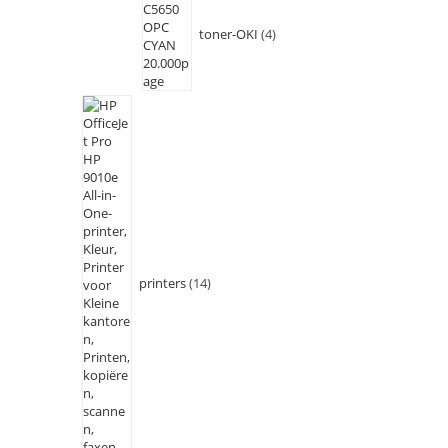
toner-OKI
4
printers
14