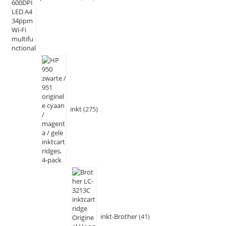
inkt
275
inkt-Brother
41