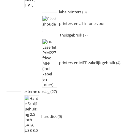
labelprinters
3
printers en all-in-one voor
thuisgebruik
7
printers en MFP zakelijk gebruik
4
externe opslag
27
harddisk
9