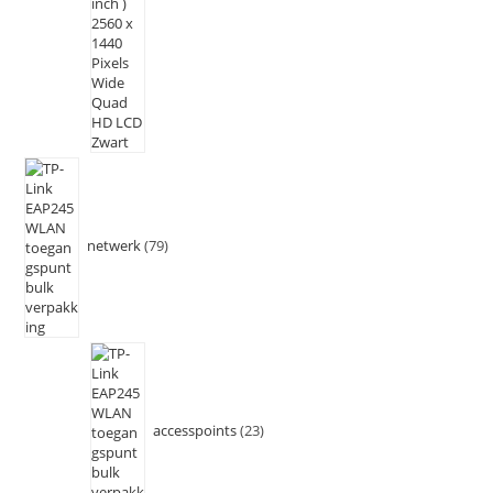
netwerk
79
accesspoints
23