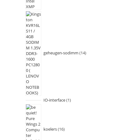
geheugen-sodimm
14
IO-interface
1
koelers
16