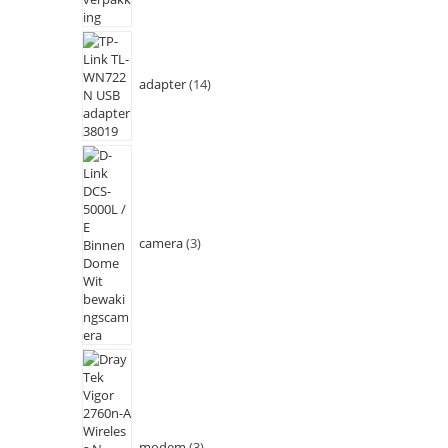
adapter
14
camera
3
modem
3