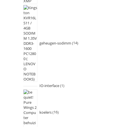
geheugen-sodimm
14
IO-interface
1
koelers
16