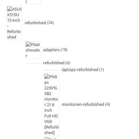
refurbished
24
adapters
18
refurbished
6
laptops-refurbished
1
monitoren-refurbished
4