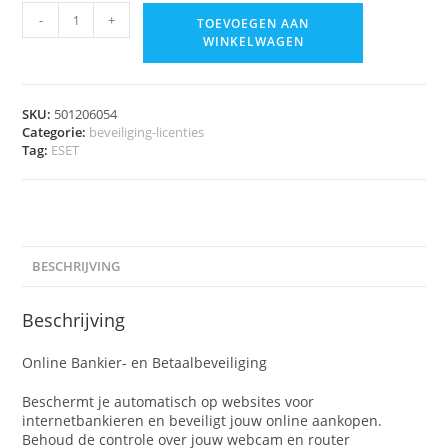
-
+
TOEVOEGEN AAN
WINKELWAGEN
SKU:
501206054
Categorie:
beveiliging-licenties
Tag:
ESET
BESCHRIJVING
Beschrijving
Online Bankier- en Betaalbeveiliging
Beschermt je automatisch op websites voor
internetbankieren en beveiligt jouw online aankopen.
Behoud de controle over jouw webcam en router