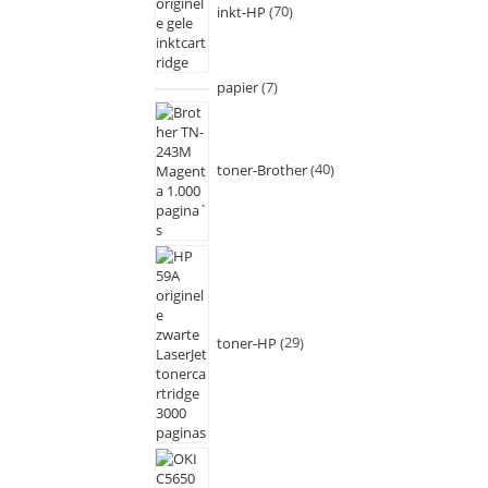
inkt-HP
70
papier
7
toner-Brother
40
toner-HP
29