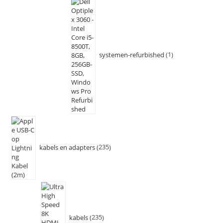
systemen-refurbished
1
kabels en adapters
235
kabels
235