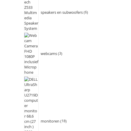
speakers en subwoofers
6
webcams
3
monitoren
18