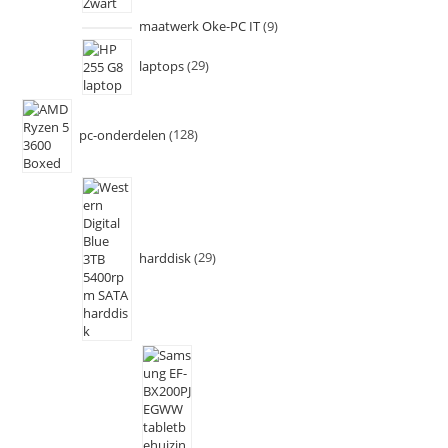
maatwerk Oke-PC IT
9
laptops
29
pc-onderdelen
128
harddisk
29