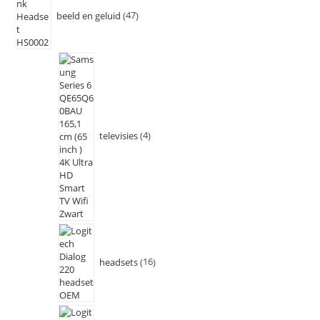
beeld en geluid
47
televisies
4
headsets
16