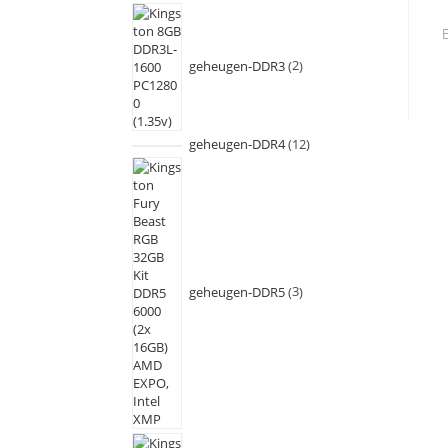
geheugen-DDR3
2
geheugen-DDR4
12
geheugen-DDR5
3