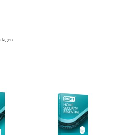
kdagen.