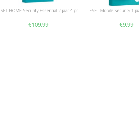
ESET HOME Security Essential 2 jaar 4 pc
ESET Mobile Security 1 ja
€
109,99
€
9,99