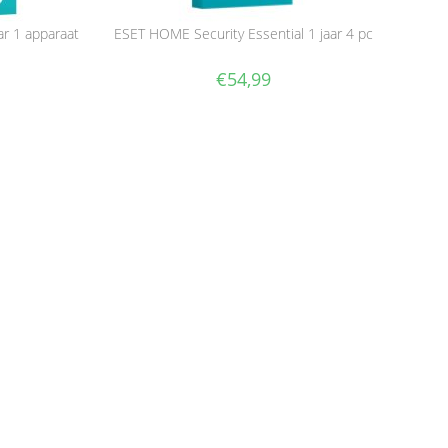
ar 1 apparaat
ESET HOME Security Essential 1 jaar 4 pc
€
54,99