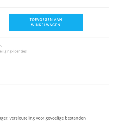
TOEVOEGEN AAN
WINKELWAGEN
6
iliging-licenties
ger, versleuteling voor gevoelige bestanden