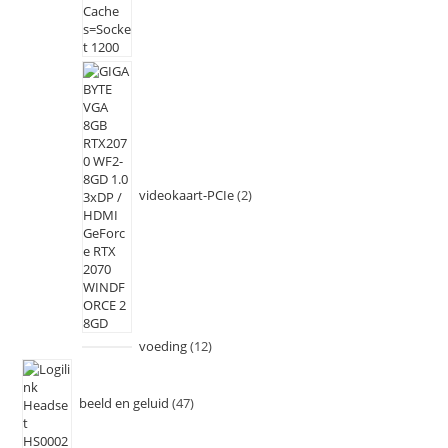
videokaart-PCIe
2
voeding
12
beeld en geluid
47