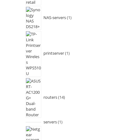
NAS-servers
1
printserver
1
routers
14
servers
1