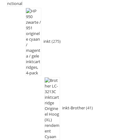
inkt
275
inkt-Brother
41