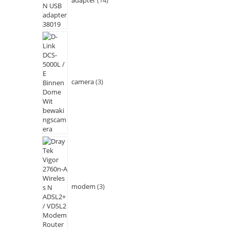
camera
3
modem
3