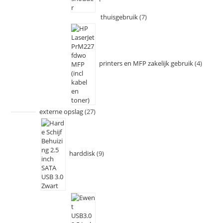
thuisgebruik
7
printers en MFP zakelijk gebruik
4
externe opslag
27
harddisk
9