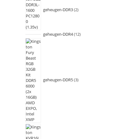
geheugen-DDR3
2
geheugen-DDR4
12
geheugen-DDR5
3