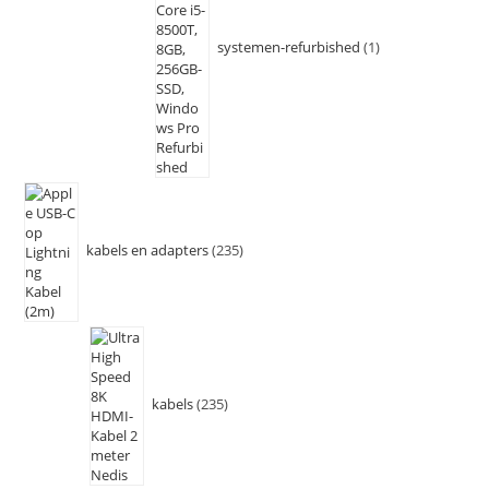
systemen-refurbished
1
kabels en adapters
235
kabels
235