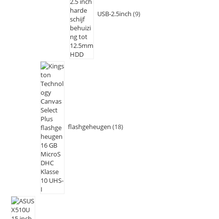
USB-2.5inch
9
flashgeheugen
18