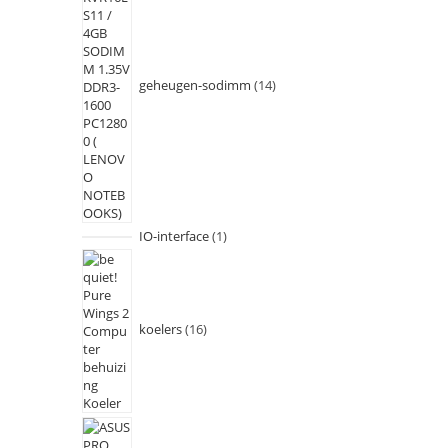
geheugen-sodimm
14
IO-interface
1
koelers
16