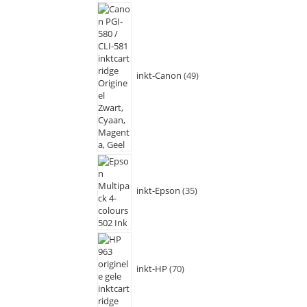
inkt-Canon
49
inkt-Epson
35
inkt-HP
70