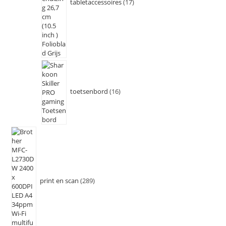
tabletaccessoires
17
toetsenbord
16
print en scan
289