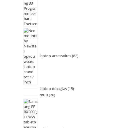
laptop-accessoires
82
laptop-draagtas
15
muis
26