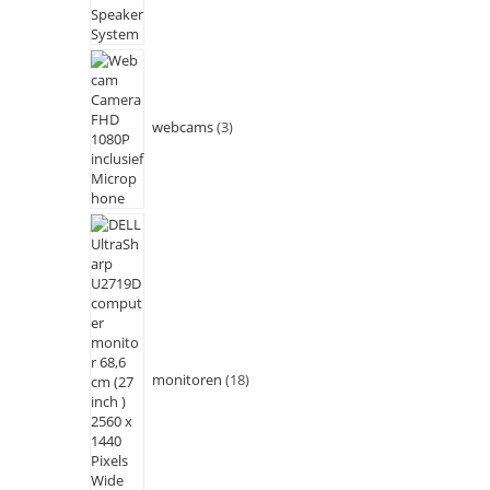
webcams
3
monitoren
18