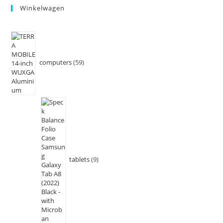
Winkelwagen
computers
59
tablets
9