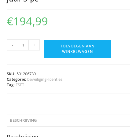
€
194,99
-
+
TOEVOEGEN AAN
WINKELWAGEN
SKU:
501206739
Categorie:
beveiliging-licenties
Tag:
ESET
BESCHRIJVING
Beschrijving