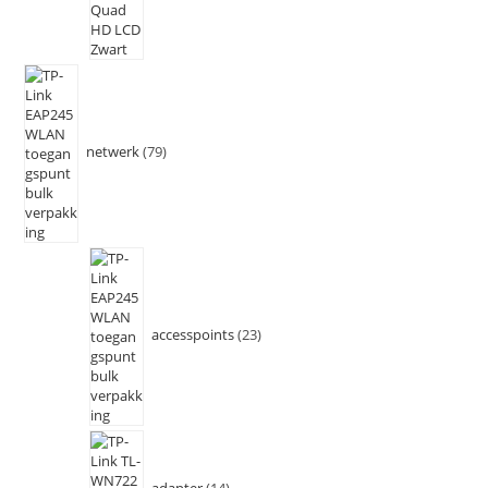
netwerk
79
accesspoints
23
adapter
14