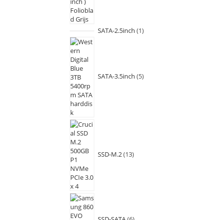
SATA-2.5inch
1
SATA-3.5inch
5
SSD-M.2
13
SSD-SATA
6