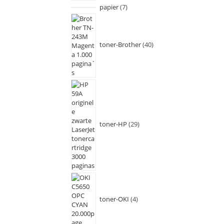
papier
7
toner-Brother
40
toner-HP
29
toner-OKI
4