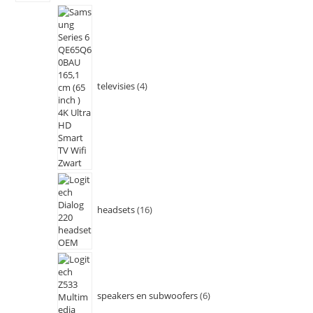
televisies
4
headsets
16
speakers en subwoofers
6