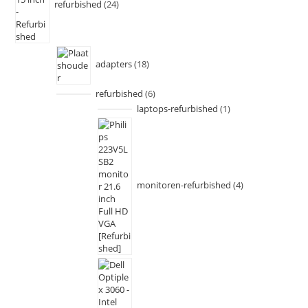
refurbished
24
adapters
18
refurbished
6
laptops-refurbished
1
monitoren-refurbished
4