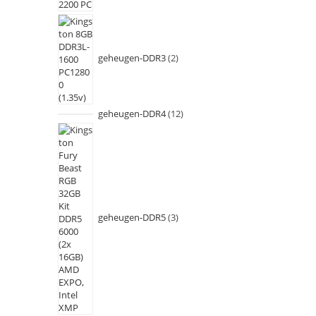
geheugen-DDR3
2
geheugen-DDR4
12
geheugen-DDR5
3