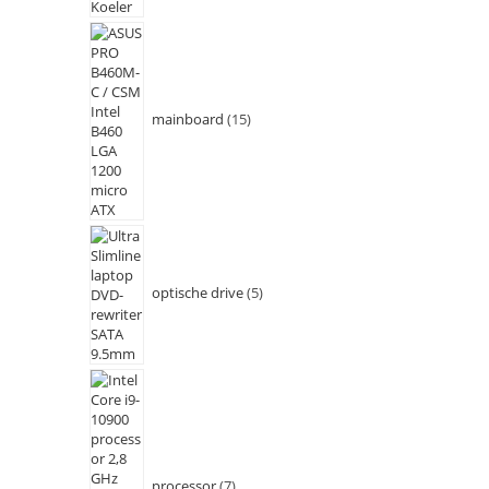
mainboard
15
optische drive
5
processor
7