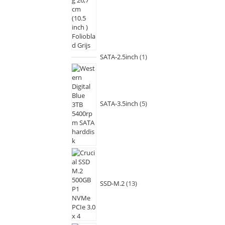
SATA-2.5inch
1
SATA-3.5inch
5
SSD-M.2
13