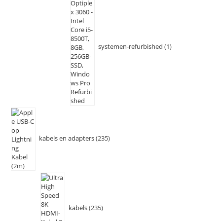
systemen-refurbished
1
kabels en adapters
235
kabels
235