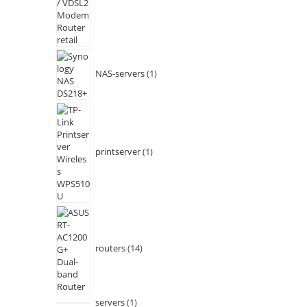
NAS-servers
1
printserver
1
routers
14
servers
1