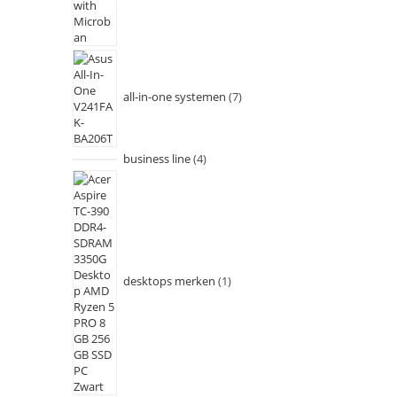
all-in-one systemen
7
business line
4
desktops merken
1