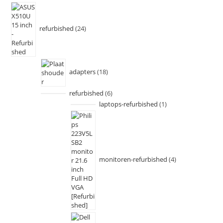
refurbished
24
adapters
18
refurbished
6
laptops-refurbished
1
monitoren-refurbished
4