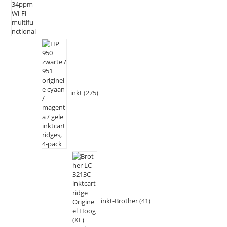
inkt
275
inkt-Brother
41