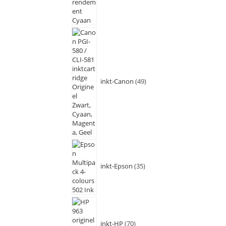
inkt-Canon
49
inkt-Epson
35
inkt-HP
70