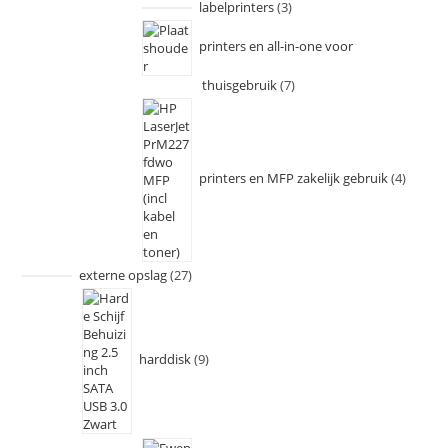
labelprinters
3
printers en all-in-one voor
thuisgebruik
7
printers en MFP zakelijk gebruik
4
externe opslag
27
harddisk
9