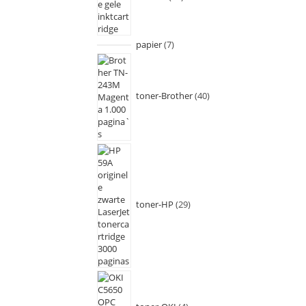
papier
7
toner-Brother
40
toner-HP
29