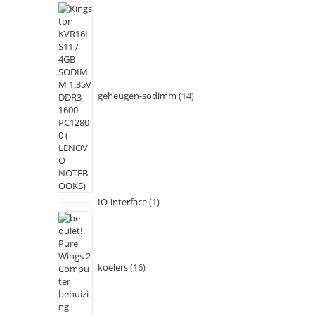
geheugen-sodimm
14
IO-interface
1
koelers
16