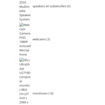
speakers en subwoofers
6
webcams
3
monitoren
18