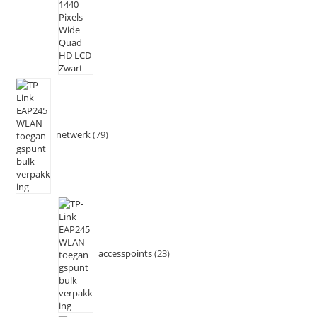
netwerk
79
accesspoints
23