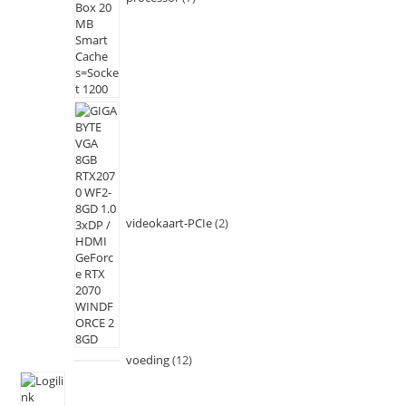
videokaart-PCIe
2
voeding
12