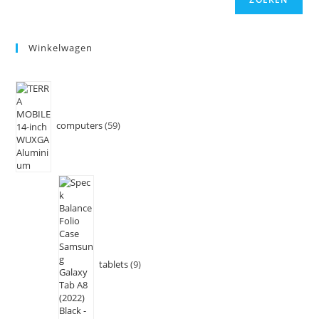
Winkelwagen
computers
59
tablets
9