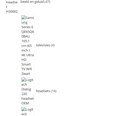
beeld en geluid
47
televisies
4
headsets
16