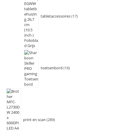
tabletaccessoires
17
toetsenbord
16
print en scan
289