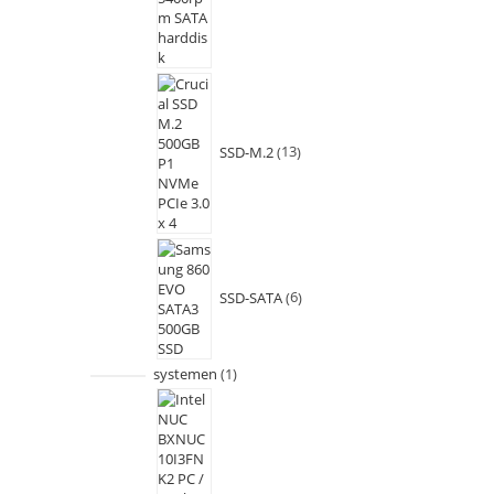
SSD-M.2
13
SSD-SATA
6
systemen
1