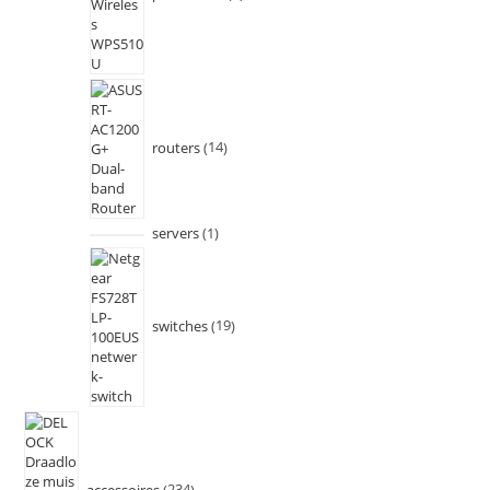
routers
14
servers
1
switches
19
accessoires
234