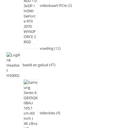
videokaart-PCIe
2
voeding
12
beeld en geluid
47
televisies
4