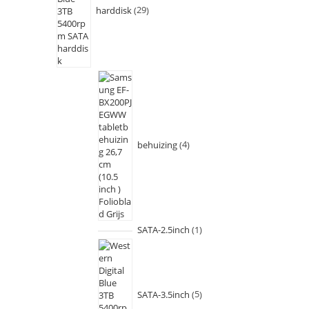
harddisk
29
behuizing
4
SATA-2.5inch
1
SATA-3.5inch
5