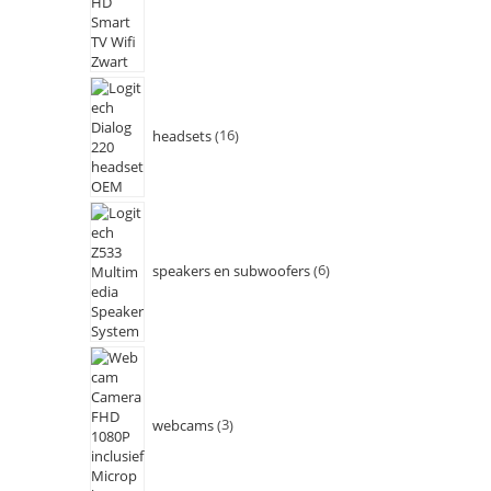
headsets
16
speakers en subwoofers
6
webcams
3