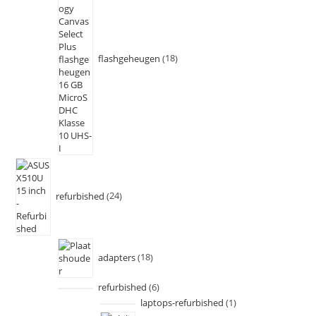
flashgeheugen
18
refurbished
24
adapters
18
refurbished
6
laptops-refurbished
1