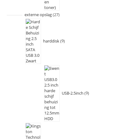
externe opslag
27
harddisk
9
USB-2.5inch
9