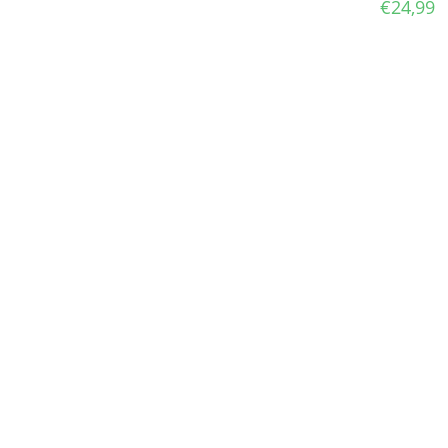
€
24,99