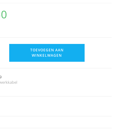
50
TOEVOEGEN AAN
WINKELWAGEN
9
werkkabel