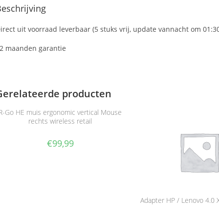
eschrijving
irect uit voorraad leverbaar (5 stuks vrij, update vannacht om 01:3
2 maanden garantie
Gerelateerde producten
R-Go HE muis ergonomic vertical Mouse
rechts wireless retail
€
99,99
Adapter HP / Lenovo 4.0 