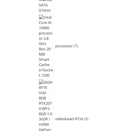
processor
7
videokaart-PCIe
2