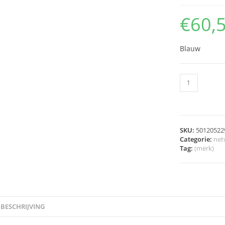
€
60,
Blauw
SKU:
50120522
Categorie:
net
Tag:
(merk)
BESCHRIJVING