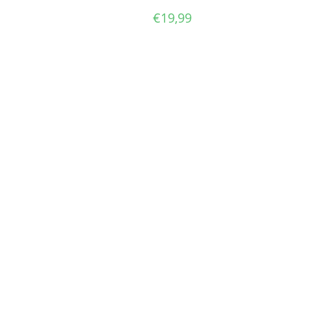
€
19,99