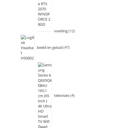
voeding
12
beeld en geluid
47
televisies
4