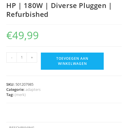
HP | 180W | Diverse Pluggen |
Refurbished
€
49,99
-
+
TOEVOEGEN AAN
WINKELWAGEN
SKU:
501207985
Categorie:
adapters
Tag:
(merk)
BESCHRIJVING