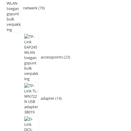
netwerk
79
accesspoints
23
adapter
14