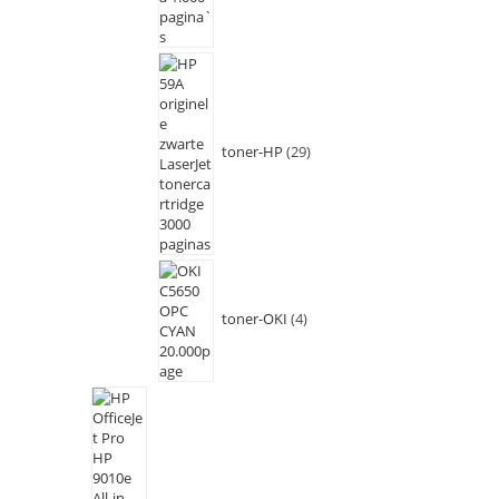
toner-HP
29
toner-OKI
4