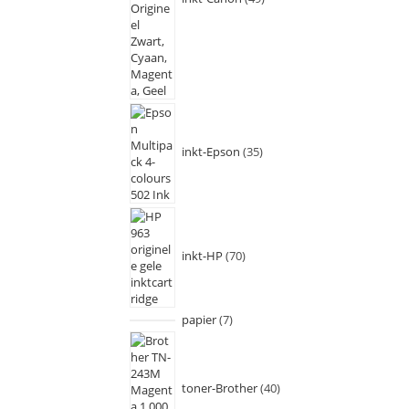
inkt-Epson
35
inkt-HP
70
papier
7
toner-Brother
40