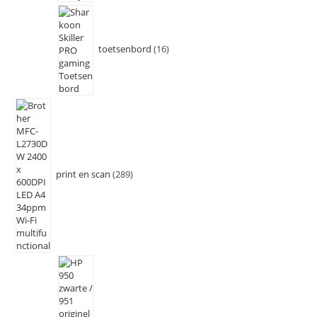
toetsenbord
16
print en scan
289