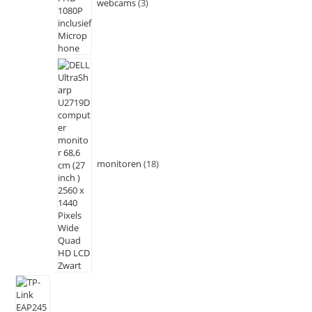
webcams
3
monitoren
18