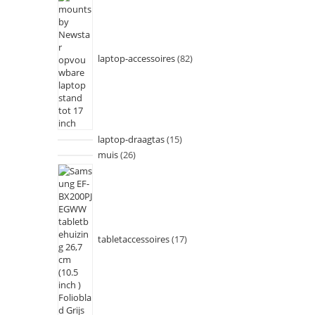
laptop-accessoires
82
laptop-draagtas
15
muis
26
tabletaccessoires
17