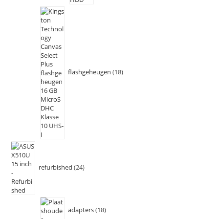
flashgeheugen
18
refurbished
24
adapters
18