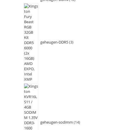
geheugen-DDR5
3
geheugen-sodimm
14