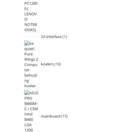
IO-interface
1
koelers
16
mainboard
15