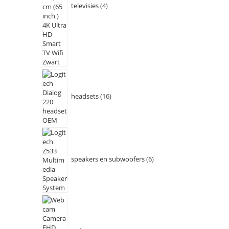
televisies
4
headsets
16
speakers en subwoofers
6