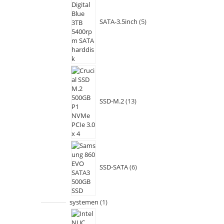
SATA-3.5inch
5
SSD-M.2
13
SSD-SATA
6
systemen
1