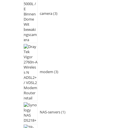
camera
3
modem
3
NAS-servers
1