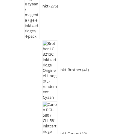
inkt
275
inkt-Brother
41
inkt-Canon
49