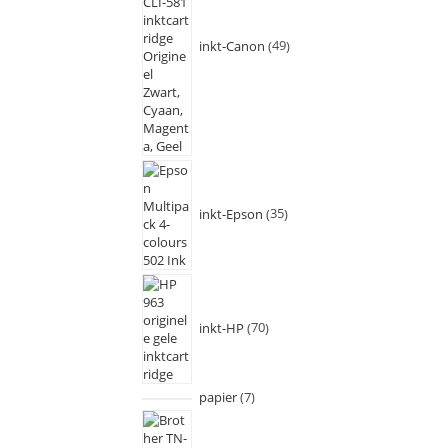
inkt-Canon
49
inkt-Epson
35
inkt-HP
70
papier
7