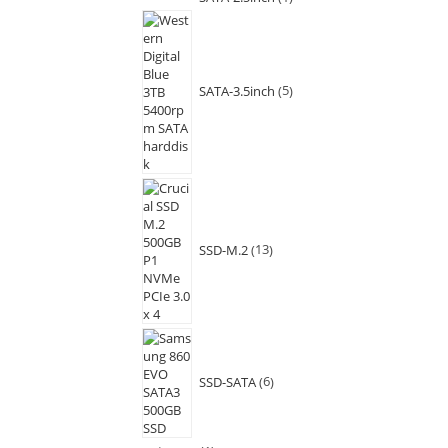
SATA-3.5inch
5
SSD-M.2
13
SSD-SATA
6