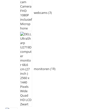
webcams
3
monitoren
18