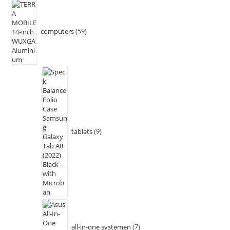
computers
59
tablets
9
all-in-one systemen
7