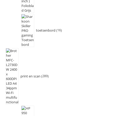
toetsenbord
16
print en scan
289