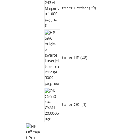
toner-Brother
40
toner-HP
29
toner-OKI
4