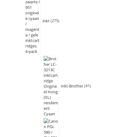
inkt
275
inkt-Brother
41