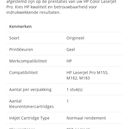
afgestemd zijn op de prestaties van uw HP Color LaserJet
Pro. Kies HP kwaliteit en betrouwbaarheid voor
indrukwekkende resultaten.
Kenmerken
Soort
Origineel
Printkleuren
Geel
Merkcompatibiliteit
HP
Compatibiliteit
HP LaserJet Pro M155,
M182, M183
Aantal per verpakking
1 stuk(s)
Aantal
1
kleurentonercartridges
Inkjet Cartridge Type
Normaal rendement