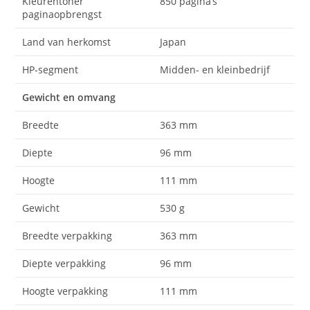
Kleurentoner
850 pagina’s
paginaopbrengst
Land van herkomst
Japan
HP-segment
Midden- en kleinbedrijf
Gewicht en omvang
Breedte
363 mm
Diepte
96 mm
Hoogte
111 mm
Gewicht
530 g
Breedte verpakking
363 mm
Diepte verpakking
96 mm
Hoogte verpakking
111 mm