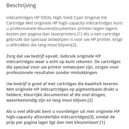
Beschrijving
inktcartridges HP 935XL High Yield Cyan Original Ink
Cartridge Met originele HP high-capacity inktcartridges kunt
u professionele kleurendocumenten printen tegen lagere
kosten per pagina dan laserprinters.[1] Als u een cartridge
gebruikt die speciaal ontworpen is voor uw HP printer, krijgt
u afdrukken die lang mooi blijven[2].
Zorg dat uw bedrijf opvalt. Gebruik originele HP
inktcartridges waar u echt op kunt rekenen. De cartridges
die speciaal voor uw printer ontworpen zijn, zorgen voor
professionele resultaten zonder mislukkingen.
Uw bedrijf is goed af met cartridges die kwaliteit leveren.
Met originele HP inktcartridges op pigmentbasis drukt u
heldere, kleurrijke documenten af die snel drogen,
waterbestendig zijn en lang mooi blijven.[2]
Als u veel afdrukt bent u voordeliger uit met originele HP
high-capacity afzonderlijke inktcartridges[3], omdat de
prijs per pagina lager ligt dan met kleurenlaser.[1]