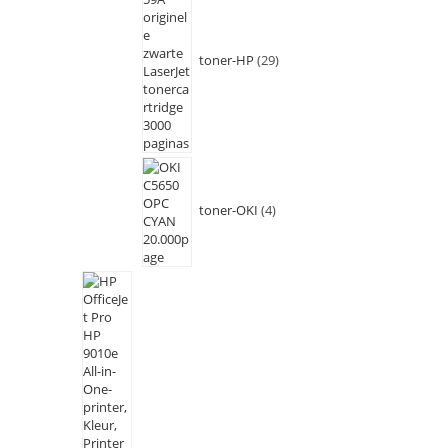
toner-HP
29
toner-OKI
4