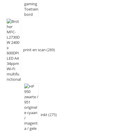
print en scan
289
inkt
275