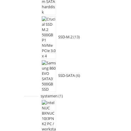
SSD-M.2
13
SSD-SATA
6
systemen
1