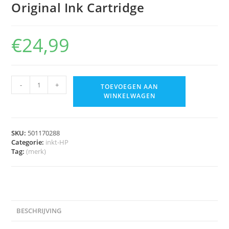
Original Ink Cartridge
€
24,99
-
+
TOEVOEGEN AAN
WINKELWAGEN
SKU:
501170288
Categorie:
inkt-HP
Tag:
(merk)
BESCHRIJVING