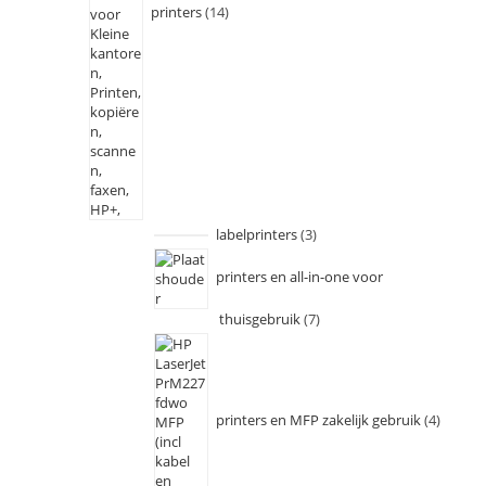
printers
14
labelprinters
3
printers en all-in-one voor
thuisgebruik
7
printers en MFP zakelijk gebruik
4