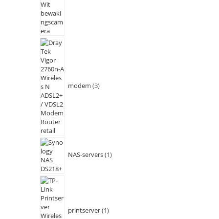
modem
3
NAS-servers
1
printserver
1