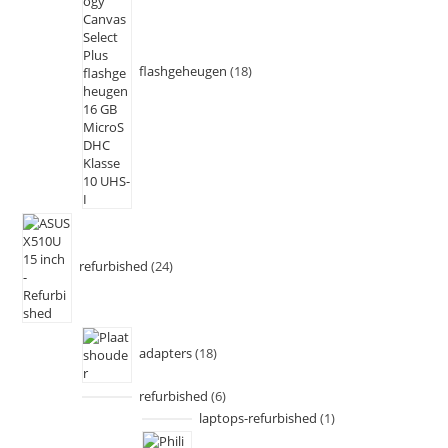
flashgeheugen
18
refurbished
24
adapters
18
refurbished
6
laptops-refurbished
1