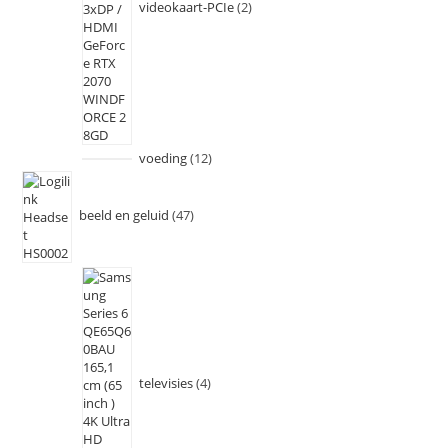
videokaart-PCIe
2
voeding
12
beeld en geluid
47
televisies
4