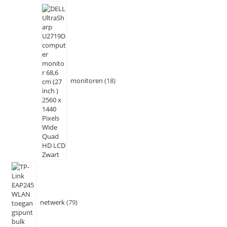
monitoren
18
netwerk
79