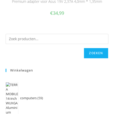
Premium adapter voor Asus 19V 2,37A 4,0mm * 1,35mm
€
34,99
ZOEKEN
Winkelwagen
computers
59