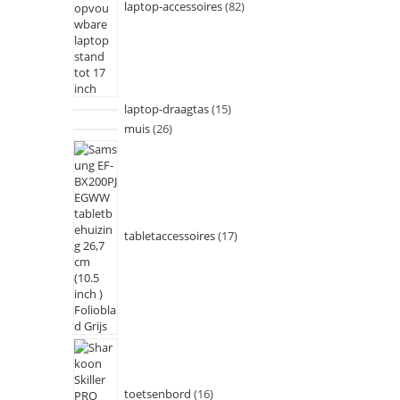
laptop-accessoires
82
laptop-draagtas
15
muis
26
tabletaccessoires
17
toetsenbord
16