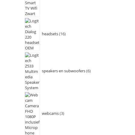
headsets
16
speakers en subwoofers
6
webcams
3