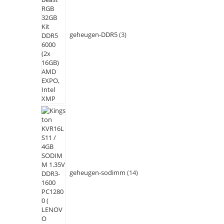
geheugen-DDR5
3
geheugen-sodimm
14