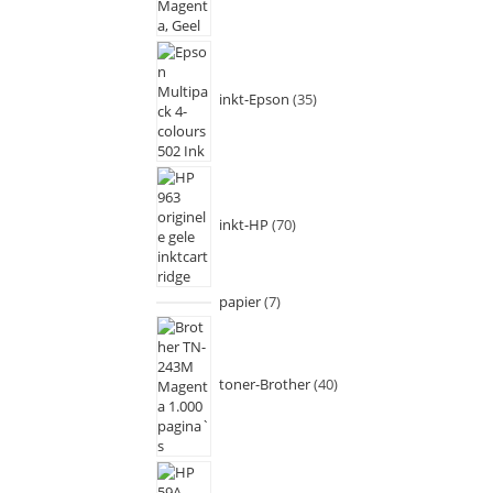
inkt-Epson
35
inkt-HP
70
papier
7
toner-Brother
40