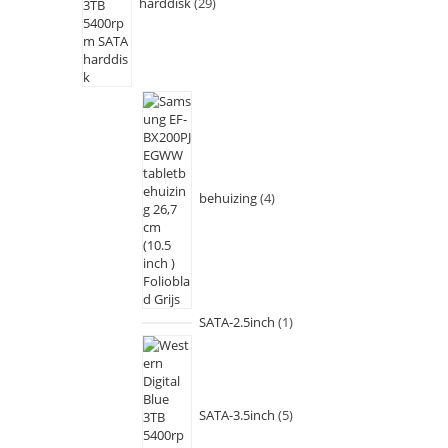
harddisk
29
behuizing
4
SATA-2.5inch
1
SATA-3.5inch
5