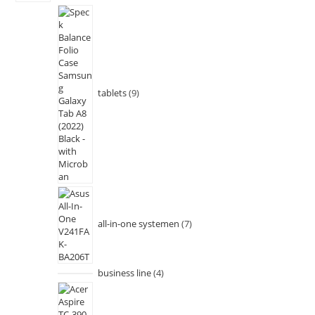
tablets
9
all-in-one systemen
7
business line
4