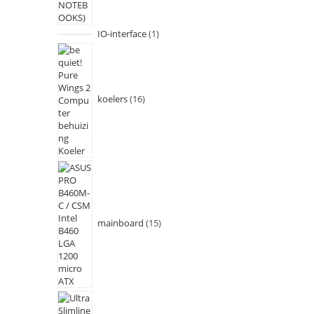
IO-interface
1
koelers
16
mainboard
15