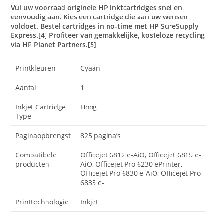
Vul uw voorraad originele HP inktcartridges snel en
eenvoudig aan. Kies een cartridge die aan uw wensen
voldoet. Bestel cartridges in no-time met HP SureSupply
Express.[4] Profiteer van gemakkelijke, kosteloze recycling
via HP Planet Partners.[5]
Printkleuren
Cyaan
Aantal
1
Inkjet Cartridge
Hoog
Type
Paginaopbrengst
825 pagina’s
Compatibele
Officejet 6812 e-AiO, Officejet 6815 e-
producten
AiO, Officejet Pro 6230 ePrinter,
Officejet Pro 6830 e-AiO, Officejet Pro
6835 e-
Printtechnologie
Inkjet