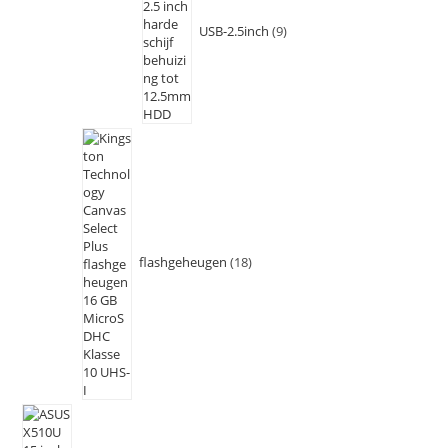
USB-2.5inch
9
flashgeheugen
18