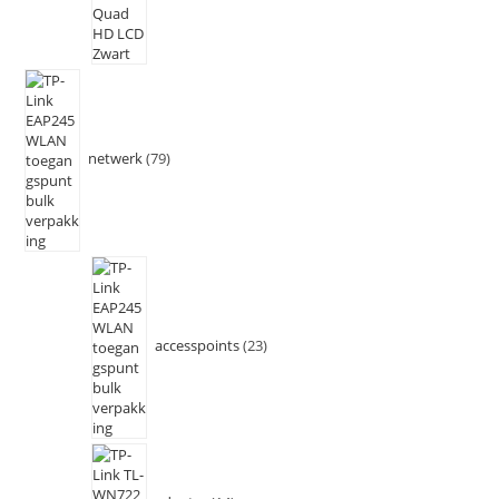
netwerk
79
accesspoints
23