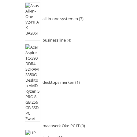
all-in-one systemen
7
business line
4
desktops merken
1
maatwerk Oke-PC IT
9