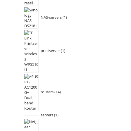
NAS-servers
1
printserver
1
routers
14
servers
1