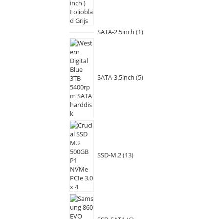
SATA-2.5inch
1
SATA-3.5inch
5
SSD-M.2
13