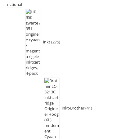
inkt
275
inkt-Brother
41