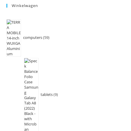
Winkelwagen
computers
59
tablets
9