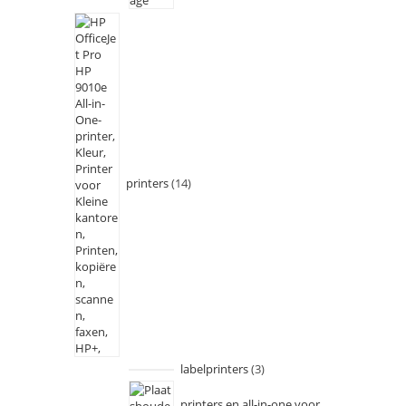
printers
14
labelprinters
3
printers en all-in-one voor