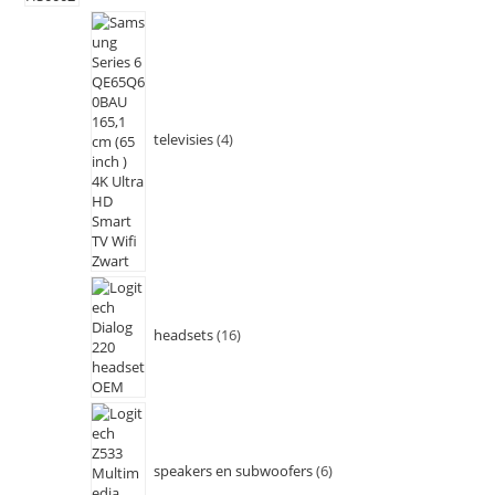
televisies
4
headsets
16
speakers en subwoofers
6