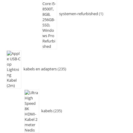
systemen-refurbished
1
kabels en adapters
235
kabels
235