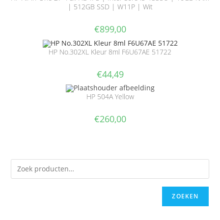
| 512GB SSD | W11P | Wit
€
899,00
HP No.302XL Kleur 8ml F6U67AE 51722
€
44,49
HP 504A Yellow
€
260,00
ZOEKEN