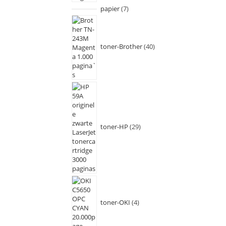
papier
7
toner-Brother
40
toner-HP
29
toner-OKI
4