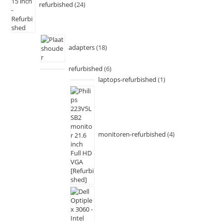
refurbished
24
adapters
18
refurbished
6
laptops-refurbished
1
monitoren-refurbished
4