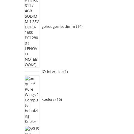
geheugen-sodimm
14
IO-interface
1
koelers
16