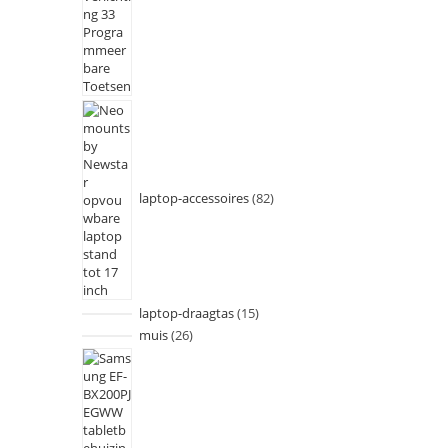
laptop-accessoires
82
laptop-draagtas
15
muis
26