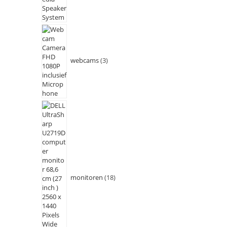
webcams
3
monitoren
18