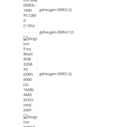
geheugen-DDR3
2
geheugen-DDR4
12
geheugen-DDR5
3