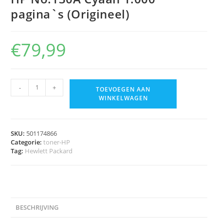
pagina`s (Origineel)
€
79,99
-
+
TOEVOEGEN AAN
WINKELWAGEN
SKU:
501174866
Categorie:
toner-HP
Tag:
Hewlett Packard
BESCHRIJVING