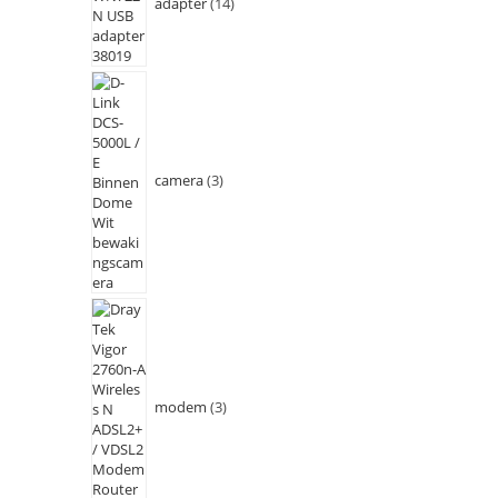
adapter
14
camera
3
modem
3