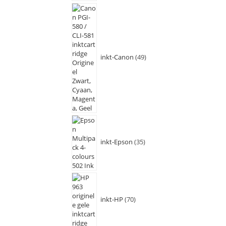
inkt-Canon
49
inkt-Epson
35
inkt-HP
70