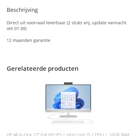
Beschrijving
Direct uit voorraad leverbaar (2 stuks vrij, update vannacht
om 01:30)
12 maanden garantie
Gerelateerde producten
HP All-in-One 27” Full HD IPS | Intel Core i5-1335U | 16GB RAM