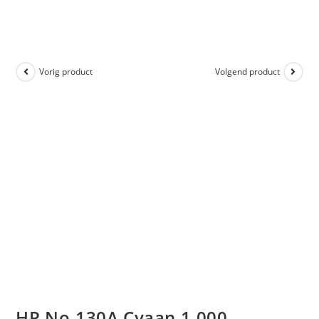
Vorig product
Volgend product
HP No.130A Cyaan 1.000