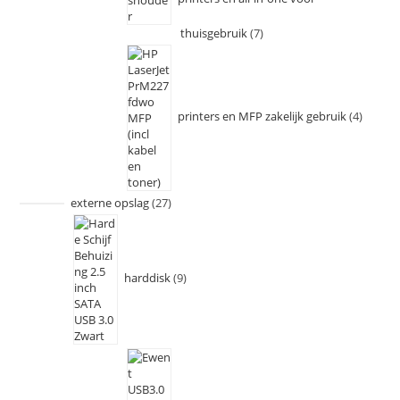
thuisgebruik
7
printers en MFP zakelijk gebruik
4
externe opslag
27
harddisk
9