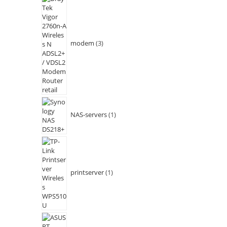
modem
3
NAS-servers
1
printserver
1