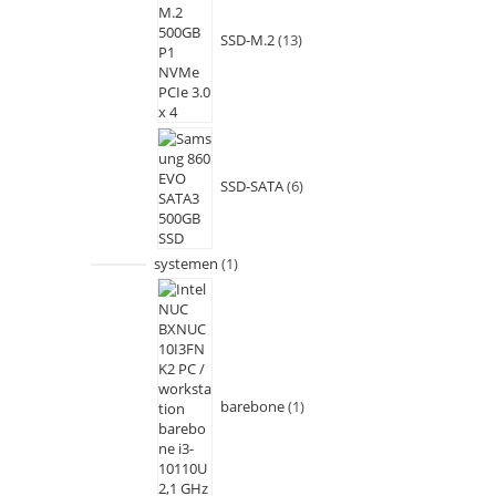
SSD-M.2
13
SSD-SATA
6
systemen
1
barebone
1