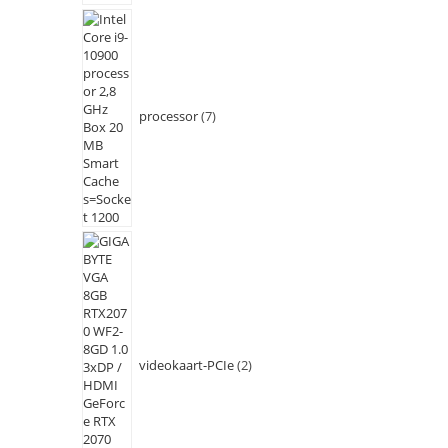
processor
7
videokaart-PCIe
2