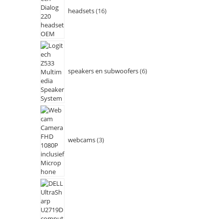
headsets
16
speakers en subwoofers
6
webcams
3