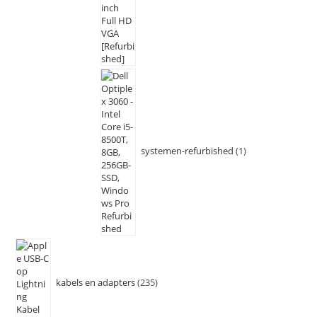
systemen-refurbished
1
kabels en adapters
235