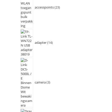
accesspoints
23
adapter
14
camera
3