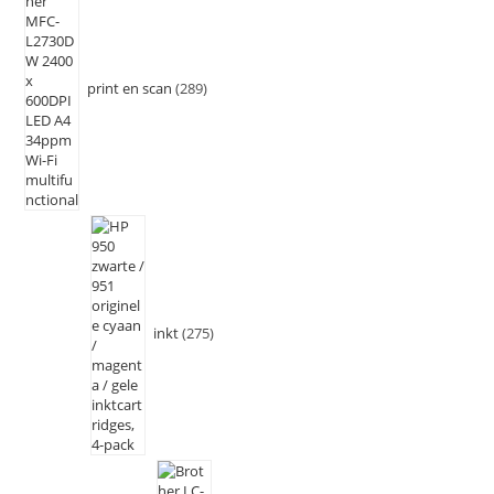
print en scan
289
inkt
275