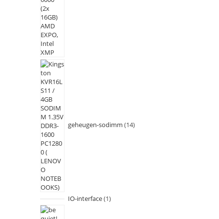
geheugen-sodimm
14
IO-interface
1