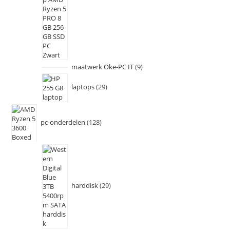
maatwerk Oke-PC IT
9
laptops
29
pc-onderdelen
128
harddisk
29