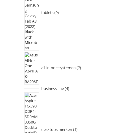
tablets
9
all-in-one systemen
7
business line
4
desktops merken
1