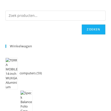
ZOEKEN
Winkelwagen
computers
59