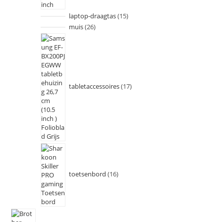
laptop-draagtas
15
muis
26
tabletaccessoires
17
toetsenbord
16