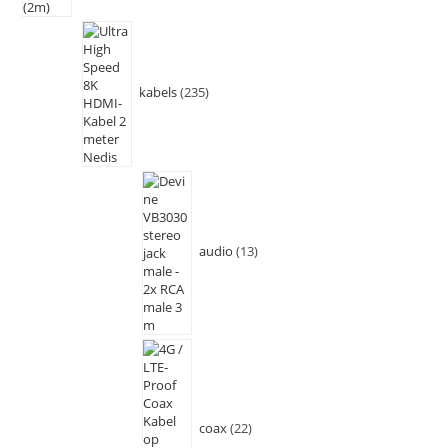
kabels
235
audio
13
coax
22