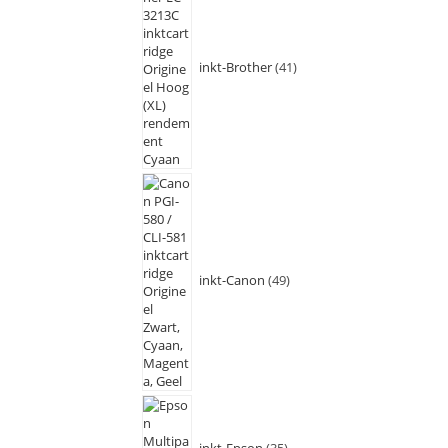
inkt-Brother
41
inkt-Canon
49
inkt-Epson
35