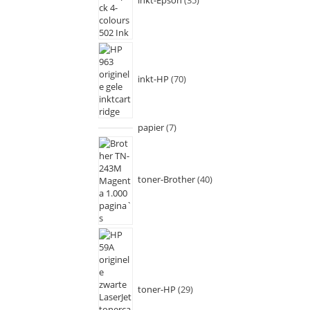
inkt-HP
70
papier
7
toner-Brother
40
toner-HP
29