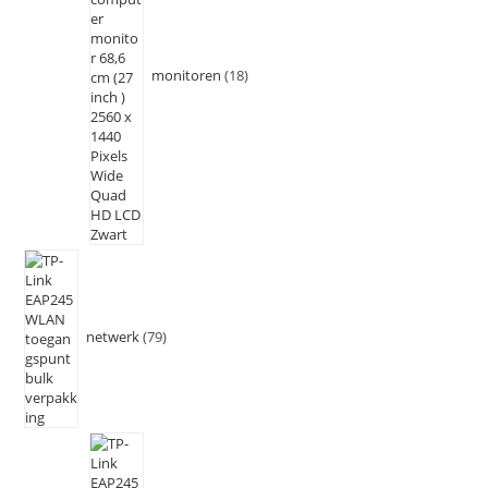
monitoren
18
netwerk
79