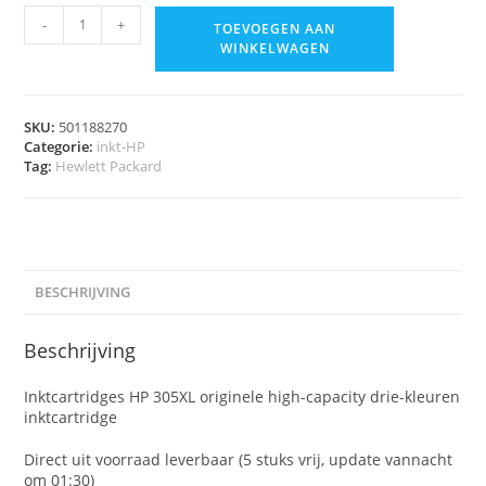
-
+
TOEVOEGEN AAN
WINKELWAGEN
SKU:
501188270
Categorie:
inkt-HP
Tag:
Hewlett Packard
BESCHRIJVING
Beschrijving
Inktcartridges HP 305XL originele high-capacity drie-kleuren
inktcartridge
Direct uit voorraad leverbaar (5 stuks vrij, update vannacht
om 01:30)