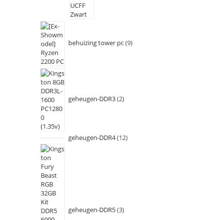
behuizing tower pc
9
geheugen-DDR3
2
geheugen-DDR4
12
geheugen-DDR5
3