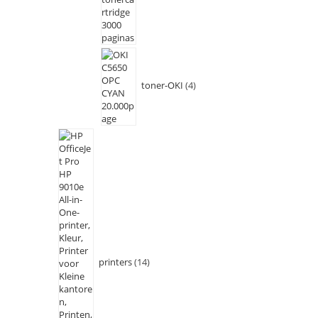
toner-OKI
4
printers
14