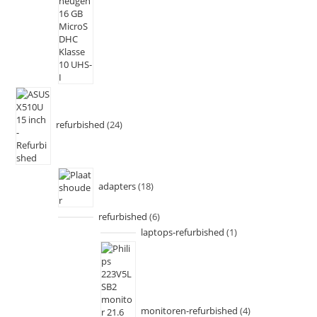
refurbished
24
adapters
18
refurbished
6
laptops-refurbished
1
monitoren-refurbished
4