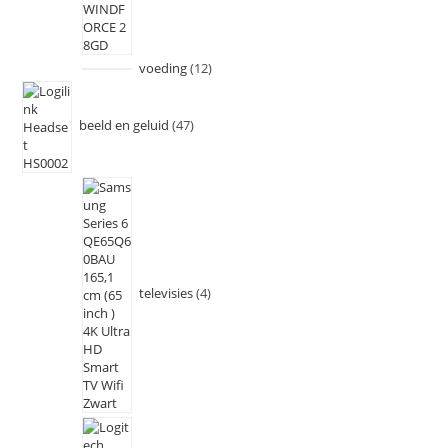
voeding
12
beeld en geluid
47
televisies
4