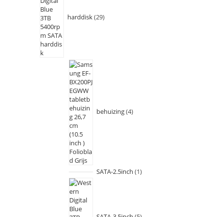
harddisk
29
behuizing
4
SATA-2.5inch
1
SATA-3.5inch
5