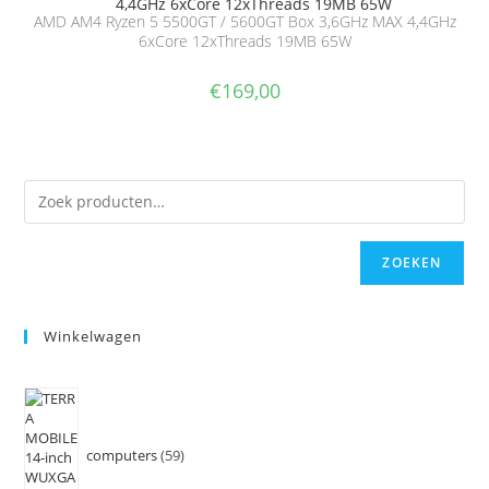
AMD AM4 Ryzen 5 5500GT / 5600GT Box 3,6GHz MAX 4,4GHz
6xCore 12xThreads 19MB 65W
€
169,00
ZOEKEN
Winkelwagen
computers
59