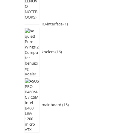
IO-interface
1
koelers
16
mainboard
15