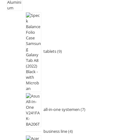
tablets
9
all-in-one systemen
7
business line
4