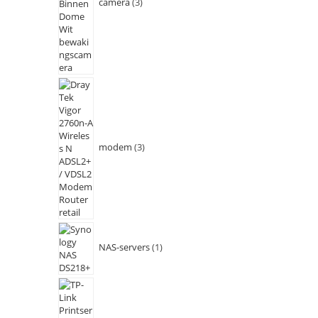
camera
3
modem
3
NAS-servers
1