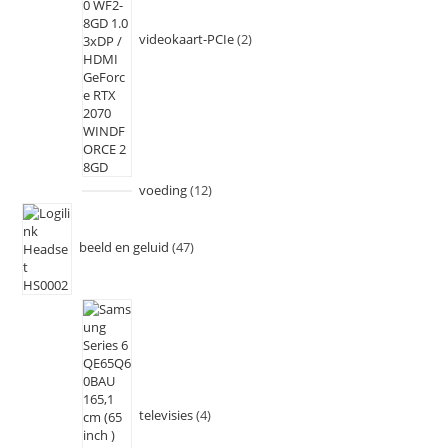
videokaart-PCIe
2
voeding
12
beeld en geluid
47
televisies
4