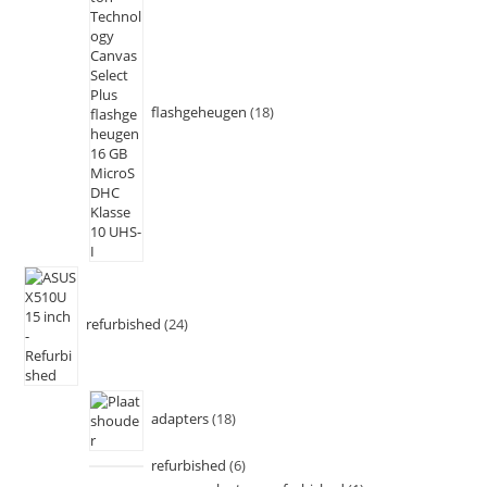
flashgeheugen
18
refurbished
24
adapters
18
refurbished
6