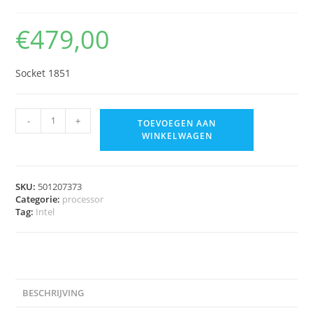
€
479,00
Socket 1851
-
+
TOEVOEGEN AAN
WINKELWAGEN
SKU:
501207373
Categorie:
processor
Tag:
Intel
BESCHRIJVING