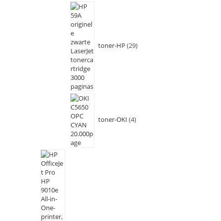
toner-HP
29
toner-OKI
4