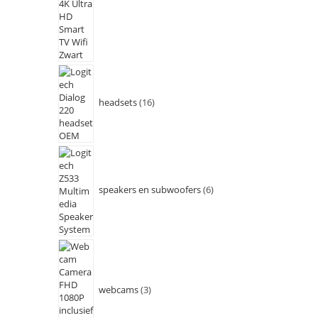
headsets
16
speakers en subwoofers
6
webcams
3