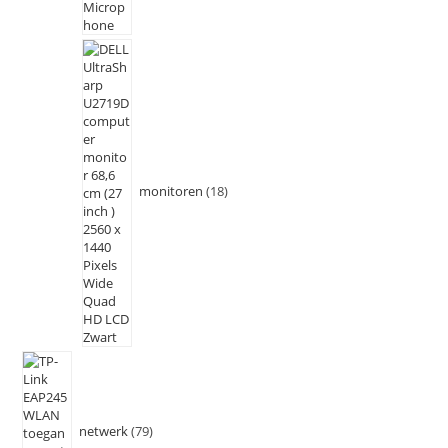
monitoren
18
netwerk
79