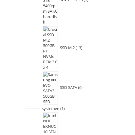
SSD-M.2
13
SSD-SATA
6
systemen
1