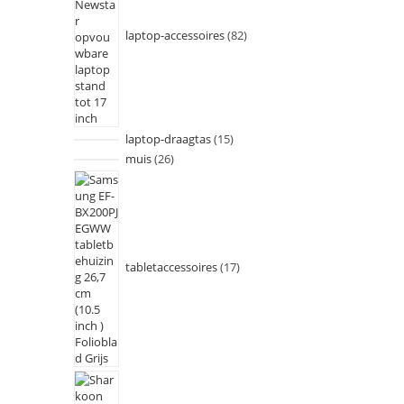
laptop-accessoires
82
laptop-draagtas
15
muis
26
tabletaccessoires
17