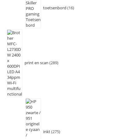
toetsenbord
16
print en scan
289
inkt
275