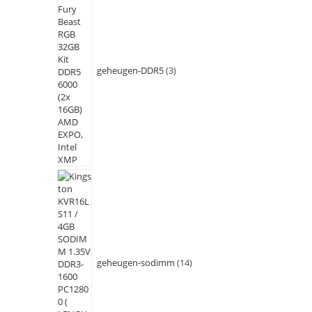
geheugen-DDR5
3
geheugen-sodimm
14