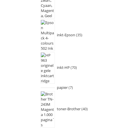
inkt-Epson
35
inkt-HP
70
papier
7
toner-Brother
40