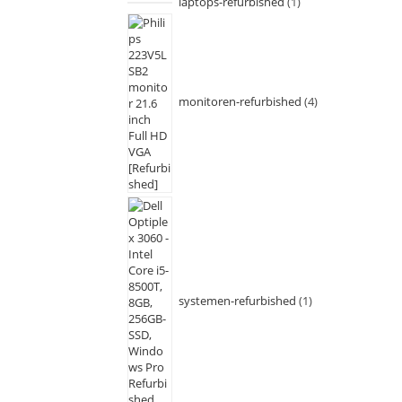
laptops-refurbished
1
monitoren-refurbished
4
systemen-refurbished
1