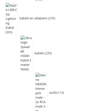
kabels en adapters
235
kabels
235
audio
13