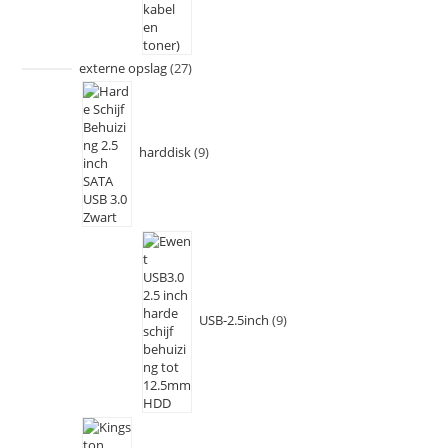
externe opslag
27
harddisk
9
USB-2.5inch
9