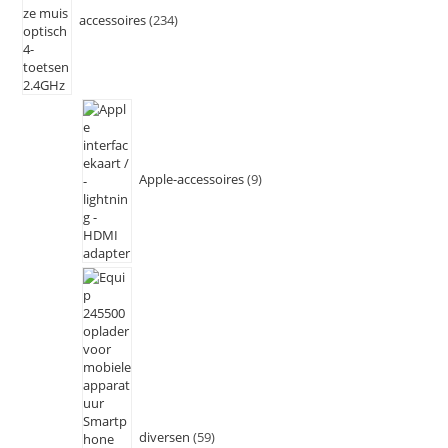
accessoires
234
Apple-accessoires
9
diversen
59