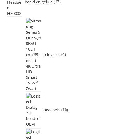
beeld en geluid
47
televisies
4
headsets
16