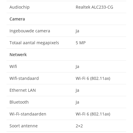
Audiochip
Realtek ALC233-CG
Camera
Ingebouwde camera
Ja
Totaal aantal megapixels
5 MP
Netwerk
Wifi
Ja
Wifi-standaard
Wi-Fi 6 (802.11ax)
Ethernet LAN
Ja
Bluetooth
Ja
Wi-Fi-standaarden
Wi-Fi 6 (802.11ax)
Soort antenne
2×2