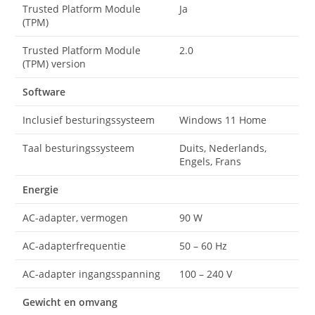
Trusted Platform Module
Ja
(TPM)
Trusted Platform Module
2.0
(TPM) version
Software
Inclusief besturingssysteem
Windows 11 Home
Taal besturingssysteem
Duits, Nederlands,
Engels, Frans
Energie
AC-adapter, vermogen
90 W
AC-adapterfrequentie
50 – 60 Hz
AC-adapter ingangsspanning
100 – 240 V
Gewicht en omvang