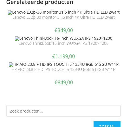
Gerelateerde producten
Lenovo L32p-30 monitor 31.5 inch 4K Ultra HD LED Zwart
€
349,00
Lenovo ThinkBook 16-inch WUXGA IPS 1920×1200
€
1.199,00
HP AIO 23.8 F-HD IPS TOUCH i5 1334U 8GB 512GB W11P
€
849,00
ZOEKEN