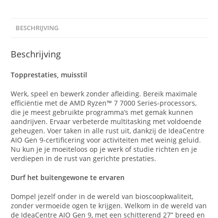
BESCHRIJVING
Beschrijving
Topprestaties, muisstil
Werk, speel en bewerk zonder afleiding. Bereik maximale
efficiëntie met de AMD Ryzen™ 7 7000 Series-processors,
die je meest gebruikte programma’s met gemak kunnen
aandrijven. Ervaar verbeterde multitasking met voldoende
geheugen. Voer taken in alle rust uit, dankzij de IdeaCentre
AIO Gen 9-certificering voor activiteiten met weinig geluid.
Nu kun je je moeiteloos op je werk of studie richten en je
verdiepen in de rust van gerichte prestaties.
Durf het buitengewone te ervaren
Dompel jezelf onder in de wereld van bioscoopkwaliteit,
zonder vermoeide ogen te krijgen. Welkom in de wereld van
de IdeaCentre AIO Gen 9, met een schitterend 27” breed en