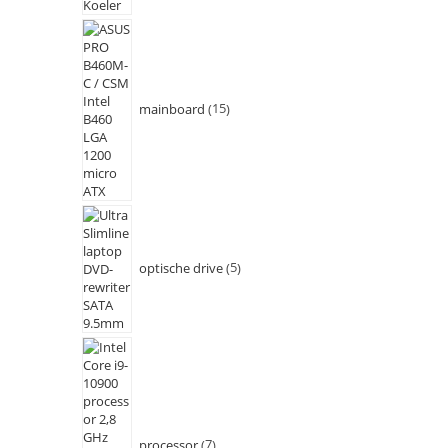
mainboard
15
optische drive
5
processor
7