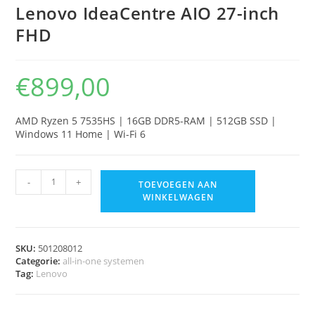
Lenovo IdeaCentre AIO 27-inch
FHD
€
899,00
AMD Ryzen 5 7535HS | 16GB DDR5-RAM | 512GB SSD |
Windows 11 Home | Wi-Fi 6
-
+
TOEVOEGEN AAN
WINKELWAGEN
SKU:
501208012
Categorie:
all-in-one systemen
Tag:
Lenovo