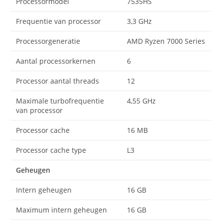
Processormodel
7535HS
Frequentie van processor
3,3 GHz
Processorgeneratie
AMD Ryzen 7000 Series
Aantal processorkernen
6
Processor aantal threads
12
Maximale turbofrequentie
4,55 GHz
van processor
Processor cache
16 MB
Processor cache type
L3
Geheugen
Intern geheugen
16 GB
Maximum intern geheugen
16 GB