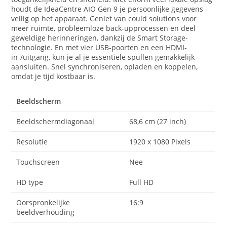
houdt de IdeaCentre AIO Gen 9 je persoonlijke gegevens
veilig op het apparaat. Geniet van could solutions voor
meer ruimte, probleemloze back-upprocessen en deel
geweldige herinneringen, dankzij de Smart Storage-
technologie. En met vier USB-poorten en een HDMI-
in-/uitgang, kun je al je essentiële spullen gemakkelijk
aansluiten. Snel synchroniseren, opladen en koppelen,
omdat je tijd kostbaar is.
Beeldscherm
Beeldschermdiagonaal
68,6 cm (27 inch)
Resolutie
1920 x 1080 Pixels
Touchscreen
Nee
HD type
Full HD
Oorspronkelijke
16:9
beeldverhouding