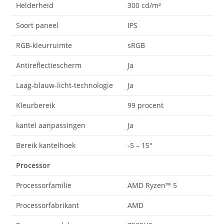
Helderheid
300 cd/m²
Soort paneel
IPS
RGB-kleurruimte
sRGB
Antireflectiescherm
Ja
Laag-blauw-licht-technologie
Ja
Kleurbereik
99 procent
kantel aanpassingen
Ja
Bereik kantelhoek
-5 – 15°
Processor
Processorfamilie
AMD Ryzen™ 5
Processorfabrikant
AMD