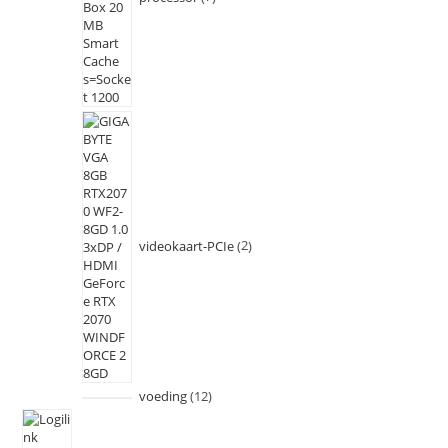
videokaart-PCIe
2
voeding
12