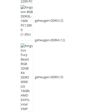
geheugen-DDR3
2
geheugen-DDR4
12
geheugen-DDR5
3