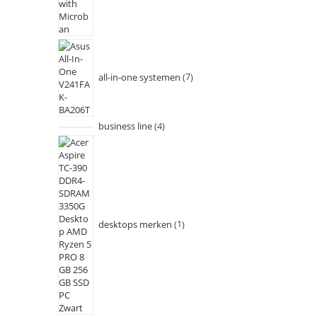
all-in-one systemen
7
business line
4
desktops merken
1