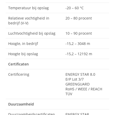
Temperatuur bij opslag
-20 – 60 °C
Relatieve vochtigheid in
20 – 80 procent
bedrijf (V-V)
Luchtvochtigheid bij opslag
10 – 90 procent
Hoogte, in bedrijf
-15,2 – 3048 m
Hoogte bij opslag
-15,2 – 12192 m
Certificaten
Certificering
ENERGY STAR 8.0
ErP Lot 3/7
GREENGUARD
RoHS / WEEE / REACH
TÜV
Duurzaamheid
Duurzaamheidscertificaten
ENERGY STAR