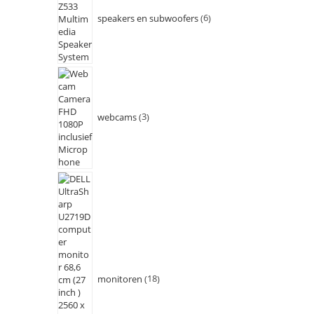
speakers en subwoofers
6
webcams
3
monitoren
18