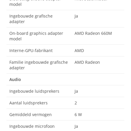
model
Ingebouwde grafische
Ja
adapter
On-board graphics adapter
AMD Radeon 660M
model
Interne-GPU-fabrikant
AMD
Familie ingebouwde grafische
AMD Radeon
adapter
Audio
Ingebouwde luidsprekers
Ja
Aantal luidsprekers
2
Gemiddeld vermogen
6 W
Ingebouwde microfoon
Ja