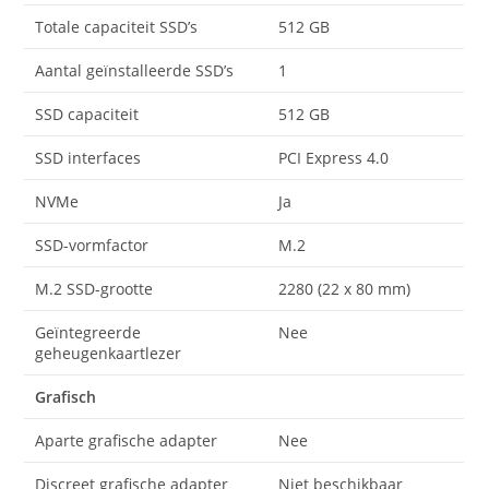
Totale capaciteit SSD’s
512 GB
Aantal geïnstalleerde SSD’s
1
SSD capaciteit
512 GB
SSD interfaces
PCI Express 4.0
NVMe
Ja
SSD-vormfactor
M.2
M.2 SSD-grootte
2280 (22 x 80 mm)
Geïntegreerde
Nee
geheugenkaartlezer
Grafisch
Aparte grafische adapter
Nee
Discreet grafische adapter
Niet beschikbaar