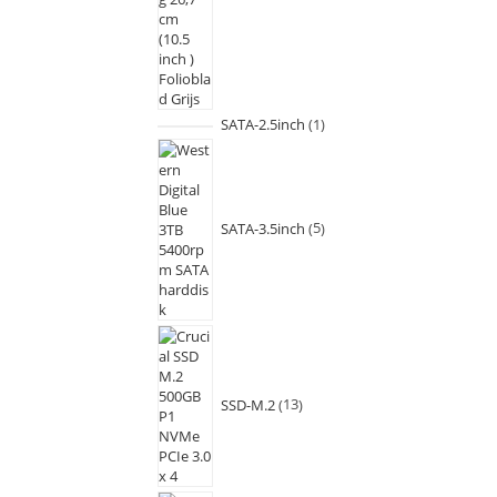
SATA-2.5inch
1
SATA-3.5inch
5
SSD-M.2
13