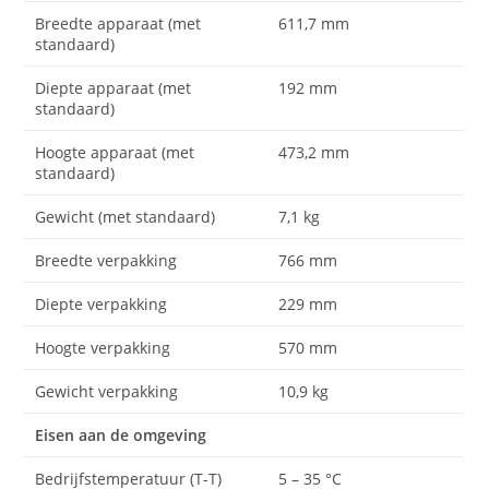
Breedte apparaat (met
611,7 mm
standaard)
Diepte apparaat (met
192 mm
standaard)
Hoogte apparaat (met
473,2 mm
standaard)
Gewicht (met standaard)
7,1 kg
Breedte verpakking
766 mm
Diepte verpakking
229 mm
Hoogte verpakking
570 mm
Gewicht verpakking
10,9 kg
Eisen aan de omgeving
Bedrijfstemperatuur (T-T)
5 – 35 °C