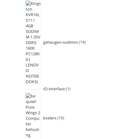
geheugen-sodimm
14
IO-interface
1
koelers
16