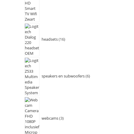
headsets
16
speakers en subwoofers
6
webcams
3