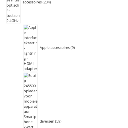
accessoires
234
Apple-accessoires
9
diversen
59