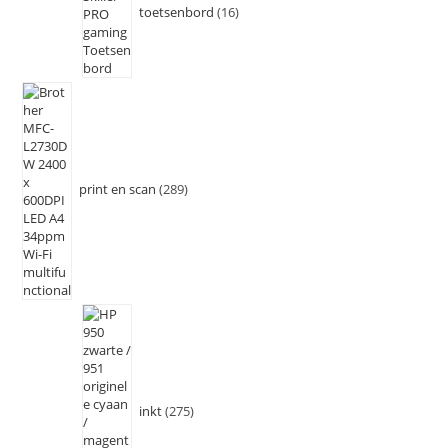
toetsenbord
16
print en scan
289
inkt
275