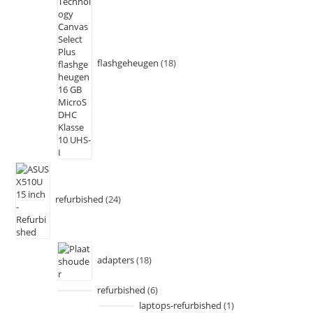
flashgeheugen
18
refurbished
24
adapters
18
refurbished
6
laptops-refurbished
1