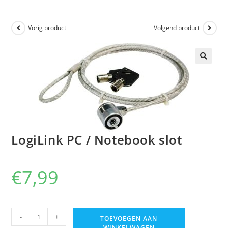
Vorig product
Volgend product
🔍
LogiLink PC / Notebook slot
€
7,99
-
+
TOEVOEGEN AAN
WINKELWAGEN