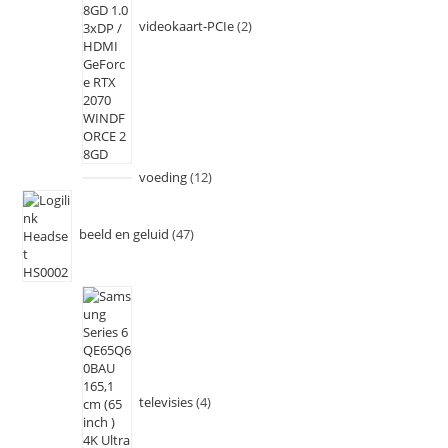
videokaart-PCIe
2
voeding
12
beeld en geluid
47
televisies
4