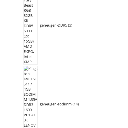
geheugen-DDR5
3
geheugen-sodimm
14