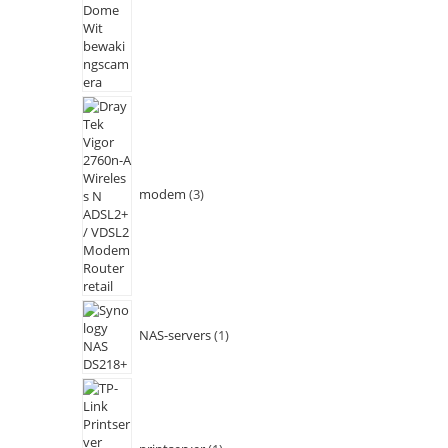
modem
3
NAS-servers
1