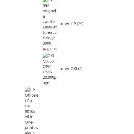
toner-HP
29
toner-OKI
4