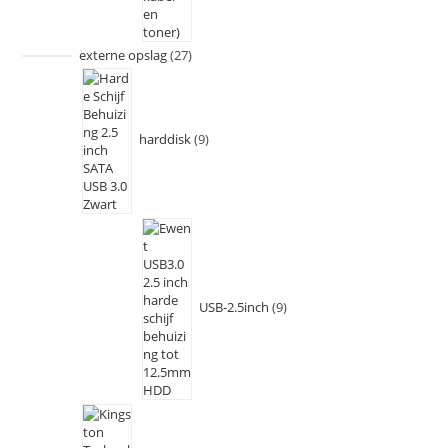
externe opslag
27
harddisk
9
USB-2.5inch
9