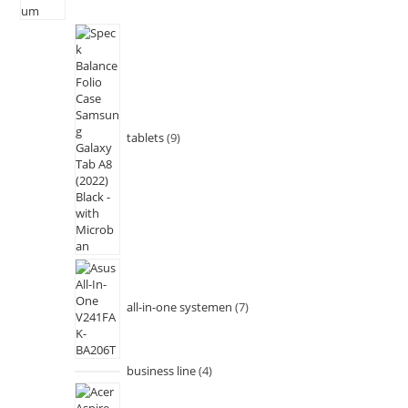
tablets
9
all-in-one systemen
7
business line
4