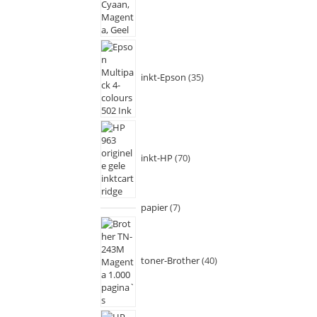
inkt-Epson
35
inkt-HP
70
papier
7
toner-Brother
40