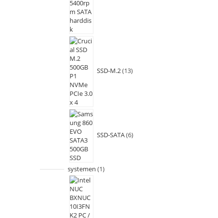
SSD-M.2
13
SSD-SATA
6
systemen
1