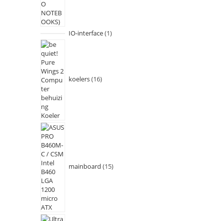
IO-interface
1
koelers
16
mainboard
15