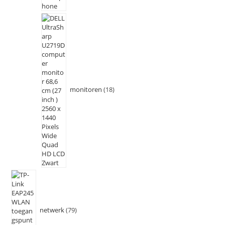
monitoren
18
netwerk
79