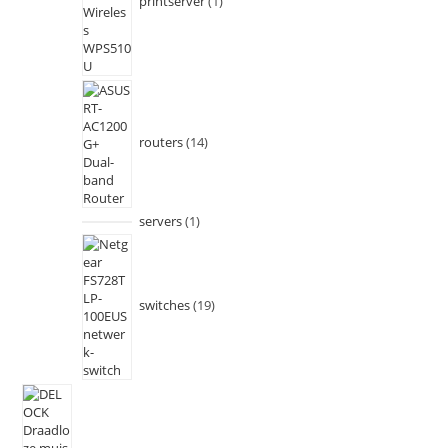
printserver
1
routers
14
servers
1
switches
19