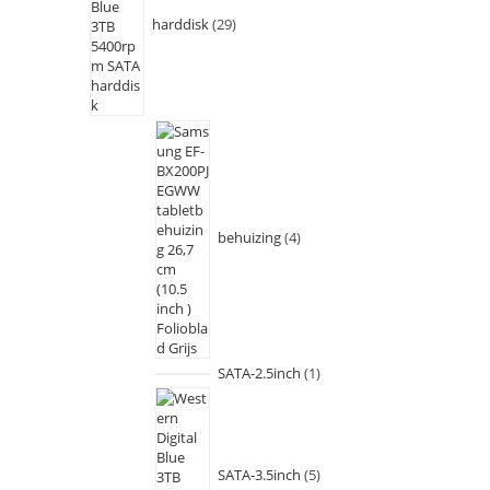
harddisk
29
behuizing
4
SATA-2.5inch
1
SATA-3.5inch
5