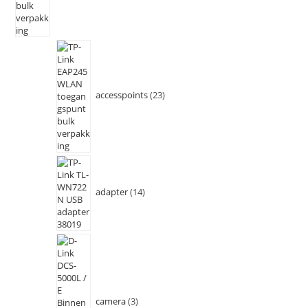
accesspoints
23
adapter
14
camera
3