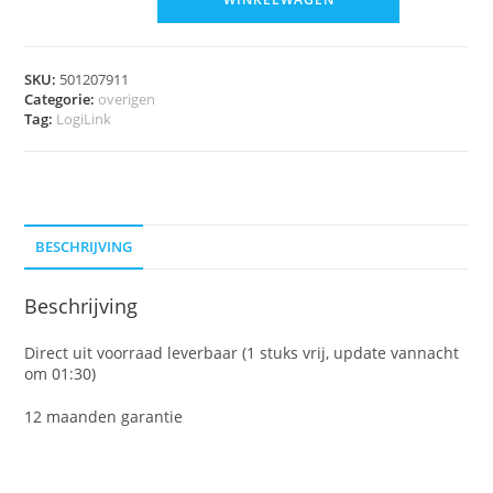
SKU:
501207911
Categorie:
overigen
Tag:
LogiLink
BESCHRIJVING
Beschrijving
Direct uit voorraad leverbaar (1 stuks vrij, update vannacht
om 01:30)
12 maanden garantie