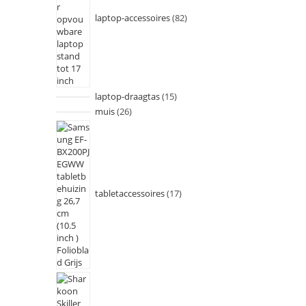
laptop-accessoires
82
laptop-draagtas
15
muis
26
tabletaccessoires
17