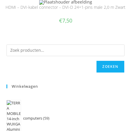
HDMI – DVI-kabel connector – DVI-D 24+1-pins male 2,0 m Zwart
€
7,50
ZOEKEN
Winkelwagen
computers
59