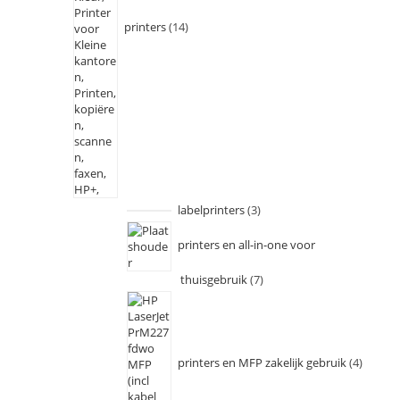
printers
14
labelprinters
3
printers en all-in-one voor
thuisgebruik
7
printers en MFP zakelijk gebruik
4