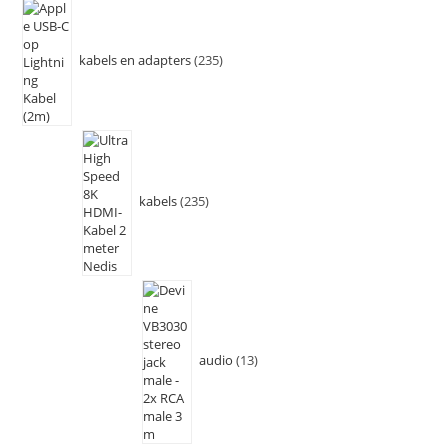
kabels en adapters
235
kabels
235
audio
13