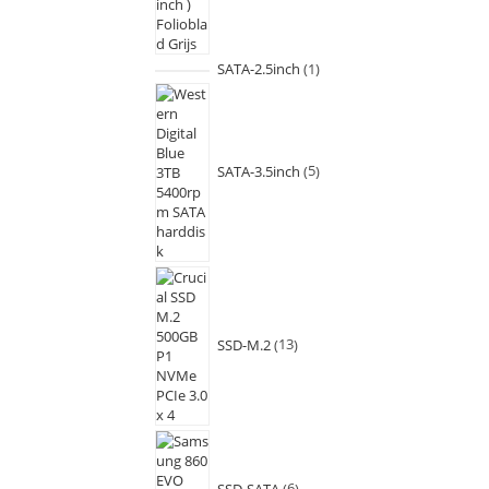
SATA-2.5inch
1
SATA-3.5inch
5
SSD-M.2
13
SSD-SATA
6