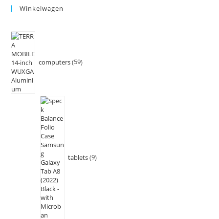
Winkelwagen
computers
59
tablets
9