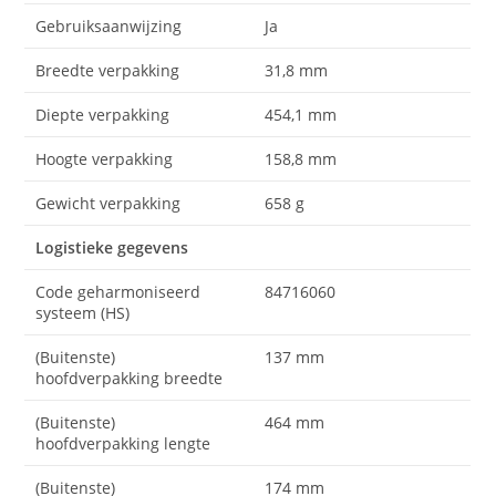
Gebruiksaanwijzing
Ja
Breedte verpakking
31,8 mm
Diepte verpakking
454,1 mm
Hoogte verpakking
158,8 mm
Gewicht verpakking
658 g
Logistieke gegevens
Code geharmoniseerd
84716060
systeem (HS)
(Buitenste)
137 mm
hoofdverpakking breedte
(Buitenste)
464 mm
hoofdverpakking lengte
(Buitenste)
174 mm