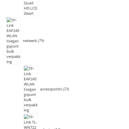
netwerk
79
accesspoints
23