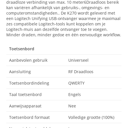
draadloze verbinding van max. 10 meter6Draadloos bereik
kan variëren afhankelijk van gebruiks-, omgevings- en
computeromstandigheden.. De K270 wordt geleverd met
een Logitech Unifying USB-ontvanger waarmee je maximaal
zes compatibele Logitech-tools kunt koppelen om je
Logitech-muis aan dezelfde ontvanger toe te voegen.
Minder draden, minder gedoe en één eenvoudige workflow.
Toetsenbord
Aanbevolen gebruik
Universeel
Aansluiting
RF Draadloos
Toetsenbordindeling
QWERTY
Taal toetsenbord
Engels
Aanwijsapparaat
Nee
Toetsenbord formaat
Volledige grootte (100%)