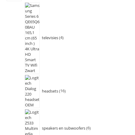
televisies
4
headsets
16
speakers en subwoofers
6