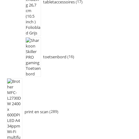
tabletaccessoires
17
toetsenbord
16
print en scan
289