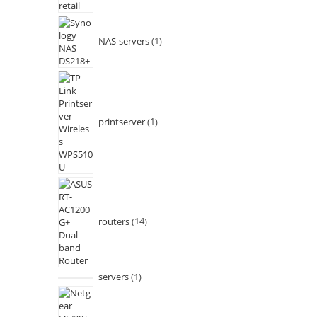
NAS-servers
1
printserver
1
routers
14
servers
1