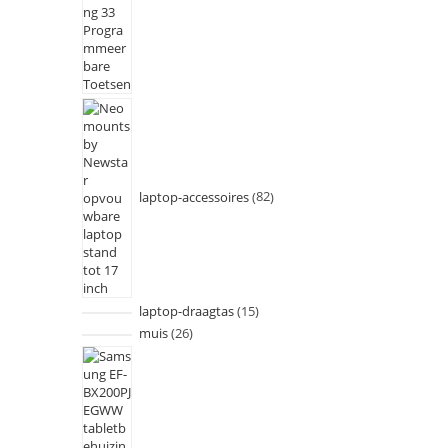
laptop-accessoires
82
laptop-draagtas
15
muis
26