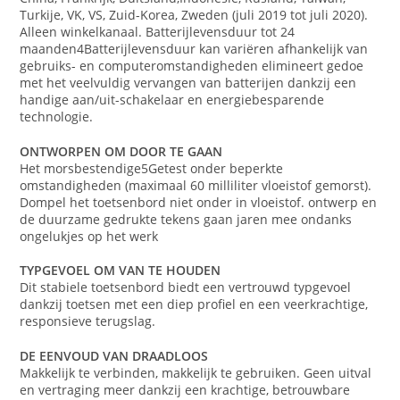
Turkije, VK, VS, Zuid-Korea, Zweden (juli 2019 tot juli 2020).
Alleen winkelkanaal. Batterijlevensduur tot 24
maanden4Batterijlevensduur kan variëren afhankelijk van
gebruiks- en computeromstandigheden elimineert gedoe
met het veelvuldig vervangen van batterijen dankzij een
handige aan/uit-schakelaar en energiebesparende
technologie.
ONTWORPEN OM DOOR TE GAAN
Het morsbestendige5Getest onder beperkte
omstandigheden (maximaal 60 milliliter vloeistof gemorst).
Dompel het toetsenbord niet onder in vloeistof. ontwerp en
de duurzame gedrukte tekens gaan jaren mee ondanks
ongelukjes op het werk
TYPGEVOEL OM VAN TE HOUDEN
Dit stabiele toetsenbord biedt een vertrouwd typgevoel
dankzij toetsen met een diep profiel en een veerkrachtige,
responsieve terugslag.
DE EENVOUD VAN DRAADLOOS
Makkelijk te verbinden, makkelijk te gebruiken. Geen uitval
en vertraging meer dankzij een krachtige, betrouwbare