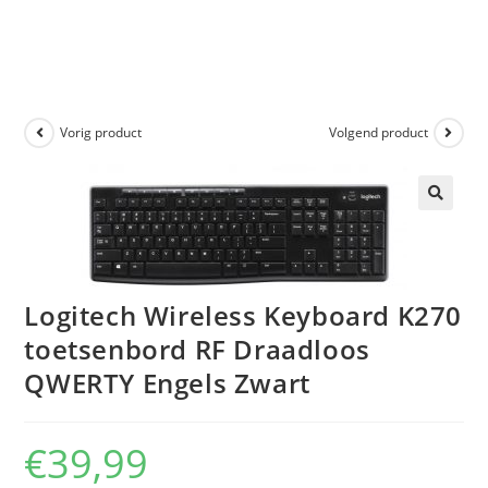
Vorig product
Volgend product
🔍
Logitech Wireless Keyboard K270
toetsenbord RF Draadloos
QWERTY Engels Zwart
€
39,99