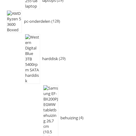
laptops
29
pc-onderdelen
128
harddisk
29
behuizing
4