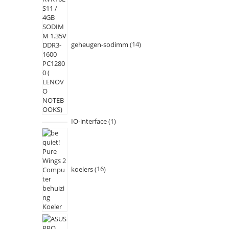
geheugen-sodimm
14
IO-interface
1
koelers
16