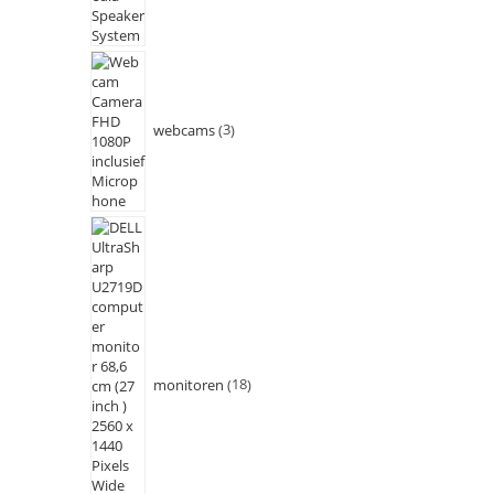
webcams
3
monitoren
18