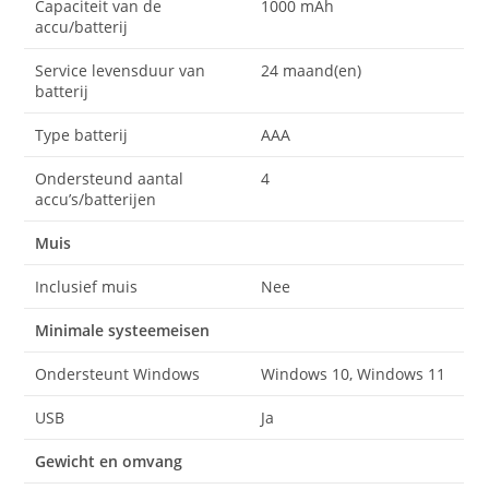
Capaciteit van de
1000 mAh
accu/batterij
Service levensduur van
24 maand(en)
batterij
Type batterij
AAA
Ondersteund aantal
4
accu’s/batterijen
Muis
Inclusief muis
Nee
Minimale systeemeisen
Ondersteunt Windows
Windows 10, Windows 11
USB
Ja
Gewicht en omvang