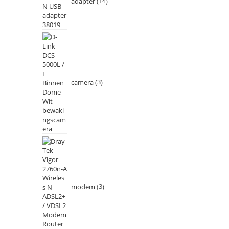
adapter
14
camera
3
modem
3