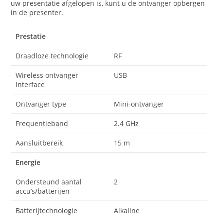
uw presentatie afgelopen is, kunt u de ontvanger opbergen
in de presenter.
Prestatie
Draadloze technologie
RF
Wireless ontvanger
USB
interface
Ontvanger type
Mini-ontvanger
Frequentieband
2.4 GHz
Aansluitbereik
15 m
Energie
Ondersteund aantal
2
accu’s/batterijen
Batterijtechnologie
Alkaline