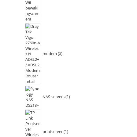
modem
3
NAS-servers
1
printserver
1