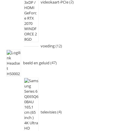
videokaart-PCIe
2
voeding
12
beeld en geluid
47
televisies
4