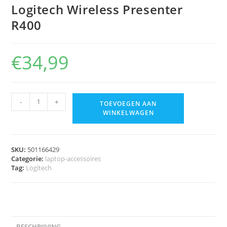
Logitech Wireless Presenter
R400
€
34,99
-
+
TOEVOEGEN AAN
WINKELWAGEN
SKU:
501166429
Categorie:
laptop-accessoires
Tag:
Logitech
BESCHRIJVING