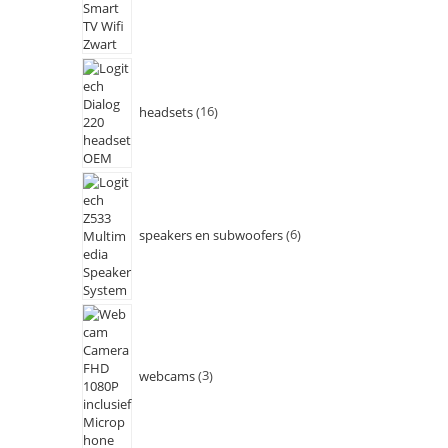
headsets
16
speakers en subwoofers
6
webcams
3