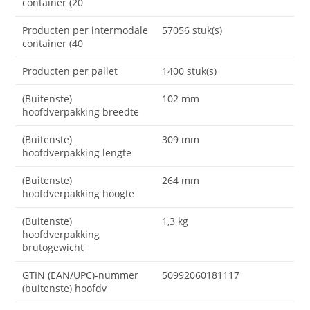
container (20
Producten per intermodale
57056 stuk(s)
container (40
Producten per pallet
1400 stuk(s)
(Buitenste)
102 mm
hoofdverpakking breedte
(Buitenste)
309 mm
hoofdverpakking lengte
(Buitenste)
264 mm
hoofdverpakking hoogte
(Buitenste)
1,3 kg
hoofdverpakking
brutogewicht
GTIN (EAN/UPC)-nummer
50992060181117
(buitenste) hoofdv