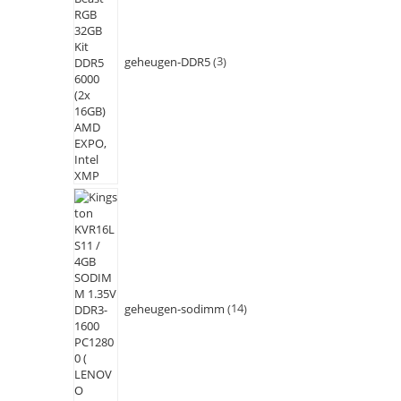
geheugen-DDR5
3
geheugen-sodimm
14