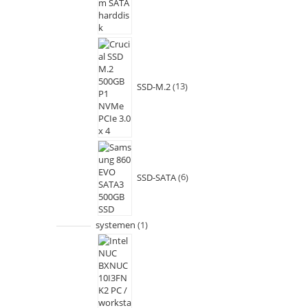
SSD-M.2
13
SSD-SATA
6
systemen
1