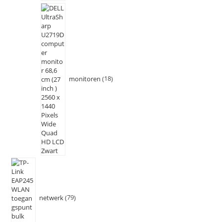
monitoren
18
netwerk
79