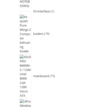
IO-interface
1
koelers
16
mainboard
15