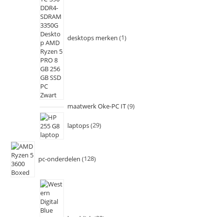
desktops merken
1
maatwerk Oke-PC IT
9
laptops
29
pc-onderdelen
128