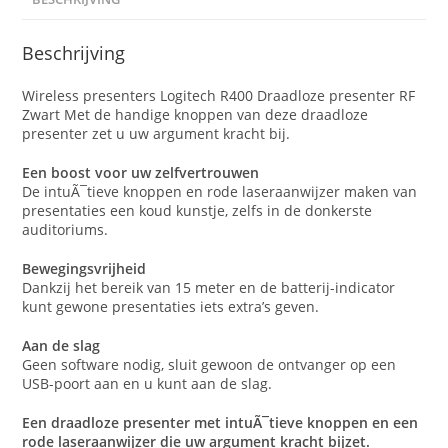
Beschrijving
Wireless presenters Logitech R400 Draadloze presenter RF
Zwart Met de handige knoppen van deze draadloze
presenter zet u uw argument kracht bij.
Een boost voor uw zelfvertrouwen
De intuÃ¯tieve knoppen en rode laseraanwijzer maken van
presentaties een koud kunstje, zelfs in de donkerste
auditoriums.
Bewegingsvrijheid
Dankzij het bereik van 15 meter en de batterij-indicator
kunt gewone presentaties iets extra’s geven.
Aan de slag
Geen software nodig, sluit gewoon de ontvanger op een
USB-poort aan en u kunt aan de slag.
Een draadloze presenter met intuÃ¯tieve knoppen en een
rode laseraanwijzer die uw argument kracht bijzet.