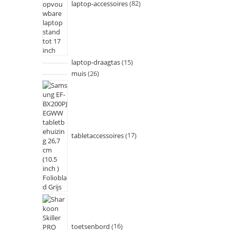
laptop-accessoires
82
laptop-draagtas
15
muis
26
tabletaccessoires
17
toetsenbord
16