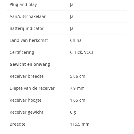
Plug and play
Ja
Aan/uitschakelaar
Ja
Batterij-indicator
Ja
Land van herkomst
China
Certificering
C-Tick, VCCI
Gewicht en omvang
Receiver breedte
5,86 cm
Diepte van de receiver
7,9 mm
Receiver hoogte
1,65 cm
Receiver gewicht
6 g
Breedte
115,5 mm