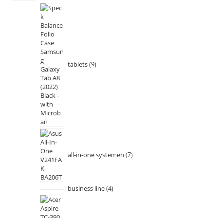
tablets
9
all-in-one systemen
7
business line
4