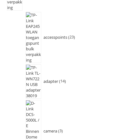
accesspoints
23
adapter
14
camera
3