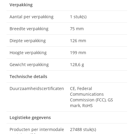
Verpakking
Aantal per verpakking
1 stuk(s)
Breedte verpakking
75 mm
Diepte verpakking
126 mm
Hoogte verpakking
199 mm
Gewicht verpakking
128,6 g
Technische details
Duurzaamheidscertificaten
CE, Federal
Communications
Commission (FCC), GS
mark, RoHS
Logistieke gegevens
Producten per intermodale
27488 stuk(s)