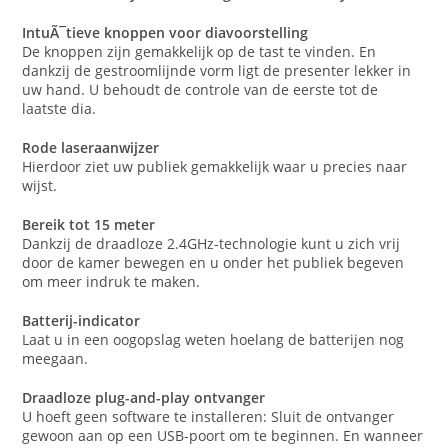
IntuÃ¯tieve knoppen voor diavoorstelling
De knoppen zijn gemakkelijk op de tast te vinden. En
dankzij de gestroomlijnde vorm ligt de presenter lekker in
uw hand. U behoudt de controle van de eerste tot de
laatste dia.
Rode laseraanwijzer
Hierdoor ziet uw publiek gemakkelijk waar u precies naar
wijst.
Bereik tot 15 meter
Dankzij de draadloze 2.4GHz-technologie kunt u zich vrij
door de kamer bewegen en u onder het publiek begeven
om meer indruk te maken.
Batterij-indicator
Laat u in een oogopslag weten hoelang de batterijen nog
meegaan.
Draadloze plug-and-play ontvanger
U hoeft geen software te installeren: Sluit de ontvanger
gewoon aan op een USB-poort om te beginnen. En wanneer