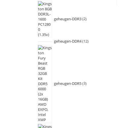
geheugen-DDR3
2
geheugen-DDR4
12
geheugen-DDR5
3