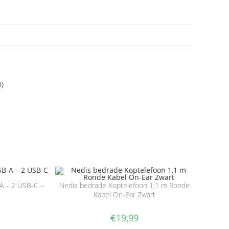
0)
A – 2 USB-C –
Nedis bedrade Koptelefoon 1,1 m Ronde
Kabel On-Ear Zwart
€
19,99