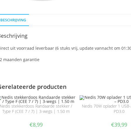
BESCHRIJVING
eschrijving
irect uit voorraad leverbaar (6 stuks vrij, update vannacht om 01:3
2 maanden garantie
Gerelateerde producten
Nedis stekkerdoos Randaarde stekker /
Nedis 70W oplader 1 USB-
Type F (CEE 7 / 7) | 3-wegs | 1.50 m
PD3.0
€
8,99
€
39,99