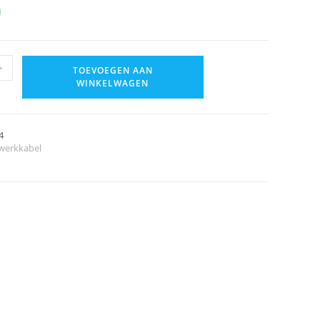
9
+
TOEVOEGEN AAN
WINKELWAGEN
4
werkkabel