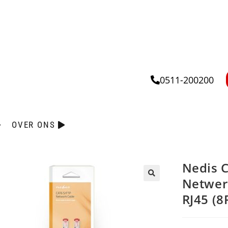
0511-200200
OVER ONS
Nedis C
Netwerk
🔍
RJ45 (8